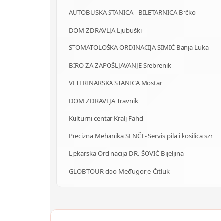
AUTOBUSKA STANICA - BILETARNICA Brčko
DOM ZDRAVLJA Ljubuški
STOMATOLOŠKA ORDINACIJA SIMIĆ Banja Luka
BIRO ZA ZAPOŠLJAVANJE Srebrenik
VETERINARSKA STANICA Mostar
DOM ZDRAVLJA Travnik
Kulturni centar Kralj Fahd
Precizna Mehanika SENČI - Servis pila i kosilica szr
Ljekarska Ordinacija DR. ŠOVIĆ Bijeljina
GLOBTOUR doo Međugorje-Čitluk