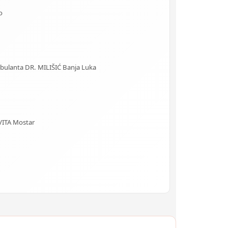
o
Ambulanta DR. MILIŠIĆ Banja Luka
VITA Mostar