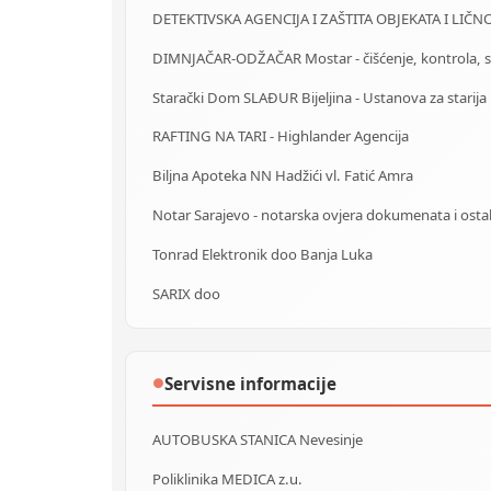
Starački Dom SLAĐUR Bijeljina - Ustanova za starija 
RAFTING NA TARI - Highlander Agencija
Biljna Apoteka NN Hadžići vl. Fatić Amra
Tonrad Elektronik doo Banja Luka
SARIX doo
Servisne informacije
●
AUTOBUSKA STANICA Nevesinje
Poliklinika MEDICA z.u.