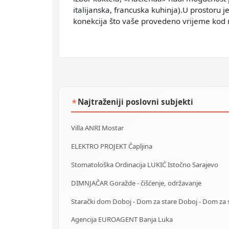
italijanska, francuska kuhinja).U prostor
konekcija što vaše provedeno vrijeme kod n
Najtraženiji poslovni subjekti
★
Villa ANRI Mostar
ELEKTRO PROJEKT Čapljina
Stomatološka Ordinacija LUKIĆ Istočno Sarajevo
DIMNJAČAR Goražde - čišćenje, održavanje
Agencija EUROAGENT Banja Luka