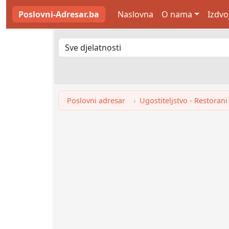
Poslovni-Adresar.ba
Naslovna
O nama
Izdvo
Poslovni adresar
Ugostiteljstvo - Restorani 