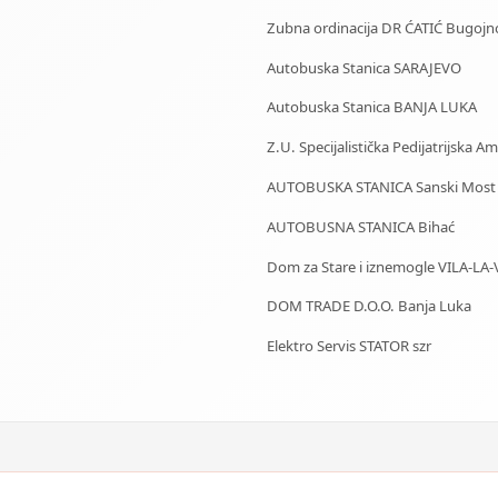
Zubna ordinacija DR ĆATIĆ Bugojn
Autobuska Stanica SARAJEVO
Autobuska Stanica BANJA LUKA
Z.U. Specijalistička Pedijatrijska 
AUTOBUSKA STANICA Sanski Most
AUTOBUSNA STANICA Bihać
Dom za Stare i iznemogle VILA-LA-
DOM TRADE D.O.O. Banja Luka
Elektro Servis STATOR szr