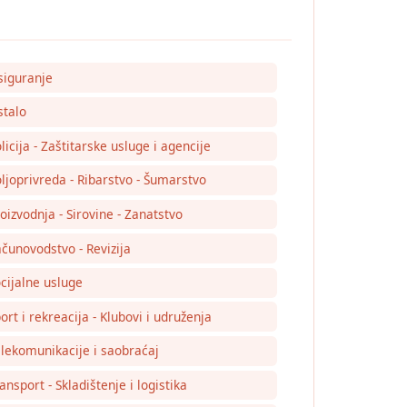
siguranje
talo
licija - Zaštitarske usluge i agencije
ljoprivreda - Ribarstvo - Šumarstvo
oizvodnja - Sirovine - Zanatstvo
čunovodstvo - Revizija
cijalne usluge
ort i rekreacija - Klubovi i udruženja
lekomunikacije i saobraćaj
ansport - Skladištenje i logistika