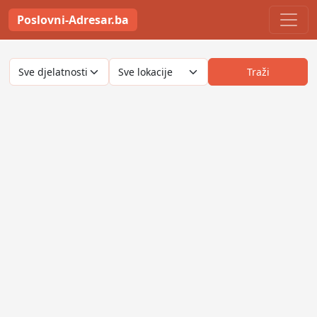
Poslovni-Adresar.ba
Traži