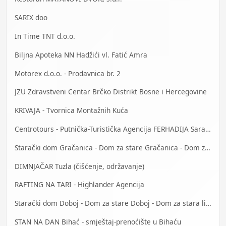
SARIX doo
In Time TNT d.o.o.
Biljna Apoteka NN Hadžići vl. Fatić Amra
Motorex d.o.o. - Prodavnica br. 2
JZU Zdravstveni Centar Brčko Distrikt Bosne i Hercegovine
KRIVAJA - Tvornica Montažnih Kuća
Centrotours - Putnička-Turistička Agencija FERHADIJA Sarajevo
Starački dom Gračanica - Dom za stare Gračanica - Dom za stara lica Gračanica
DIMNJAČAR Tuzla (čišćenje, održavanje)
RAFTING NA TARI - Highlander Agencija
Starački dom Doboj - Dom za stare Doboj - Dom za stara lica Doboj
STAN NA DAN Bihać - smještaj-prenoćište u Bihaću