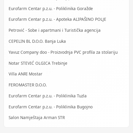
Eurofarm Centar p.z.u. - Poliklinika Goražde
Eurofarm Centar p.z.u. - Apoteka ALIPAŠINO POLJE
Petrović - Sobe i apartmani i Turistička agencija
CEPELIN BL D.O.O. Banja Luka
Yavuz Company doo - Proizvodnja PVC profila za stolariju
Notar STEVIĆ OLGICA Trebinje
Villa ANRI Mostar
FEROMASTER D.O.O.
Eurofarm Centar p.z.u. - Poliklinika Tuzla
Eurofarm Centar p.z.u. - Poliklinika Bugojno
Salon Namještaja Arman STR