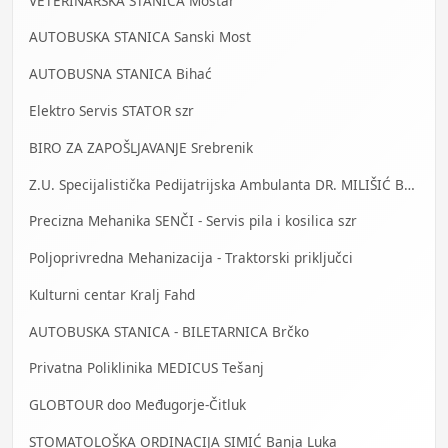
VETERINARSKA STANICA Mostar
AUTOBUSKA STANICA Sanski Most
AUTOBUSNA STANICA Bihać
Elektro Servis STATOR szr
BIRO ZA ZAPOŠLJAVANJE Srebrenik
Z.U. Specijalistička Pedijatrijska Ambulanta DR. MILIŠIĆ Banja Luka
Precizna Mehanika SENČI - Servis pila i kosilica szr
Poljoprivredna Mehanizacija - Traktorski priključci
Kulturni centar Kralj Fahd
AUTOBUSKA STANICA - BILETARNICA Brčko
Privatna Poliklinika MEDICUS Tešanj
GLOBTOUR doo Međugorje-Čitluk
STOMATOLOŠKA ORDINACIJA SIMIĆ Banja Luka