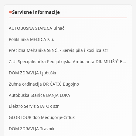
Servisne informacije
●
AUTOBUSNA STANICA Bihać
Poliklinika MEDICA z.u.
Precizna Mehanika SENČI - Servis pila i kosilica szr
Z.U. Specijalistička Pedijatrijska Ambulanta DR. MILIŠIĆ Banja Luka
DOM ZDRAVLJA Ljubuški
Zubna ordinacija DR ĆATIĆ Bugojno
Autobuska Stanica BANJA LUKA
Elektro Servis STATOR szr
GLOBTOUR doo Međugorje-Čitluk
DOM ZDRAVLJA Travnik