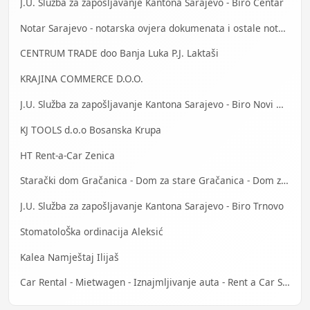
J.U. Služba za zapošljavanje Kantona Sarajevo - Biro Centar
Notar Sarajevo - notarska ovjera dokumenata i ostale notarske usluge
CENTRUM TRADE doo Banja Luka P.J. Laktaši
KRAJINA COMMERCE D.O.O.
J.U. Služba za zapošljavanje Kantona Sarajevo - Biro Novi Grad
KJ TOOLS d.o.o Bosanska Krupa
HT Rent-a-Car Zenica
Starački dom Gračanica - Dom za stare Gračanica - Dom za stara lica Gračanica
J.U. Služba za zapošljavanje Kantona Sarajevo - Biro Trnovo
StomatoloŠka ordinacija Aleksić
Kalea Namještaj Ilijaš
Car Rental - Mietwagen - Iznajmljivanje auta - Rent a Car Sarajevo