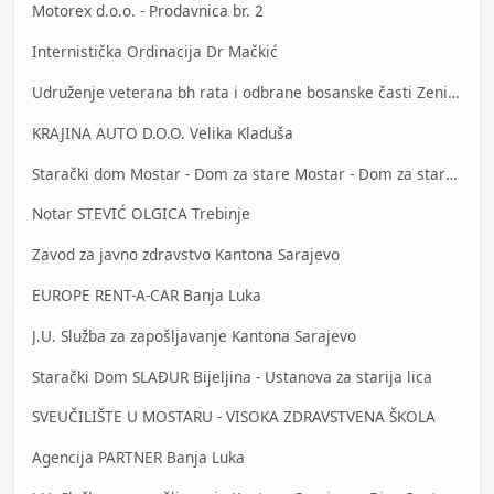
Motorex d.o.o. - Prodavnica br. 2
Internistička Ordinacija Dr Mačkić
Udruženje veterana bh rata i odbrane bosanske časti Zenica
KRAJINA AUTO D.O.O. Velika Kladuša
Starački dom Mostar - Dom za stare Mostar - Dom za stara lica Mostar
Notar STEVIĆ OLGICA Trebinje
Zavod za javno zdravstvo Kantona Sarajevo
EUROPE RENT-A-CAR Banja Luka
J.U. Služba za zapošljavanje Kantona Sarajevo
Starački Dom SLAĐUR Bijeljina - Ustanova za starija lica
SVEUČILIŠTE U MOSTARU - VISOKA ZDRAVSTVENA ŠKOLA
Agencija PARTNER Banja Luka