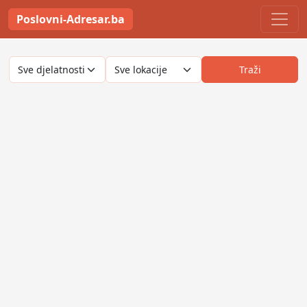
Poslovni-Adresar.ba
Traži