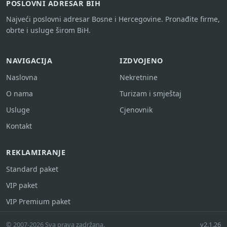
POSLOVNI ADRESAR BIH
Najveći poslovni adresar Bosne i Hercegovine. Pronađite firme,
obrte i usluge širom BiH.
NAVIGACIJA
IZDVOJENO
Naslovna
Nekretnine
O nama
Turizam i smještaj
Usluge
Cjenovnik
Kontakt
REKLAMIRANJE
Standard paket
VIP paket
VIP Premium paket
© 2007-2026 Sva prava zadržana.
v2.1.26