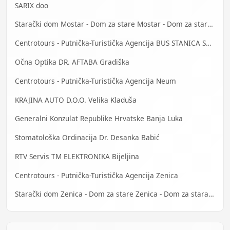
SARIX doo
Starački dom Mostar - Dom za stare Mostar - Dom za stara lica Mostar
Centrotours - Putnička-Turistička Agencija BUS STANICA Sarajevo
Očna Optika DR. AFTABA Gradiška
Centrotours - Putnička-Turistička Agencija Neum
KRAJINA AUTO D.O.O. Velika Kladuša
Generalni Konzulat Republike Hrvatske Banja Luka
Stomatološka Ordinacija Dr. Desanka Babić
RTV Servis TM ELEKTRONIKA Bijeljina
Centrotours - Putnička-Turistička Agencija Zenica
Starački dom Zenica - Dom za stare Zenica - Dom za stara lica Zenica