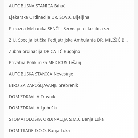
AUTOBUSNA STANICA Bihać
Ljekarska Ordinacija DR. ŠOVIĆ Bijeljina
Precizna Mehanika SENČI - Servis pila i kosilica szr
Z.U. Specijalistička Pedijatrijska Ambulanta DR. MILIŠIĆ Banja Luka
Zubna ordinacija DR ĆATIĆ Bugojno
Privatna Poliklinika MEDICUS Tešanj
AUTOBUSKA STANICA Nevesinje
BIRO ZA ZAPOŠLJAVANJE Srebrenik
DOM ZDRAVLJA Travnik
DOM ZDRAVLJA Ljubuški
STOMATOLOŠKA ORDINACIJA SIMIĆ Banja Luka
DOM TRADE D.O.O. Banja Luka