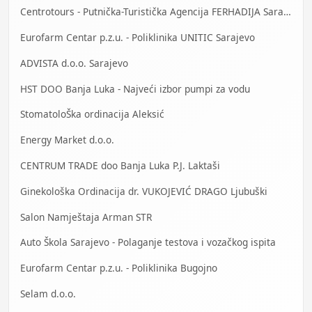
Centrotours - Putnička-Turistička Agencija FERHADIJA Sarajevo
Eurofarm Centar p.z.u. - Poliklinika UNITIC Sarajevo
ADVISTA d.o.o. Sarajevo
HST DOO Banja Luka - Najveći izbor pumpi za vodu
StomatoloŠka ordinacija Aleksić
Energy Market d.o.o.
CENTRUM TRADE doo Banja Luka P.J. Laktaši
Ginekološka Ordinacija dr. VUKOJEVIĆ DRAGO Ljubuški
Salon Namještaja Arman STR
Auto Škola Sarajevo - Polaganje testova i vozačkog ispita
Eurofarm Centar p.z.u. - Poliklinika Bugojno
Selam d.o.o.