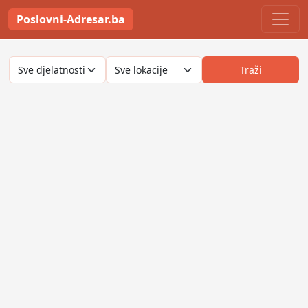
Poslovni-Adresar.ba
Traži