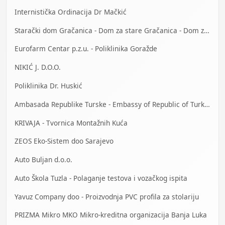
Internistička Ordinacija Dr Mačkić
Starački dom Gračanica - Dom za stare Gračanica - Dom za stara lica Gračanica
Eurofarm Centar p.z.u. - Poliklinika Goražde
NIKIĆ J. D.O.O.
Poliklinika Dr. Huskić
Ambasada Republike Turske - Embassy of Republic of Turkey
KRIVAJA - Tvornica Montažnih Kuća
ZEOS Eko-Sistem doo Sarajevo
Auto Buljan d.o.o.
Auto Škola Tuzla - Polaganje testova i vozačkog ispita
Yavuz Company doo - Proizvodnja PVC profila za stolariju
PRIZMA Mikro MKO Mikro-kreditna organizacija Banja Luka