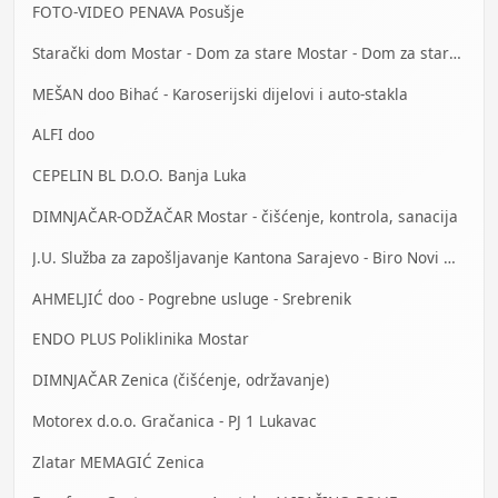
FOTO-VIDEO PENAVA Posušje
Starački dom Mostar - Dom za stare Mostar - Dom za stara lica Mostar
MEŠAN doo Bihać - Karoserijski dijelovi i auto-stakla
ALFI doo
CEPELIN BL D.O.O. Banja Luka
DIMNJAČAR-ODŽAČAR Mostar - čišćenje, kontrola, sanacija
J.U. Služba za zapošljavanje Kantona Sarajevo - Biro Novi Grad
AHMELJIĆ doo - Pogrebne usluge - Srebrenik
ENDO PLUS Poliklinika Mostar
DIMNJAČAR Zenica (čišćenje, održavanje)
Motorex d.o.o. Gračanica - PJ 1 Lukavac
Zlatar MEMAGIĆ Zenica