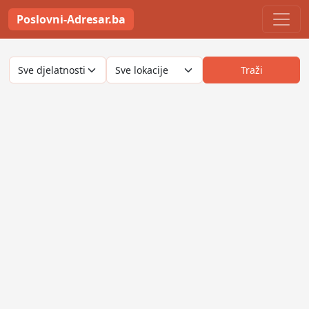
Poslovni-Adresar.ba
Traži