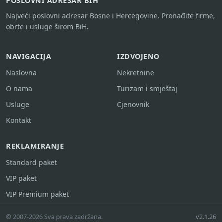
POSLOVNI ADRESAR BIH
Najveći poslovni adresar Bosne i Hercegovine. Pronađite firme,
obrte i usluge širom BiH.
NAVIGACIJA
IZDVOJENO
Naslovna
Nekretnine
O nama
Turizam i smještaj
Usluge
Cjenovnik
Kontakt
REKLAMIRANJE
Standard paket
VIP paket
VIP Premium paket
© 2007-2026 Sva prava zadržana.
v2.1.26