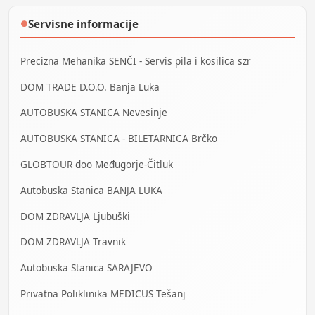
Servisne informacije
●
Precizna Mehanika SENČI - Servis pila i kosilica szr
DOM TRADE D.O.O. Banja Luka
AUTOBUSKA STANICA Nevesinje
AUTOBUSKA STANICA - BILETARNICA Brčko
GLOBTOUR doo Međugorje-Čitluk
Autobuska Stanica BANJA LUKA
DOM ZDRAVLJA Ljubuški
DOM ZDRAVLJA Travnik
Autobuska Stanica SARAJEVO
Privatna Poliklinika MEDICUS Tešanj