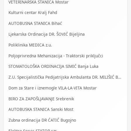
VETERINARSKA STANICA Mostar
Kulturni centar Kralj Fahd
AUTOBUSNA STANICA Bihać
Ljekarska Ordinacija DR. ŠOVIĆ Bijeljina
Poliklinika MEDICA z.u.
Poljoprivredna Mehanizacija - Traktorski priključci
STOMATOLOŠKA ORDINACIJA SIMIĆ Banja Luka
Z.U. Specijalistička Pedijatrijska Ambulanta DR. MILIŠIĆ Banja Luka
Dom za Stare i iznemogle VILA-LA-VITA Mostar
BIRO ZA ZAPOŠLJAVANJE Srebrenik
AUTOBUSKA STANICA Sanski Most
Zubna ordinacija DR ĆATIĆ Bugojno
Elektro Servis STATOR szr