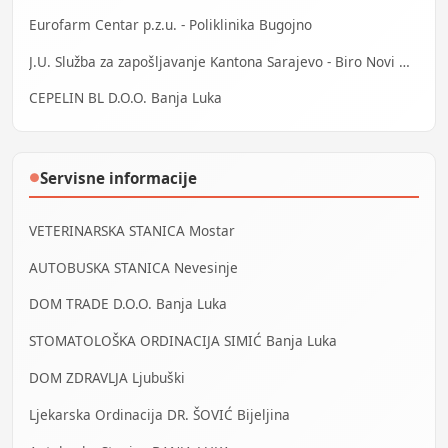
Eurofarm Centar p.z.u. - Poliklinika Bugojno
J.U. Služba za zapošljavanje Kantona Sarajevo - Biro Novi Grad
CEPELIN BL D.O.O. Banja Luka
Servisne informacije
●
VETERINARSKA STANICA Mostar
AUTOBUSKA STANICA Nevesinje
DOM TRADE D.O.O. Banja Luka
STOMATOLOŠKA ORDINACIJA SIMIĆ Banja Luka
DOM ZDRAVLJA Ljubuški
Ljekarska Ordinacija DR. ŠOVIĆ Bijeljina