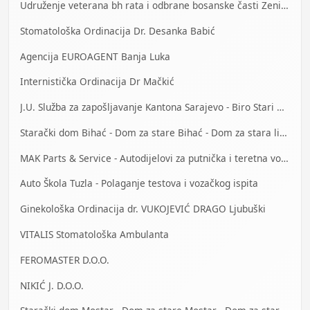
Udruženje veterana bh rata i odbrane bosanske časti Zenica
Stomatološka Ordinacija Dr. Desanka Babić
Agencija EUROAGENT Banja Luka
Internistička Ordinacija Dr Mačkić
J.U. Služba za zapošljavanje Kantona Sarajevo - Biro Stari Grad
Starački dom Bihać - Dom za stare Bihać - Dom za stara lica Bihać
MAK Parts & Service - Autodijelovi za putnička i teretna vozila Gračanica
Auto Škola Tuzla - Polaganje testova i vozačkog ispita
Ginekološka Ordinacija dr. VUKOJEVIĆ DRAGO Ljubuški
VITALIS Stomatološka Ambulanta
FEROMASTER D.O.O.
NIKIĆ J. D.O.O.