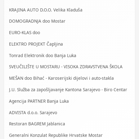
KRAJINA AUTO D.O.O. Velika Kladuša
DOMOGRADNJA doo Mostar
EURO-KLAS doo
ELEKTRO PROJEKT Čapljina
Tonrad Elektronik doo Banja Luka
SVEUČILIŠTE U MOSTARU - VISOKA ZDRAVSTVENA ŠKOLA
MEŠAN doo Bihać - Karoserijski dijelovi i auto-stakla
J.U. Služba za zapošljavanje Kantona Sarajevo - Biro Centar
Agencija PARTNER Banja Luka
ADVISTA d.o.o. Sarajevo
Restoran BAGREM Jablanica
Generalni Konzulat Republike Hrvatske Mostar