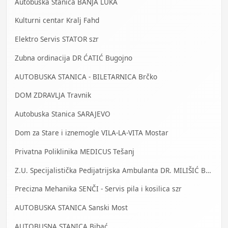
Autobuska Stanica BANJA LUKA
Kulturni centar Kralj Fahd
Elektro Servis STATOR szr
Zubna ordinacija DR ĆATIĆ Bugojno
AUTOBUSKA STANICA - BILETARNICA Brčko
DOM ZDRAVLJA Travnik
Autobuska Stanica SARAJEVO
Dom za Stare i iznemogle VILA-LA-VITA Mostar
Privatna Poliklinika MEDICUS Tešanj
Z.U. Specijalistička Pedijatrijska Ambulanta DR. MILIŠIĆ Banja Luka
Precizna Mehanika SENČI - Servis pila i kosilica szr
AUTOBUSKA STANICA Sanski Most
AUTOBUSNA STANICA Bihać