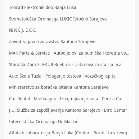
Tonrad Elektronik doo Banja Luka
Stomatološka Ordinacija LUKIĆ Istočno Sarajevo
NIKIĆ J. D.O.O.
Zavod za javno zdravstvo Kantona Sarajevo
MAK Parts & Service - Autodijelovi za putnička i teretna vozila Gračanica
Starački Dom SLAĐUR Bijeljina - Ustanova za starija lica
Auto Škola Tuzla - Polaganje testova i vozačkog ispita
Ministarstvo za boračka pitanja Kantona Sarajevo
Car Rental - Mietwagen - Iznajmljivanje auta - Rent a Car Bihać
J.U. Služba za zapošljavanje Kantona Sarajevo - Biro Centar
Internistička Ordinacija Dr Mačkić
AlfaLab Laboratorija Banja Luka (Centar - Borik - Lazarevo)