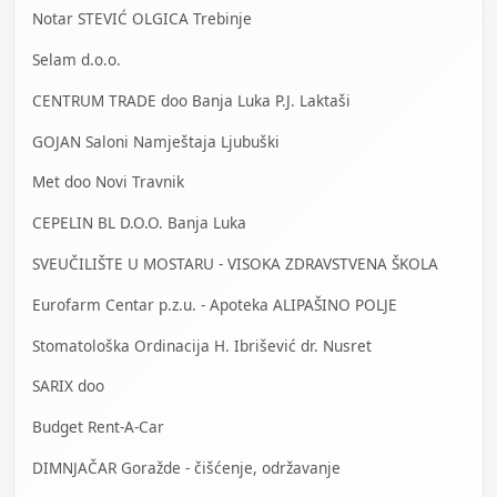
Notar STEVIĆ OLGICA Trebinje
Selam d.o.o.
CENTRUM TRADE doo Banja Luka P.J. Laktaši
GOJAN Saloni Namještaja Ljubuški
Met doo Novi Travnik
CEPELIN BL D.O.O. Banja Luka
SVEUČILIŠTE U MOSTARU - VISOKA ZDRAVSTVENA ŠKOLA
Eurofarm Centar p.z.u. - Apoteka ALIPAŠINO POLJE
Stomatološka Ordinacija H. Ibrišević dr. Nusret
SARIX doo
Budget Rent-A-Car
DIMNJAČAR Goražde - čišćenje, održavanje