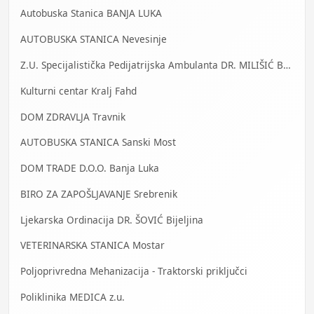
Autobuska Stanica BANJA LUKA
AUTOBUSKA STANICA Nevesinje
Z.U. Specijalistička Pedijatrijska Ambulanta DR. MILIŠIĆ Banja Luka
Kulturni centar Kralj Fahd
DOM ZDRAVLJA Travnik
AUTOBUSKA STANICA Sanski Most
DOM TRADE D.O.O. Banja Luka
BIRO ZA ZAPOŠLJAVANJE Srebrenik
Ljekarska Ordinacija DR. ŠOVIĆ Bijeljina
VETERINARSKA STANICA Mostar
Poljoprivredna Mehanizacija - Traktorski priključci
Poliklinika MEDICA z.u.