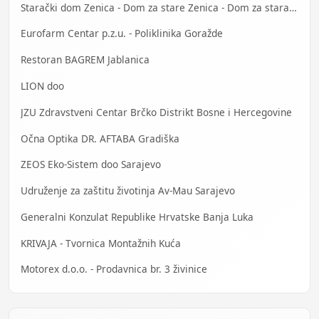
Starački dom Zenica - Dom za stare Zenica - Dom za stara lica Zenica
Eurofarm Centar p.z.u. - Poliklinika Goražde
Restoran BAGREM Jablanica
LION doo
JZU Zdravstveni Centar Brčko Distrikt Bosne i Hercegovine
Očna Optika DR. AFTABA Gradiška
ZEOS Eko-Sistem doo Sarajevo
Udruženje za zaštitu životinja Av-Mau Sarajevo
Generalni Konzulat Republike Hrvatske Banja Luka
KRIVAJA - Tvornica Montažnih Kuća
Motorex d.o.o. - Prodavnica br. 3 živinice