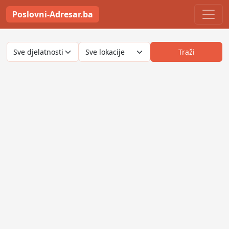
Poslovni-Adresar.ba
Traži