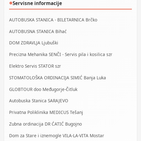
Servisne informacije
●
AUTOBUSKA STANICA - BILETARNICA Brčko
AUTOBUSNA STANICA Bihać
DOM ZDRAVLJA Ljubuški
Precizna Mehanika SENČI - Servis pila i kosilica szr
Elektro Servis STATOR szr
STOMATOLOŠKA ORDINACIJA SIMIĆ Banja Luka
GLOBTOUR doo Međugorje-Čitluk
Autobuska Stanica SARAJEVO
Privatna Poliklinika MEDICUS Tešanj
Zubna ordinacija DR ĆATIĆ Bugojno
Dom za Stare i iznemogle VILA-LA-VITA Mostar