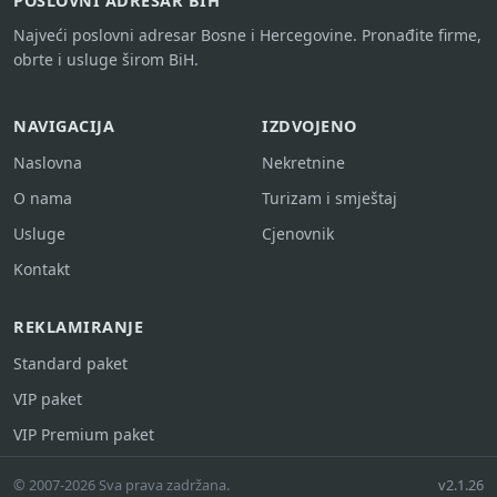
POSLOVNI ADRESAR BIH
Najveći poslovni adresar Bosne i Hercegovine. Pronađite firme,
obrte i usluge širom BiH.
NAVIGACIJA
IZDVOJENO
Naslovna
Nekretnine
O nama
Turizam i smještaj
Usluge
Cjenovnik
Kontakt
REKLAMIRANJE
Standard paket
VIP paket
VIP Premium paket
© 2007-2026 Sva prava zadržana.
v2.1.26