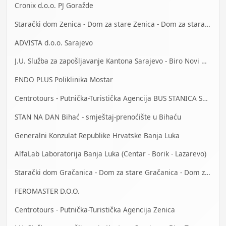
Cronix d.o.o. PJ Goražde
Starački dom Zenica - Dom za stare Zenica - Dom za stara lica Zenica
ADVISTA d.o.o. Sarajevo
J.U. Služba za zapošljavanje Kantona Sarajevo - Biro Novi Grad
ENDO PLUS Poliklinika Mostar
Centrotours - Putnička-Turistička Agencija BUS STANICA Sarajevo
STAN NA DAN Bihać - smještaj-prenoćište u Bihaću
Generalni Konzulat Republike Hrvatske Banja Luka
AlfaLab Laboratorija Banja Luka (Centar - Borik - Lazarevo)
Starački dom Gračanica - Dom za stare Gračanica - Dom za stara lica Gračanica
FEROMASTER D.O.O.
Centrotours - Putnička-Turistička Agencija Zenica