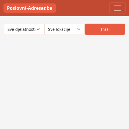
Poslovni-Adresar.ba
Traži