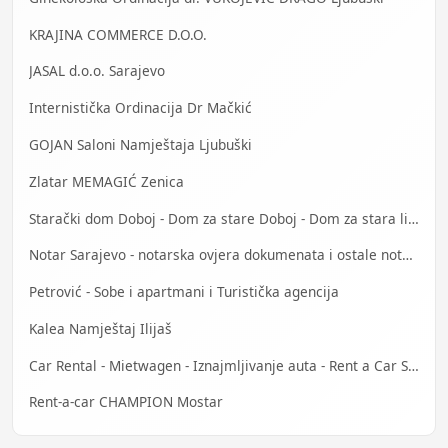
KRAJINA COMMERCE D.O.O.
JASAL d.o.o. Sarajevo
Internistička Ordinacija Dr Mačkić
GOJAN Saloni Namještaja Ljubuški
Zlatar MEMAGIĆ Zenica
Starački dom Doboj - Dom za stare Doboj - Dom za stara lica Doboj
Notar Sarajevo - notarska ovjera dokumenata i ostale notarske usluge
Petrović - Sobe i apartmani i Turistička agencija
Kalea Namještaj Ilijaš
Car Rental - Mietwagen - Iznajmljivanje auta - Rent a Car Sarajevo
Rent-a-car CHAMPION Mostar