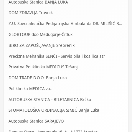
Autobuska Stanica BANJA LUKA
DOM ZDRAVLJA Travnik
Z.U. Specijalistička Pedijatrijska Ambulanta DR. MILIŠIĆ Banja Luka
GLOBTOUR doo Međugorje-Čitluk
BIRO ZA ZAPOŠLJAVANJE Srebrenik
Precizna Mehanika SENČI - Servis pila i kosilica szr
Privatna Poliklinika MEDICUS Tešanj
DOM TRADE D.O.O. Banja Luka
Poliklinika MEDICA z.u.
AUTOBUSKA STANICA - BILETARNICA Brčko
STOMATOLOŠKA ORDINACIJA SIMIĆ Banja Luka
Autobuska Stanica SARAJEVO
Dom za Stare i iznemogle VILA-LA-VITA Mostar