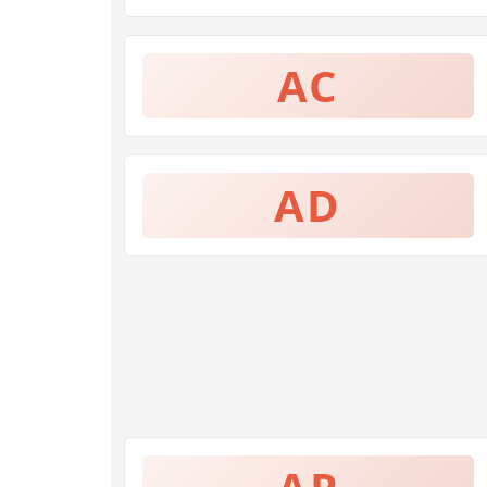
AC
AD