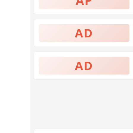
AP
AD
AD