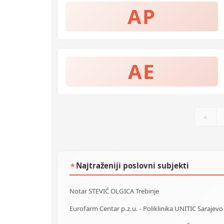
AP
AE
«
Najtraženiji poslovni subjekti
★
Notar STEVIĆ OLGICA Trebinje
Eurofarm Centar p.z.u. - Poliklinika UNITIC Sarajevo