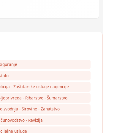
siguranje
talo
licija - Zaštitarske usluge i agencije
ljoprivreda - Ribarstvo - Šumarstvo
oizvodnja - Sirovine - Zanatstvo
čunovodstvo - Revizija
cijalne usluge