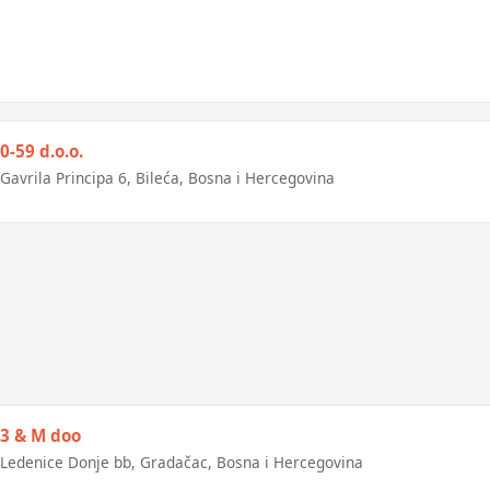
0-59 d.o.o.
Gavrila Principa 6, Bileća, Bosna i Hercegovina
3 & M doo
Ledenice Donje bb, Gradačac, Bosna i Hercegovina