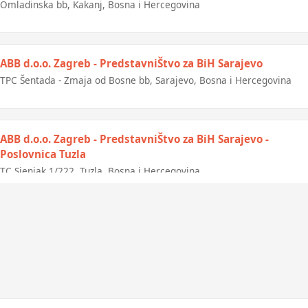
Omladinska bb, Kakanj, Bosna i Hercegovina
ABB d.o.o. Zagreb - PredstavniŠtvo za BiH Sarajevo
TPC Šentada - Zmaja od Bosne bb, Sarajevo, Bosna i Hercegovina
ABB d.o.o. Zagreb - PredstavniŠtvo za BiH Sarajevo -
Poslovnica Tuzla
TC Sjenjak 1/222, Tuzla, Bosna i Hercegovina