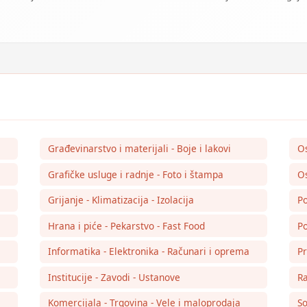
Građevinarstvo i materijali - Boje i lakovi
O
Grafičke usluge i radnje - Foto i štampa
Os
Grijanje - Klimatizacija - Izolacija
Po
Hrana i piće - Pekarstvo - Fast Food
Po
Informatika - Elektronika - Računari i oprema
Pr
Institucije - Zavodi - Ustanove
Ra
Komercijala - Trgovina - Vele i maloprodaja
So