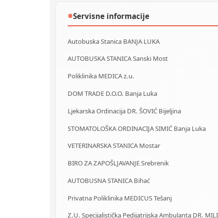
Servisne informacije
●
Autobuska Stanica BANJA LUKA
AUTOBUSKA STANICA Sanski Most
Poliklinika MEDICA z.u.
DOM TRADE D.O.O. Banja Luka
Ljekarska Ordinacija DR. ŠOVIĆ Bijeljina
STOMATOLOŠKA ORDINACIJA SIMIĆ Banja Luka
VETERINARSKA STANICA Mostar
BIRO ZA ZAPOŠLJAVANJE Srebrenik
AUTOBUSNA STANICA Bihać
Privatna Poliklinika MEDICUS Tešanj
Z.U. Specijalistička Pedijatrijska Ambulanta DR. MIL