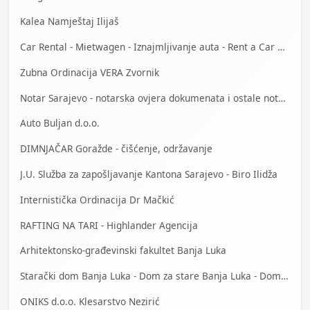
Kalea Namještaj Ilijaš
Car Rental - Mietwagen - Iznajmljivanje auta - Rent a Car Mostar
Zubna Ordinacija VERA Zvornik
Notar Sarajevo - notarska ovjera dokumenata i ostale notarske usluge
Auto Buljan d.o.o.
DIMNJAČAR Goražde - čišćenje, održavanje
J.U. Služba za zapošljavanje Kantona Sarajevo - Biro Ilidža
Internistička Ordinacija Dr Mačkić
RAFTING NA TARI - Highlander Agencija
Arhitektonsko-građevinski fakultet Banja Luka
Starački dom Banja Luka - Dom za stare Banja Luka - Dom za stara lica Banjaluka
ONIKS d.o.o. Klesarstvo Nezirić