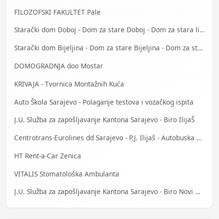
FILOZOFSKI FAKULTET Pale
Starački dom Doboj - Dom za stare Doboj - Dom za stara lica Doboj
Starački dom Bijeljina - Dom za stare Bijeljina - Dom za stara lica Bijeljina
DOMOGRADNJA doo Mostar
KRIVAJA - Tvornica Montažnih Kuća
Auto Škola Sarajevo - Polaganje testova i vozačkog ispita
J.U. Služba za zapošljavanje Kantona Sarajevo - Biro IlijaŠ
Centrotrans-Eurolines dd Sarajevo - P.J. Ilijaš - Autobuska stanica
HT Rent-a-Car Zenica
VITALIS Stomatološka Ambulanta
J.U. Služba za zapošljavanje Kantona Sarajevo - Biro Novi Grad