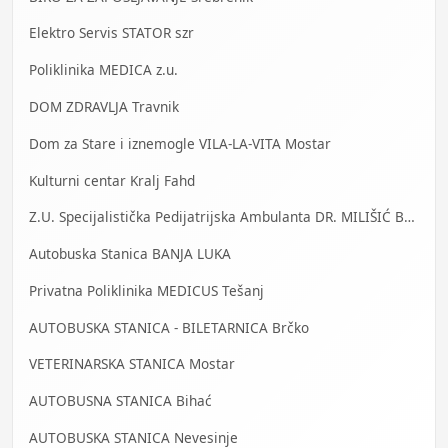
Elektro Servis STATOR szr
Poliklinika MEDICA z.u.
DOM ZDRAVLJA Travnik
Dom za Stare i iznemogle VILA-LA-VITA Mostar
Kulturni centar Kralj Fahd
Z.U. Specijalistička Pedijatrijska Ambulanta DR. MILIŠIĆ Banja Luka
Autobuska Stanica BANJA LUKA
Privatna Poliklinika MEDICUS Tešanj
AUTOBUSKA STANICA - BILETARNICA Brčko
VETERINARSKA STANICA Mostar
AUTOBUSNA STANICA Bihać
AUTOBUSKA STANICA Nevesinje