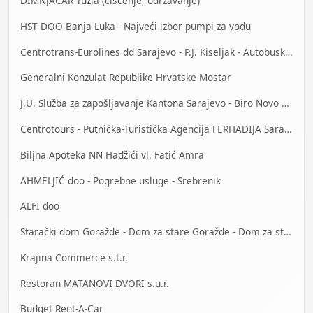
DIMNJAČAR Tuzla (čišćenje, održavanje)
HST DOO Banja Luka - Najveći izbor pumpi za vodu
Centrotrans-Eurolines dd Sarajevo - P.J. Kiseljak - Autobuska stanica
Generalni Konzulat Republike Hrvatske Mostar
J.U. Služba za zapošljavanje Kantona Sarajevo - Biro Novo Sarajevo
Centrotours - Putnička-Turistička Agencija FERHADIJA Sarajevo
Biljna Apoteka NN Hadžići vl. Fatić Amra
AHMELJIĆ doo - Pogrebne usluge - Srebrenik
ALFI doo
Starački dom Goražde - Dom za stare Goražde - Dom za stara lica Goražde
Krajina Commerce s.t.r.
Restoran MATANOVI DVORI s.u.r.
Budget Rent-A-Car