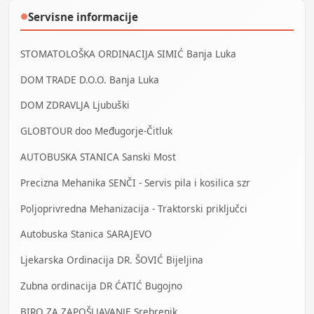
Servisne informacije
●
STOMATOLOŠKA ORDINACIJA SIMIĆ Banja Luka
DOM TRADE D.O.O. Banja Luka
DOM ZDRAVLJA Ljubuški
GLOBTOUR doo Međugorje-Čitluk
AUTOBUSKA STANICA Sanski Most
Precizna Mehanika SENČI - Servis pila i kosilica szr
Poljoprivredna Mehanizacija - Traktorski priključci
Autobuska Stanica SARAJEVO
Ljekarska Ordinacija DR. ŠOVIĆ Bijeljina
Zubna ordinacija DR ĆATIĆ Bugojno
BIRO ZA ZAPOŠLJAVANJE Srebrenik