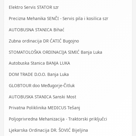
Elektro Servis STATOR szr
Precizna Mehanika SENČI - Servis pila i kosilica szr
AUTOBUSNA STANICA Bihać
Zubna ordinacija DR ĆATIĆ Bugojno
STOMATOLOŠKA ORDINACIJA SIMIĆ Banja Luka
Autobuska Stanica BANJA LUKA
DOM TRADE D.O.O. Banja Luka
GLOBTOUR doo Međugorje-Čitluk
AUTOBUSKA STANICA Sanski Most
Privatna Poliklinika MEDICUS Tešanj
Poljoprivredna Mehanizacija - Traktorski priključci
Ljekarska Ordinacija DR. ŠOVIĆ Bijeljina