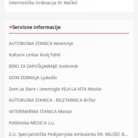
Internistička Ordinacija Dr Mačkić
Servisne informacije
●
AUTOBUSKA STANICA Nevesinje
Kulturni centar Kralj Fahd
BIRO ZA ZAPOŠLJAVANJE Srebrenik
DOM ZDRAVLJA Ljubuški
Dom za Stare i iznemogle VILA-LA-VITA Mostar
AUTOBUSKA STANICA - BILETARNICA Brčko
VETERINARSKA STANICA Mostar
Poliklinika MEDICA z.u.
Z.U. Specijalistička Pedijatrijska Ambulanta DR. MILIŠIĆ Banja Luka