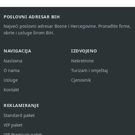
POSLOVNI ADRESAR BIH
Najveći poslovni adresar Bosne i Hercegovine. Pronađite firme,
obrte i usluge širom BiH.
NAVIGACIJA
IZDVOJENO
Naslovna
Nekretnine
O nama
Turizam i smještaj
Usluge
Cjenovnik
Kontakt
REKLAMIRANJE
Standard paket
VIP paket
VIP Premium paket