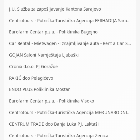
J.U. Služba za zapošljavanje Kantona Sarajevo
Centrotours - Putnička-Turistička Agencija FERHADIJA Sarajevo
Eurofarm Centar p.z.u. - Poliklinika Bugojno
Car Rental - Mietwagen - Iznajmljivanje auta - Rent a Car Sarajevo
GOJAN Saloni Namještaja Ljubuški
Cronix d.o.o. PJ Goražde
RAKIĆ doo Pelagićevo
ENDO PLUS Poliklinika Mostar
Eurofarm Centar p.z.u. - Poliklinika Visoko
Centrotours - Putnička-Turistička Agencija MEĐUNARODNI AERODROM Sarajevo
CENTRUM TRADE doo Banja Luka P.J. Laktaši
Centrotours - Putnička-Turistička Agencija Zenica