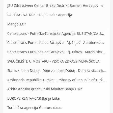
JZU Zdravstveni Centar Brčko Distrikt Bosne i Hercegovine
RAFTING NA TARI - Highlander Agencija
Mango s.t.r.
Centrotours - Putnička-Turistička Agencija BUS STANICA Sarajevo
Centrotrans-Eurolines dd Sarajevo - P.J. Ilijaš - Autobuska stanica
Centrotrans-Eurolines dd Sarajevo - P.J. Olovo - Autobuska stanica
SVEUČILIŠTE U MOSTARU - VISOKA ZDRAVSTVENA ŠKOLA
Starački dom Doboj - Dom za stare Doboj - Dom za stara lica Doboj
Ambasada Republike Turske - Embassy of Republic of Turkey
Arhitektonsko-građevinski fakultet Banja Luka
EUROPE RENT-A-CAR Banja Luka
Turistička agencija Geaturs d.o.o.