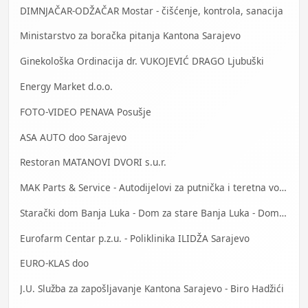
DIMNJAČAR-ODŽAČAR Mostar - čišćenje, kontrola, sanacija
Ministarstvo za boračka pitanja Kantona Sarajevo
Ginekološka Ordinacija dr. VUKOJEVIĆ DRAGO Ljubuški
Energy Market d.o.o.
FOTO-VIDEO PENAVA Posušje
ASA AUTO doo Sarajevo
Restoran MATANOVI DVORI s.u.r.
MAK Parts & Service - Autodijelovi za putnička i teretna vozila Gračanica
Starački dom Banja Luka - Dom za stare Banja Luka - Dom za stara lica Banjaluka
Eurofarm Centar p.z.u. - Poliklinika ILIDŽA Sarajevo
EURO-KLAS doo
J.U. Služba za zapošljavanje Kantona Sarajevo - Biro Hadžići