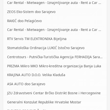
Car Rental - Mietwagen - Iznajmljivanje auta - Rent a Car Bihać
ZEOS Eko-Sistem doo Sarajevo
RAKIĆ doo Pelagićevo
Car Rental - Mietwagen - Iznajmljivanje auta - Rent a Car Mostar
RTV Servis TM ELEKTRONIKA Bijeljina
Stomatološka Ordinacija LUKIĆ Istočno Sarajevo
Centrotours - Putnička-Turistička Agencija FERHADIJA Sarajevo
PRIZMA Mikro MKO Mikro-kreditna organizacija Banja Luka
KRAJINA AUTO D.O.O. Velika Kladuša
ASA AUTO doo Sarajevo
JZU Zdravstveni Centar Brčko Distrikt Bosne i Hercegovine
Generalni Konzulat Republike Hrvatske Mostar