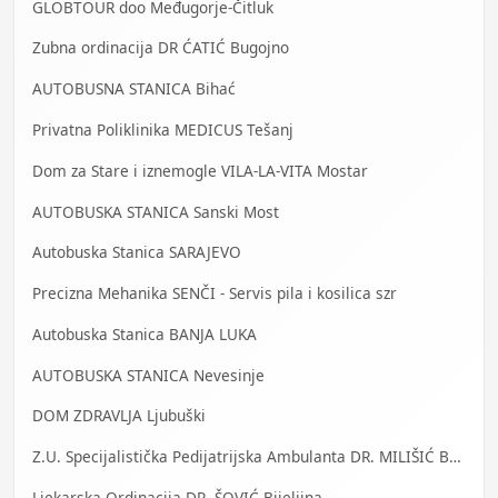
GLOBTOUR doo Međugorje-Čitluk
Zubna ordinacija DR ĆATIĆ Bugojno
AUTOBUSNA STANICA Bihać
Privatna Poliklinika MEDICUS Tešanj
Dom za Stare i iznemogle VILA-LA-VITA Mostar
AUTOBUSKA STANICA Sanski Most
Autobuska Stanica SARAJEVO
Precizna Mehanika SENČI - Servis pila i kosilica szr
Autobuska Stanica BANJA LUKA
AUTOBUSKA STANICA Nevesinje
DOM ZDRAVLJA Ljubuški
Z.U. Specijalistička Pedijatrijska Ambulanta DR. MILIŠIĆ Banja Luka
Ljekarska Ordinacija DR. ŠOVIĆ Bijeljina