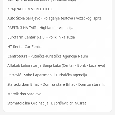
KRAJINA COMMERCE D.O.O.
Auto Škola Sarajevo - Polaganje testova i vozačkog ispita
RAFTING NA TARI - Highlander Agencija
Eurofarm Centar p.z.u. - Poliklinika Tuzla
HT Rent-a-Car Zenica
Centrotours - Putnička-Turistička Agencija Neum
AlfaLab Laboratorija Banja Luka (Centar - Borik - Lazarevo)
Petrović - Sobe i apartmani i Turistička agencija
Starački dom Bihać - Dom za stare Bihać - Dom za stara lica Bihać
Mervik doo Sarajevo
Stomatološka Ordinacija H. Ibrišević dr. Nusret