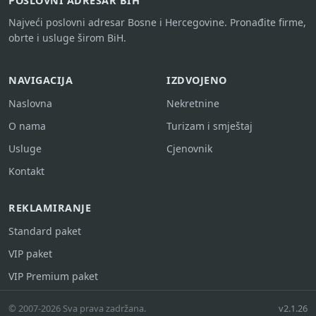
POSLOVNI ADRESAR BIH
Najveći poslovni adresar Bosne i Hercegovine. Pronađite firme,
obrte i usluge širom BiH.
NAVIGACIJA
IZDVOJENO
Naslovna
Nekretnine
O nama
Turizam i smještaj
Usluge
Cjenovnik
Kontakt
REKLAMIRANJE
Standard paket
VIP paket
VIP Premium paket
© 2007-2026 Sva prava zadržana.
v2.1.26