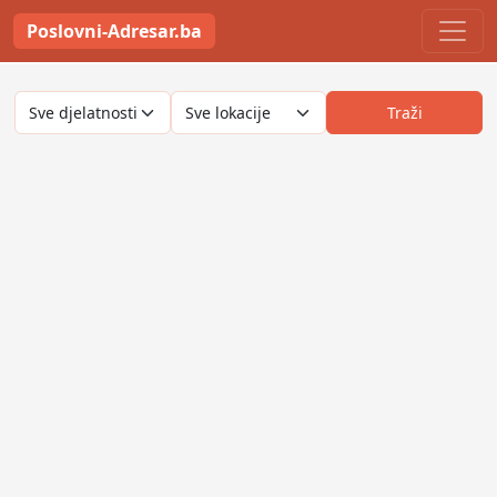
Poslovni-Adresar.ba
Traži