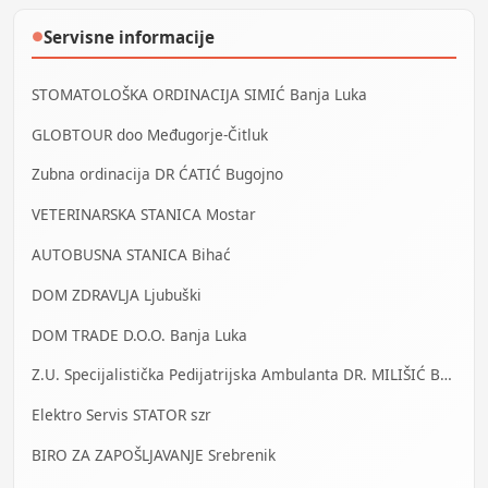
Servisne informacije
●
STOMATOLOŠKA ORDINACIJA SIMIĆ Banja Luka
GLOBTOUR doo Međugorje-Čitluk
Zubna ordinacija DR ĆATIĆ Bugojno
VETERINARSKA STANICA Mostar
AUTOBUSNA STANICA Bihać
DOM ZDRAVLJA Ljubuški
DOM TRADE D.O.O. Banja Luka
Z.U. Specijalistička Pedijatrijska Ambulanta DR. MILIŠIĆ Banja Luka
Elektro Servis STATOR szr
BIRO ZA ZAPOŠLJAVANJE Srebrenik