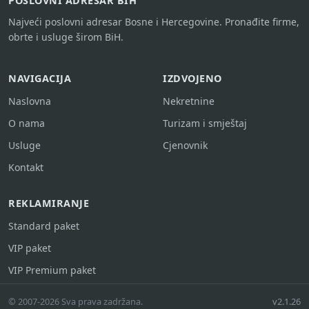
POSLOVNI ADRESAR BIH
Najveći poslovni adresar Bosne i Hercegovine. Pronađite firme,
obrte i usluge širom BiH.
NAVIGACIJA
IZDVOJENO
Naslovna
Nekretnine
O nama
Turizam i smještaj
Usluge
Cjenovnik
Kontakt
REKLAMIRANJE
Standard paket
VIP paket
VIP Premium paket
© 2007-2026 Sva prava zadržana.
v2.1.26