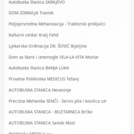
Autobuska Stanica SARAJEVO
DOM ZDRAVLJA Travnik
Poljoprivredna Mehanizacija - Traktorski priključci
Kulturni centar Kralj Fahd
Ljekarska Ordinacija DR. ŠOVIĆ Bijeljina
Dom za Stare i iznemogle VILA-LA-VITA Mostar
Autobuska Stanica BANJA LUKA
Privatna Poliklinika MEDICUS Tešanj
AUTOBUSKA STANICA Nevesinje
Precizna Mehanika SENČI - Servis pila i kosilica szr
AUTOBUSKA STANICA - BILETARNICA Brčko
AUTOBUSKA STANICA Sanski Most
Poliklinika MEDICA z.u.