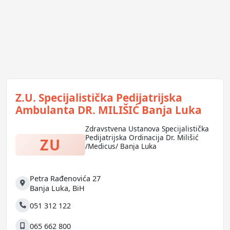
Z.U. Specijalistička Pedijatrijska
Ambulanta DR. MILIŠIĆ Banja Luka
Zdravstvena Ustanova Specijalistička
Pedijatrijska Ordinacija Dr. Milišić
ZU
/Medicus/ Banja Luka
Petra Rađenovića 27
Adresa
Banja Luka
,
BiH
051 312 122
Telefon
065 662 800