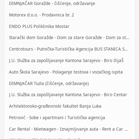
DIMNJAČAR Goražde - čišćenje, održavanje
Motorex d.o.o. - Prodavnica br. 2
ENDO PLUS Poliklinika Mostar
Starački dom Goražde - Dom za stare Goražde - Dom za stara lica Goražde
Centrotours - Putnička-Turistička Agencija BUS STANICA Sarajevo
J.U. Služba za zapošljavanje Kantona Sarajevo - Biro IlijaŠ
Auto Škola Sarajevo - Polaganje testova i vozačkog ispita
DIMNJAČAR Tuzla (čišćenje, održavanje)
J.U. Služba za zapošljavanje Kantona Sarajevo - Biro Centar
Arhitektonsko-građevinski fakultet Banja Luka
Petrović - Sobe i apartmani i Turistička agencija
Car Rental - Mietwagen - Iznajmljivanje auta - Rent a Car Mostar