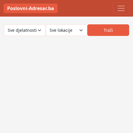
Poslovni-Adresar.ba
Traži