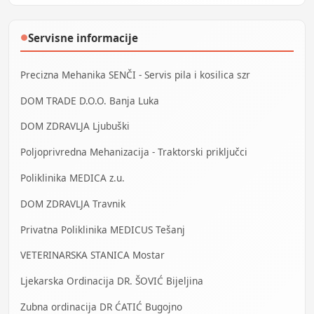
Servisne informacije
●
Precizna Mehanika SENČI - Servis pila i kosilica szr
DOM TRADE D.O.O. Banja Luka
DOM ZDRAVLJA Ljubuški
Poljoprivredna Mehanizacija - Traktorski priključci
Poliklinika MEDICA z.u.
DOM ZDRAVLJA Travnik
Privatna Poliklinika MEDICUS Tešanj
VETERINARSKA STANICA Mostar
Ljekarska Ordinacija DR. ŠOVIĆ Bijeljina
Zubna ordinacija DR ĆATIĆ Bugojno