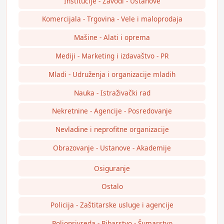
Institucije - Zavodi - Ustanove
Komercijala - Trgovina - Vele i maloprodaja
Mašine - Alati i oprema
Mediji - Marketing i izdavaštvo - PR
Mladi - Udruženja i organizacije mladih
Nauka - Istraživački rad
Nekretnine - Agencije - Posredovanje
Nevladine i neprofitne organizacije
Obrazovanje - Ustanove - Akademije
Osiguranje
Ostalo
Policija - Zaštitarske usluge i agencije
Poljoprivreda - Ribarstvo - Šumarstvo