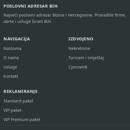
POSLOVNI ADRESAR BIH
Najveći poslovni adresar Bosne i Hercegovine. Pronađite firme,
obrte i usluge širom BiH.
NAVIGACIJA
IZDVOJENO
Naslovna
Nekretnine
O nama
Turizam i smještaj
Usluge
Cjenovnik
Kontakt
REKLAMIRANJE
Standard paket
VIP paket
VIP Premium paket