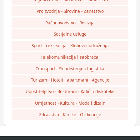
Proizvodnja - Sirovine - Zanatstvo
Računovodstvo - Revizija
Socijalne usluge
Sport i rekreacija - Klubovi i udruženja
Telekomunikacije i saobraćaj
Transport - Skladištenje i logistika
Turizam - Hoteli i apartmani - Agencije
Ugostiteljstvo - Restorani - Kafići i diskoteke
Umjetnost - Kultura - Moda i dizajn
Zdravstvo - Klinike - Ordinacije