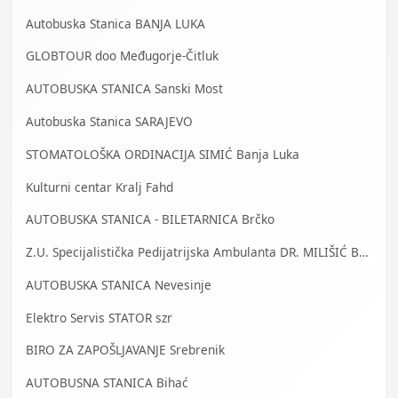
Autobuska Stanica BANJA LUKA
GLOBTOUR doo Međugorje-Čitluk
AUTOBUSKA STANICA Sanski Most
Autobuska Stanica SARAJEVO
STOMATOLOŠKA ORDINACIJA SIMIĆ Banja Luka
Kulturni centar Kralj Fahd
AUTOBUSKA STANICA - BILETARNICA Brčko
Z.U. Specijalistička Pedijatrijska Ambulanta DR. MILIŠIĆ Banja Luka
AUTOBUSKA STANICA Nevesinje
Elektro Servis STATOR szr
BIRO ZA ZAPOŠLJAVANJE Srebrenik
AUTOBUSNA STANICA Bihać