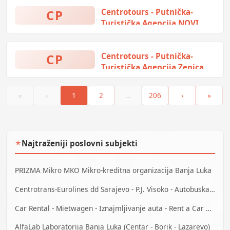
CP
Centrotours - Putnička-
Turistička Agencija NOVI
GRAD Sarajevo
Radno vrijeme: PON-PET: od
CP
Centrotours - Putnička-
08:30 do 16:00h
Turistička Agencija Zenica
Putnička agencija kompanije
Centrotrans-Eurolines d.d.
«
‹
1
2
…
206
›
»
Sarajevo u Zenici
Najtraženiji poslovni subjekti
★
PRIZMA Mikro MKO Mikro-kreditna organizacija Banja Luka
Centrotrans-Eurolines dd Sarajevo - P.J. Visoko - Autobuska stanica
Car Rental - Mietwagen - Iznajmljivanje auta - Rent a Car Bihać
AlfaLab Laboratorija Banja Luka (Centar - Borik - Lazarevo)