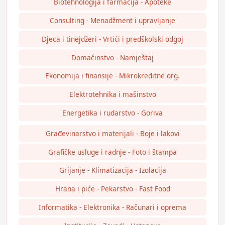
Biotehnologija i farmacija - Apoteke
Consulting - Menadžment i upravljanje
Djeca i tinejdžeri - Vrtići i predškolski odgoj
Domaćinstvo - Namještaj
Ekonomija i finansije - Mikrokreditne org.
Elektrotehnika i mašinstvo
Energetika i rudarstvo - Goriva
Građevinarstvo i materijali - Boje i lakovi
Grafičke usluge i radnje - Foto i štampa
Grijanje - Klimatizacija - Izolacija
Hrana i piće - Pekarstvo - Fast Food
Informatika - Elektronika - Računari i oprema