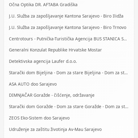
Očna Optika DR. AFTABA Gradiška
J.U. Služba za zapošljavanje Kantona Sarajevo - Biro Ilidža
J.U. Služba za zapošljavanje Kantona Sarajevo - Biro Trnovo
Centrotours - Putnička-Turistička Agencija BUS STANICA Sarajevo
Generalni Konzulat Republike Hrvatske Mostar
Detektivska agencija Laufer d.o.o.
Starački dom Bijeljina - Dom za stare Bijeljina - Dom za stara lica Bijeljina
ASA AUTO doo Sarajevo
DIMNJAČAR Goražde - čišćenje, održavanje
Starački dom Goražde - Dom za stare Goražde - Dom za stara lica Goražde
ZEOS Eko-Sistem doo Sarajevo
Udruženje za zaštitu životinja Av-Mau Sarajevo