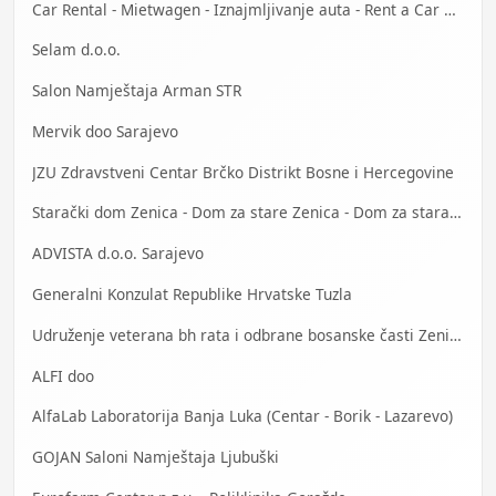
Car Rental - Mietwagen - Iznajmljivanje auta - Rent a Car Bihać
Selam d.o.o.
Salon Namještaja Arman STR
Mervik doo Sarajevo
JZU Zdravstveni Centar Brčko Distrikt Bosne i Hercegovine
Starački dom Zenica - Dom za stare Zenica - Dom za stara lica Zenica
ADVISTA d.o.o. Sarajevo
Generalni Konzulat Republike Hrvatske Tuzla
Udruženje veterana bh rata i odbrane bosanske časti Zenica
ALFI doo
AlfaLab Laboratorija Banja Luka (Centar - Borik - Lazarevo)
GOJAN Saloni Namještaja Ljubuški