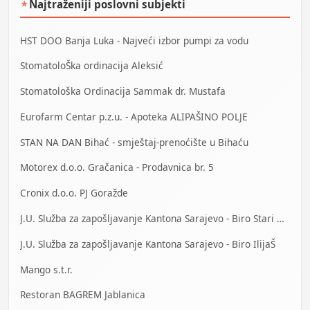
Najtraženiji poslovni subjekti
★
HST DOO Banja Luka - Najveći izbor pumpi za vodu
StomatoloŠka ordinacija Aleksić
Stomatološka Ordinacija Sammak dr. Mustafa
Eurofarm Centar p.z.u. - Apoteka ALIPAŠINO POLJE
STAN NA DAN Bihać - smještaj-prenoćište u Bihaću
Motorex d.o.o. Gračanica - Prodavnica br. 5
Cronix d.o.o. PJ Goražde
J.U. Služba za zapošljavanje Kantona Sarajevo - Biro Stari Grad
J.U. Služba za zapošljavanje Kantona Sarajevo - Biro IlijaŠ
Mango s.t.r.
Restoran BAGREM Jablanica