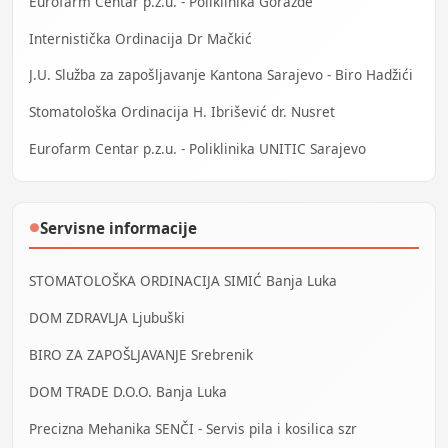
Eurofarm Centar p.z.u. - Poliklinika Goražde
Internistička Ordinacija Dr Mačkić
J.U. Služba za zapošljavanje Kantona Sarajevo - Biro Hadžići
Stomatološka Ordinacija H. Ibrišević dr. Nusret
Eurofarm Centar p.z.u. - Poliklinika UNITIC Sarajevo
Servisne informacije
●
STOMATOLOŠKA ORDINACIJA SIMIĆ Banja Luka
DOM ZDRAVLJA Ljubuški
BIRO ZA ZAPOŠLJAVANJE Srebrenik
DOM TRADE D.O.O. Banja Luka
Precizna Mehanika SENČI - Servis pila i kosilica szr