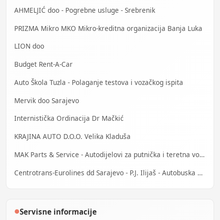
AHMELJIĆ doo - Pogrebne usluge - Srebrenik
PRIZMA Mikro MKO Mikro-kreditna organizacija Banja Luka
LION doo
Budget Rent-A-Car
Auto Škola Tuzla - Polaganje testova i vozačkog ispita
Mervik doo Sarajevo
Internistička Ordinacija Dr Mačkić
KRAJINA AUTO D.O.O. Velika Kladuša
MAK Parts & Service - Autodijelovi za putnička i teretna vozila Gračanica
Centrotrans-Eurolines dd Sarajevo - P.J. Ilijaš - Autobuska stanica
Servisne informacije
●