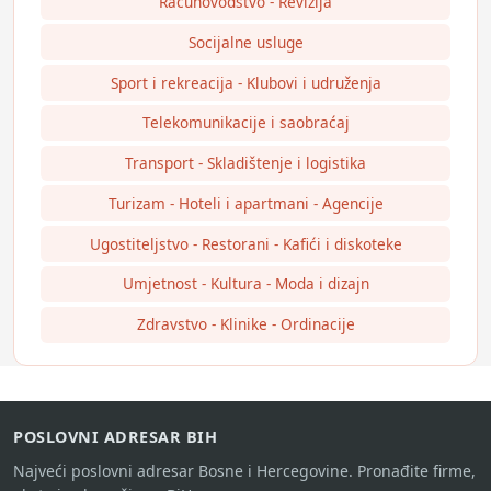
Računovodstvo - Revizija
Socijalne usluge
Sport i rekreacija - Klubovi i udruženja
Telekomunikacije i saobraćaj
Transport - Skladištenje i logistika
Turizam - Hoteli i apartmani - Agencije
Ugostiteljstvo - Restorani - Kafići i diskoteke
Umjetnost - Kultura - Moda i dizajn
Zdravstvo - Klinike - Ordinacije
POSLOVNI ADRESAR BIH
Najveći poslovni adresar Bosne i Hercegovine. Pronađite firme,