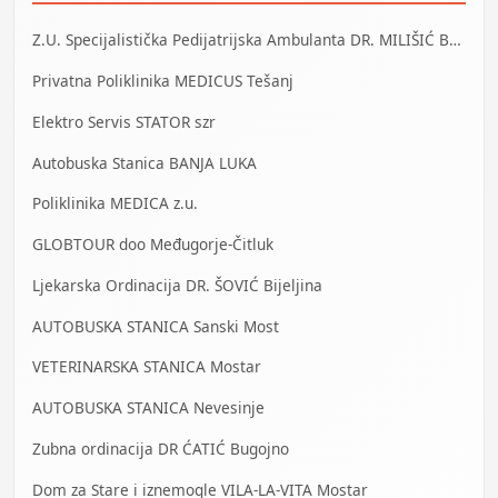
Z.U. Specijalistička Pedijatrijska Ambulanta DR. MILIŠIĆ Banja Luka
Privatna Poliklinika MEDICUS Tešanj
Elektro Servis STATOR szr
Autobuska Stanica BANJA LUKA
Poliklinika MEDICA z.u.
GLOBTOUR doo Međugorje-Čitluk
Ljekarska Ordinacija DR. ŠOVIĆ Bijeljina
AUTOBUSKA STANICA Sanski Most
VETERINARSKA STANICA Mostar
AUTOBUSKA STANICA Nevesinje
Zubna ordinacija DR ĆATIĆ Bugojno
Dom za Stare i iznemogle VILA-LA-VITA Mostar