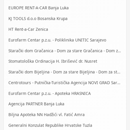
EUROPE RENT-A-CAR Banja Luka
KJ TOOLS d.o.o Bosanska Krupa
HT Rent-a-Car Zenica
Eurofarm Centar p.z.u. - Poliklinika UNITIC Sarajevo
Starački dom Gračanica - Dom za stare Gračanica - Dom za stara lica Gračanica
Stomatološka Ordinacija H. Ibrišević dr. Nusret
Starački dom Bijeljina - Dom za stare Bijeljina - Dom za stara lica Bijeljina
Centrotours - Putnička-Turistička Agencija NOVI GRAD Sarajevo
Eurofarm Centar p.z.u. - Apoteka HRASNICA
Agencija PARTNER Banja Luka
Biljna Apoteka NN Hadžići vl. Fatić Amra
Generalni Konzulat Republike Hrvatske Tuzla