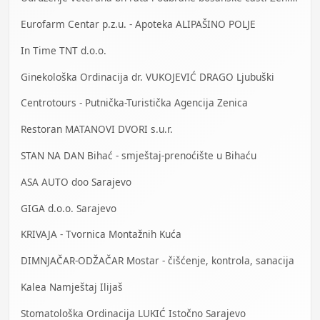
Eurofarm Centar p.z.u. - Apoteka ALIPAŠINO POLJE
In Time TNT d.o.o.
Ginekološka Ordinacija dr. VUKOJEVIĆ DRAGO Ljubuški
Centrotours - Putnička-Turistička Agencija Zenica
Restoran MATANOVI DVORI s.u.r.
STAN NA DAN Bihać - smještaj-prenoćište u Bihaću
ASA AUTO doo Sarajevo
GIGA d.o.o. Sarajevo
KRIVAJA - Tvornica Montažnih Kuća
DIMNJAČAR-ODŽAČAR Mostar - čišćenje, kontrola, sanacija
Kalea Namještaj Ilijaš
Stomatološka Ordinacija LUKIĆ Istočno Sarajevo