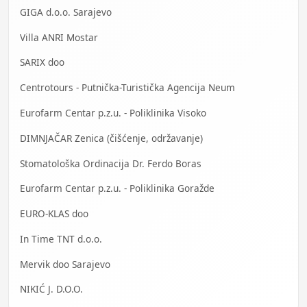
GIGA d.o.o. Sarajevo
Villa ANRI Mostar
SARIX doo
Centrotours - Putnička-Turistička Agencija Neum
Eurofarm Centar p.z.u. - Poliklinika Visoko
DIMNJAČAR Zenica (čišćenje, održavanje)
Stomatološka Ordinacija Dr. Ferdo Boras
Eurofarm Centar p.z.u. - Poliklinika Goražde
EURO-KLAS doo
In Time TNT d.o.o.
Mervik doo Sarajevo
NIKIĆ J. D.O.O.