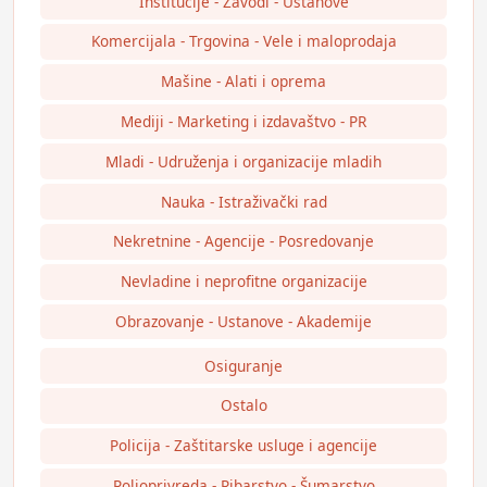
Institucije - Zavodi - Ustanove
Komercijala - Trgovina - Vele i maloprodaja
Mašine - Alati i oprema
Mediji - Marketing i izdavaštvo - PR
Mladi - Udruženja i organizacije mladih
Nauka - Istraživački rad
Nekretnine - Agencije - Posredovanje
Nevladine i neprofitne organizacije
Obrazovanje - Ustanove - Akademije
Osiguranje
Ostalo
Policija - Zaštitarske usluge i agencije
Poljoprivreda - Ribarstvo - Šumarstvo