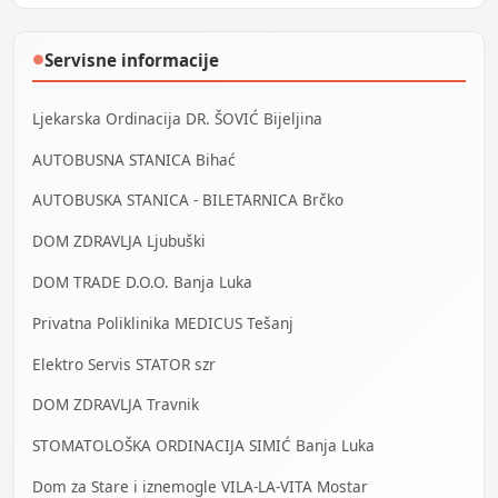
Servisne informacije
●
Ljekarska Ordinacija DR. ŠOVIĆ Bijeljina
AUTOBUSNA STANICA Bihać
AUTOBUSKA STANICA - BILETARNICA Brčko
DOM ZDRAVLJA Ljubuški
DOM TRADE D.O.O. Banja Luka
Privatna Poliklinika MEDICUS Tešanj
Elektro Servis STATOR szr
DOM ZDRAVLJA Travnik
STOMATOLOŠKA ORDINACIJA SIMIĆ Banja Luka
Dom za Stare i iznemogle VILA-LA-VITA Mostar