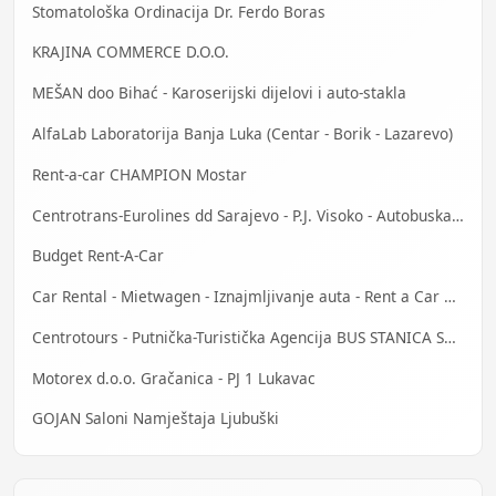
Stomatološka Ordinacija Dr. Ferdo Boras
KRAJINA COMMERCE D.O.O.
MEŠAN doo Bihać - Karoserijski dijelovi i auto-stakla
AlfaLab Laboratorija Banja Luka (Centar - Borik - Lazarevo)
Rent-a-car CHAMPION Mostar
Centrotrans-Eurolines dd Sarajevo - P.J. Visoko - Autobuska stanica
Budget Rent-A-Car
Car Rental - Mietwagen - Iznajmljivanje auta - Rent a Car Banja Luka
Centrotours - Putnička-Turistička Agencija BUS STANICA Sarajevo
Motorex d.o.o. Gračanica - PJ 1 Lukavac
GOJAN Saloni Namještaja Ljubuški