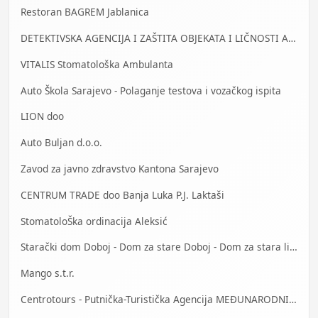
Restoran BAGREM Jablanica
DETEKTIVSKA AGENCIJA I ZAŠTITA OBJEKATA I LIČNOSTI ALFA DM Travnik
VITALIS Stomatološka Ambulanta
Auto Škola Sarajevo - Polaganje testova i vozačkog ispita
LION doo
Auto Buljan d.o.o.
Zavod za javno zdravstvo Kantona Sarajevo
CENTRUM TRADE doo Banja Luka P.J. Laktaši
StomatoloŠka ordinacija Aleksić
Starački dom Doboj - Dom za stare Doboj - Dom za stara lica Doboj
Mango s.t.r.
Centrotours - Putnička-Turistička Agencija MEĐUNARODNI AERODROM Sarajevo