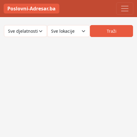
Poslovni-Adresar.ba
Traži