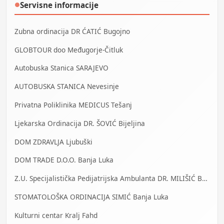
Servisne informacije
●
Zubna ordinacija DR ĆATIĆ Bugojno
GLOBTOUR doo Međugorje-Čitluk
Autobuska Stanica SARAJEVO
AUTOBUSKA STANICA Nevesinje
Privatna Poliklinika MEDICUS Tešanj
Ljekarska Ordinacija DR. ŠOVIĆ Bijeljina
DOM ZDRAVLJA Ljubuški
DOM TRADE D.O.O. Banja Luka
Z.U. Specijalistička Pedijatrijska Ambulanta DR. MILIŠIĆ Banja Luka
STOMATOLOŠKA ORDINACIJA SIMIĆ Banja Luka
Kulturni centar Kralj Fahd