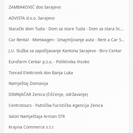
ZAMBAKOVIĆ doo Sarajevo
ADVISTA d.o.o. Sarajevo
Starački dom Tuzla - Dom za stare Tuzla - Dom za stara lica Tuzla
Car Rental - Mietwagen - Iznajmljivanje auta - Rent a Car Sarajevo
J.U. Služba za zapošljavanje Kantona Sarajevo - Biro Centar
Eurofarm Centar p.z.u. - Poliklinika Visoko
Tonrad Elektronik doo Banja Luka
Namještaj Domavija
DIMNJAČAR Zenica (čišćenje, održavanje)
Centrotours - Putnička-Turistička Agencija Zenica
Salon Namještaja Arman STR
Krajina Commerce s.t.r.