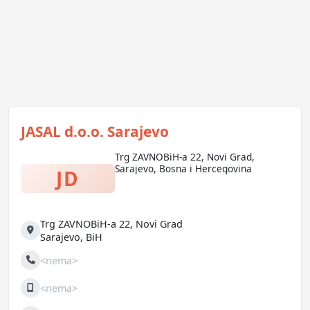
JASAL d.o.o. Sarajevo
Trg ZAVNOBiH-a 22, Novi Grad,
Sarajevo, Bosna i Hercegovina
JD
Trg ZAVNOBiH-a 22, Novi Grad
Adresa
Sarajevo
,
BiH
<nema>
Telefon
<nema>
Mobilni