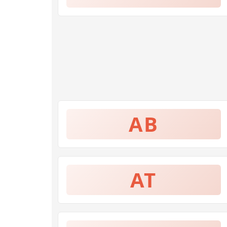
AB
AT