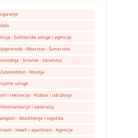
siguranje
talo
licija - Zaštitarske usluge i agencije
ljoprivreda - Ribarstvo - Šumarstvo
oizvodnja - Sirovine - Zanatstvo
čunovodstvo - Revizija
cijalne usluge
ort i rekreacija - Klubovi i udruženja
lekomunikacije i saobraćaj
ansport - Skladištenje i logistika
rizam - Hoteli i apartmani - Agencije