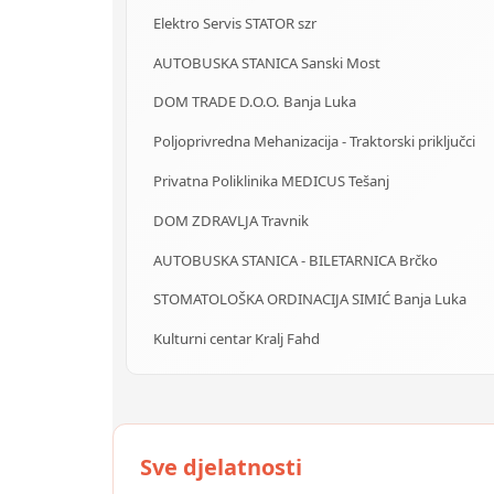
Elektro Servis STATOR szr
AUTOBUSKA STANICA Sanski Most
DOM TRADE D.O.O. Banja Luka
Poljoprivredna Mehanizacija - Traktorski priključci
Privatna Poliklinika MEDICUS Tešanj
DOM ZDRAVLJA Travnik
AUTOBUSKA STANICA - BILETARNICA Brčko
STOMATOLOŠKA ORDINACIJA SIMIĆ Banja Luka
Kulturni centar Kralj Fahd