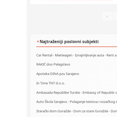
«
Najtraženiji poslovni subjekti
★
RAKIĆ doo Pelagićevo
Apoteka DINA pzu Sarajevo
In Time TNT d.o.o.