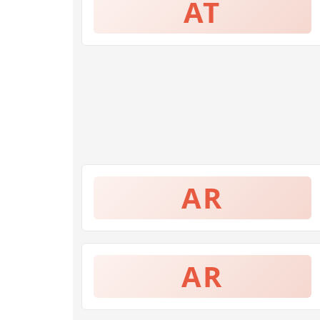
AT
AR
AR