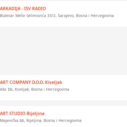
ARKADIJA - ISV RADIO
Bulevar Meše Selimovića 33/2, Sarajevo, Bosna i Hercegovina
ART COMPANY D.O.O. Kiseljak
Abc bb, Kiseljak, Bosna i Hercegovina
ART STUDIO Bijeljina
Majevička bb, Bijeljina, Bosna i Hercegovina