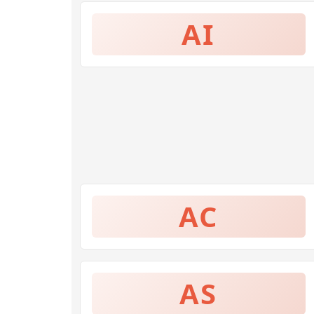
AI
AC
AS