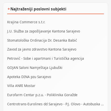
Najtraženiji poslovni subjekti
★
Krajina Commerce s.t.r.
J.U. Služba za zapošljavanje Kantona Sarajevo
Stomatološka Ordinacija Dr. Desanka Babić
Zavod za javno zdravstvo Kantona Sarajevo
Petrović - Sobe i apartmani i Turistička agencija
GOJAN Saloni Namještaja Ljubuški
Apoteka DINA pzu Sarajevo
Villa ANRI Mostar
Eurofarm Centar p.z.u. - Poliklinika Goražde
Centrotrans-Eurolines dd Sarajevo - P.J. Olovo - Autobuska stanica