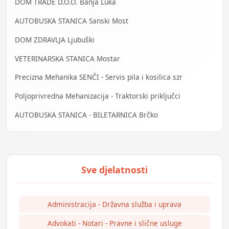
DOM TRADE D.O.O. Banja Luka
AUTOBUSKA STANICA Sanski Most
DOM ZDRAVLJA Ljubuški
VETERINARSKA STANICA Mostar
Precizna Mehanika SENČI - Servis pila i kosilica szr
Poljoprivredna Mehanizacija - Traktorski priključci
AUTOBUSKA STANICA - BILETARNICA Brčko
Administracija - Državna služba i uprava
Advokati - Notari - Pravne i slične usluge