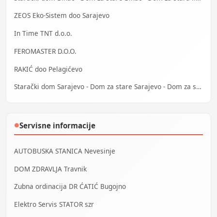
ZEOS Eko-Sistem doo Sarajevo
In Time TNT d.o.o.
FEROMASTER D.O.O.
RAKIĆ doo Pelagićevo
Starački dom Sarajevo - Dom za stare Sarajevo - Dom za stara lica Sarajevo
Servisne informacije
●
AUTOBUSKA STANICA Nevesinje
DOM ZDRAVLJA Travnik
Zubna ordinacija DR ĆATIĆ Bugojno
Elektro Servis STATOR szr