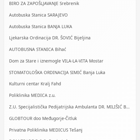
BIRO ZA ZAPOŠLJAVANJE Srebrenik
Autobuska Stanica SARAJEVO
Autobuska Stanica BANJA LUKA
Ljekarska Ordinacija DR. ŠOVIĆ Bijeljina
AUTOBUSNA STANICA Bihać
Dom za Stare i iznemogle VILA-LA-VITA Mostar
STOMATOLOŠKA ORDINACIJA SIMIĆ Banja Luka
Kulturni centar Kralj Fahd
Poliklinika MEDICA z.u.
Z.U. Specijalistička Pedijatrijska Ambulanta DR. MILIŠIĆ Banja Luka
GLOBTOUR doo Međugorje-Čitluk
Privatna Poliklinika MEDICUS Tešanj