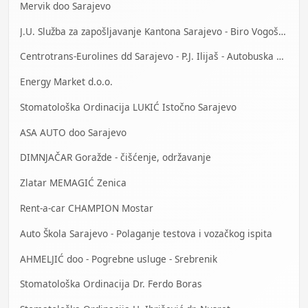
Mervik doo Sarajevo
J.U. Služba za zapošljavanje Kantona Sarajevo - Biro Vogošća
Centrotrans-Eurolines dd Sarajevo - P.J. Ilijaš - Autobuska stanica
Energy Market d.o.o.
Stomatološka Ordinacija LUKIĆ Istočno Sarajevo
ASA AUTO doo Sarajevo
DIMNJAČAR Goražde - čišćenje, održavanje
Zlatar MEMAGIĆ Zenica
Rent-a-car CHAMPION Mostar
Auto Škola Sarajevo - Polaganje testova i vozačkog ispita
AHMELJIĆ doo - Pogrebne usluge - Srebrenik
Stomatološka Ordinacija Dr. Ferdo Boras