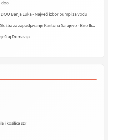
I doo
 DOO Banja Luka - Najveći izbor pumpi za vodu
J.U. Služba za zapošljavanje Kantona Sarajevo - Biro Ilidža
ještaj Domavija
 i kosilica szr