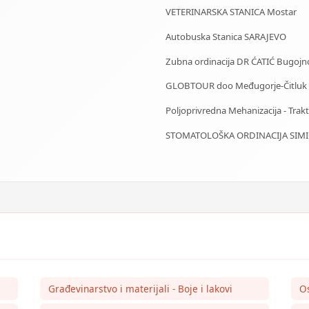
VETERINARSKA STANICA Mostar
Autobuska Stanica SARAJEVO
Zubna ordinacija DR ĆATIĆ Bugojn
GLOBTOUR doo Međugorje-Čitluk
Poljoprivredna Mehanizacija - Trakto
STOMATOLOŠKA ORDINACIJA SIMIĆ
Građevinarstvo i materijali - Boje i lakovi
O