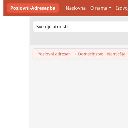
Poslovni-Adresar.ba
Naslovna
O nama
Izdvo
Poslovni adresar
Domaćinstvo - Namještaj