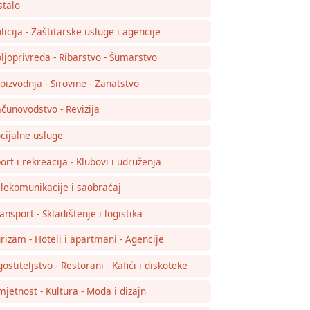
talo
licija - Zaštitarske usluge i agencije
ljoprivreda - Ribarstvo - Šumarstvo
oizvodnja - Sirovine - Zanatstvo
čunovodstvo - Revizija
cijalne usluge
ort i rekreacija - Klubovi i udruženja
lekomunikacije i saobraćaj
ansport - Skladištenje i logistika
rizam - Hoteli i apartmani - Agencije
ostiteljstvo - Restorani - Kafići i diskoteke
jetnost - Kultura - Moda i dizajn