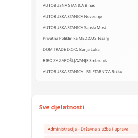
AUTOBUSNA STANICA Bihać
AUTOBUSKA STANICA Nevesinje
AUTOBUSKA STANICA Sanski Most
Privatna Poliklinika MEDICUS Tešanj
DOM TRADE D.O.O. Banja Luka
BIRO ZA ZAPOŠLJAVANJE Srebrenik
AUTOBUSKA STANICA - BILETARNICA Brčko
Administracija - Državna služba i uprava