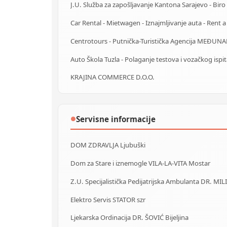
Auto Škola Tuzla - Polaganje testova i vozačkog ispi
KRAJINA COMMERCE D.O.O.
Servisne informacije
●
DOM ZDRAVLJA Ljubuški
Dom za Stare i iznemogle VILA-LA-VITA Mostar
Z.U. Specijalistička Pedijatrijska Ambulanta DR. MIL
Elektro Servis STATOR szr
Ljekarska Ordinacija DR. ŠOVIĆ Bijeljina