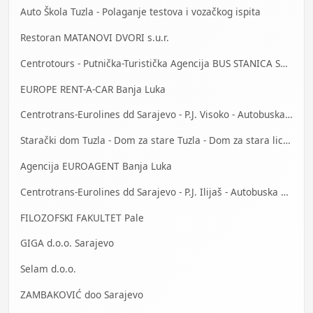
Auto Škola Tuzla - Polaganje testova i vozačkog ispita
Restoran MATANOVI DVORI s.u.r.
Centrotours - Putnička-Turistička Agencija BUS STANICA Sarajevo
EUROPE RENT-A-CAR Banja Luka
Centrotrans-Eurolines dd Sarajevo - P.J. Visoko - Autobuska stanica
Starački dom Tuzla - Dom za stare Tuzla - Dom za stara lica Tuzla
Agencija EUROAGENT Banja Luka
Centrotrans-Eurolines dd Sarajevo - P.J. Ilijaš - Autobuska stanica
FILOZOFSKI FAKULTET Pale
GIGA d.o.o. Sarajevo
Selam d.o.o.
ZAMBAKOVIĆ doo Sarajevo