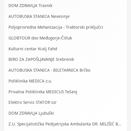
DOM ZDRAVLJA Travnik
AUTOBUSKA STANICA Nevesinje
Poljoprivredna Mehanizacija - Traktorski priključci
GLOBTOUR doo Međugorje-Čitluk
Kulturni centar Kralj Fahd
BIRO ZA ZAPOŠLJAVANJE Srebrenik
AUTOBUSKA STANICA - BILETARNICA Brčko
Poliklinika MEDICA z.u.
Privatna Poliklinika MEDICUS Tešanj
Elektro Servis STATOR szr
DOM ZDRAVLJA Ljubuški
Z.U. Specijalistička Pedijatrijska Ambulanta DR. MILIŠIĆ Banja Luka