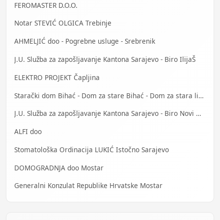
FEROMASTER D.O.O.
Notar STEVIĆ OLGICA Trebinje
AHMELJIĆ doo - Pogrebne usluge - Srebrenik
J.U. Služba za zapošljavanje Kantona Sarajevo - Biro IlijaŠ
ELEKTRO PROJEKT Čapljina
Starački dom Bihać - Dom za stare Bihać - Dom za stara lica Bihać
J.U. Služba za zapošljavanje Kantona Sarajevo - Biro Novi Grad
ALFI doo
Stomatološka Ordinacija LUKIĆ Istočno Sarajevo
DOMOGRADNJA doo Mostar
Generalni Konzulat Republike Hrvatske Mostar