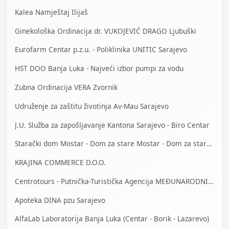
Kalea Namještaj Ilijaš
Ginekološka Ordinacija dr. VUKOJEVIĆ DRAGO Ljubuški
Eurofarm Centar p.z.u. - Poliklinika UNITIC Sarajevo
HST DOO Banja Luka - Najveći izbor pumpi za vodu
Zubna Ordinacija VERA Zvornik
Udruženje za zaštitu životinja Av-Mau Sarajevo
J.U. Služba za zapošljavanje Kantona Sarajevo - Biro Centar
Starački dom Mostar - Dom za stare Mostar - Dom za stara lica Mostar
KRAJINA COMMERCE D.O.O.
Centrotours - Putnička-Turistička Agencija MEĐUNARODNI AERODROM Sarajevo
Apoteka DINA pzu Sarajevo
AlfaLab Laboratorija Banja Luka (Centar - Borik - Lazarevo)