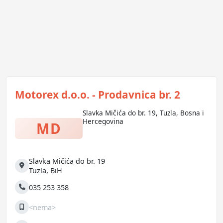
Motorex d.o.o. - Prodavnica br. 2
Slavka Mičića do br. 19, Tuzla, Bosna i
Hercegovina
MD
Slavka Mičića do br. 19
Adresa
Tuzla
,
BiH
035 253 358
Telefon
<nema>
Mobilni