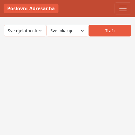
Poslovni-Adresar.ba
Traži