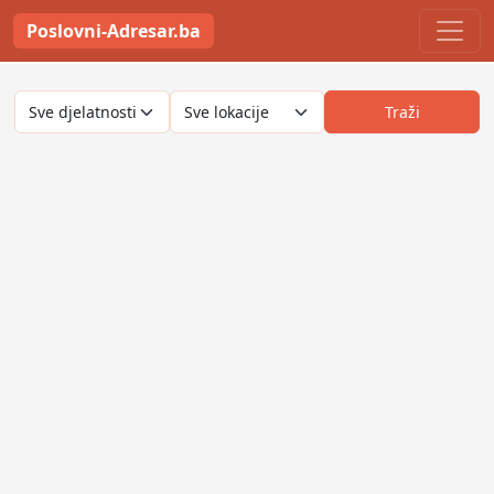
Poslovni-Adresar.ba
Traži