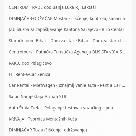
CENTRUM TRADE doo Banja Luka P.J. Laktaši
DIMNJAČAR-ODŽAČAR Mostar - čišćenje, kontrola, sanacija
J.U. Služba za zapošljavanje Kantona Sarajevo - Biro Centar
Starački dom Bihać - Dom za stare Bihać - Dom za stara lica Bihać
Centrotours - Putnička-Turistička Agencija BUS STANICA Sarajevo
RAKIĆ doo Pelagićevo
HT Rent-a-Car Zenica
Car Rental - Mietwagen - Iznajmljivanje auta - Rent a Car Mostar
Salon Namještaja Arman STR
Auto Škola Tuzla - Polaganje testova i vozačkog ispita
KRIVAJA - Tvornica Montažnih Kuća
DIMNJAČAR Tuzla (čišćenje, održavanje)