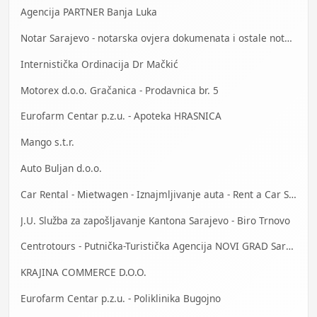
Agencija PARTNER Banja Luka
Notar Sarajevo - notarska ovjera dokumenata i ostale notarske usluge
Internistička Ordinacija Dr Mačkić
Motorex d.o.o. Gračanica - Prodavnica br. 5
Eurofarm Centar p.z.u. - Apoteka HRASNICA
Mango s.t.r.
Auto Buljan d.o.o.
Car Rental - Mietwagen - Iznajmljivanje auta - Rent a Car Sarajevo
J.U. Služba za zapošljavanje Kantona Sarajevo - Biro Trnovo
Centrotours - Putnička-Turistička Agencija NOVI GRAD Sarajevo
KRAJINA COMMERCE D.O.O.
Eurofarm Centar p.z.u. - Poliklinika Bugojno