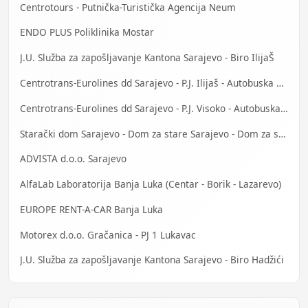
Centrotours - Putnička-Turistička Agencija Neum
ENDO PLUS Poliklinika Mostar
J.U. Služba za zapošljavanje Kantona Sarajevo - Biro IlijaŠ
Centrotrans-Eurolines dd Sarajevo - P.J. Ilijaš - Autobuska stanica
Centrotrans-Eurolines dd Sarajevo - P.J. Visoko - Autobuska stanica
Starački dom Sarajevo - Dom za stare Sarajevo - Dom za stara lica Sarajevo
ADVISTA d.o.o. Sarajevo
AlfaLab Laboratorija Banja Luka (Centar - Borik - Lazarevo)
EUROPE RENT-A-CAR Banja Luka
Motorex d.o.o. Gračanica - PJ 1 Lukavac
J.U. Služba za zapošljavanje Kantona Sarajevo - Biro Hadžići