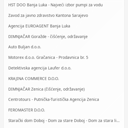
HST DOO Banja Luka - Najveći izbor pumpi za vodu
Zavod za javno zdravstvo Kantona Sarajevo
Agencija EUROAGENT Banja Luka
DIMNJAČAR Goražde - čišćenje, održavanje
Auto Buljan d.o.o.
Motorex d.o.o. Gračanica - Prodavnica br. 5
Detektivska agencija Laufer d.o.o.
KRAJINA COMMERCE D.O.O.
DIMNJAČAR Zenica (čišćenje, održavanje)
Centrotours - Putnička-Turistička Agencija Zenica
FEROMASTER D.O.O.
Starački dom Doboj - Dom za stare Doboj - Dom za stara lica Doboj