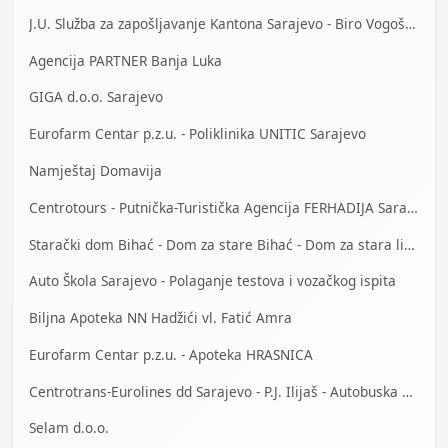
J.U. Služba za zapošljavanje Kantona Sarajevo - Biro Vogošća
Agencija PARTNER Banja Luka
GIGA d.o.o. Sarajevo
Eurofarm Centar p.z.u. - Poliklinika UNITIC Sarajevo
Namještaj Domavija
Centrotours - Putnička-Turistička Agencija FERHADIJA Sarajevo
Starački dom Bihać - Dom za stare Bihać - Dom za stara lica Bihać
Auto Škola Sarajevo - Polaganje testova i vozačkog ispita
Biljna Apoteka NN Hadžići vl. Fatić Amra
Eurofarm Centar p.z.u. - Apoteka HRASNICA
Centrotrans-Eurolines dd Sarajevo - P.J. Ilijaš - Autobuska stanica
Selam d.o.o.