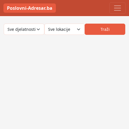
Poslovni-Adresar.ba
Traži