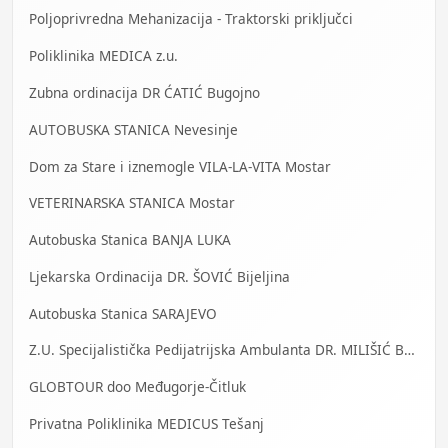
Poljoprivredna Mehanizacija - Traktorski priključci
Poliklinika MEDICA z.u.
Zubna ordinacija DR ĆATIĆ Bugojno
AUTOBUSKA STANICA Nevesinje
Dom za Stare i iznemogle VILA-LA-VITA Mostar
VETERINARSKA STANICA Mostar
Autobuska Stanica BANJA LUKA
Ljekarska Ordinacija DR. ŠOVIĆ Bijeljina
Autobuska Stanica SARAJEVO
Z.U. Specijalistička Pedijatrijska Ambulanta DR. MILIŠIĆ Banja Luka
GLOBTOUR doo Međugorje-Čitluk
Privatna Poliklinika MEDICUS Tešanj