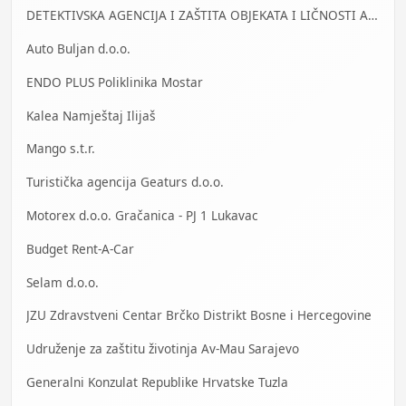
DETEKTIVSKA AGENCIJA I ZAŠTITA OBJEKATA I LIČNOSTI ALFA DM Travnik
Auto Buljan d.o.o.
ENDO PLUS Poliklinika Mostar
Kalea Namještaj Ilijaš
Mango s.t.r.
Turistička agencija Geaturs d.o.o.
Motorex d.o.o. Gračanica - PJ 1 Lukavac
Budget Rent-A-Car
Selam d.o.o.
JZU Zdravstveni Centar Brčko Distrikt Bosne i Hercegovine
Udruženje za zaštitu životinja Av-Mau Sarajevo
Generalni Konzulat Republike Hrvatske Tuzla