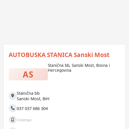
AUTOBUSKA STANICA Sanski Most
Stanična bb, Sanski Most, Bosna i
Hercegovina
AS
Stanična bb
Adresa
Sanski Most
,
BiH
037 037 686 304
Telefon
<nema>
Mobilni