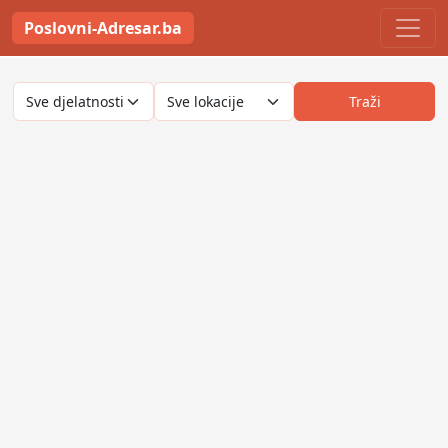
Poslovni-Adresar.ba
Traži