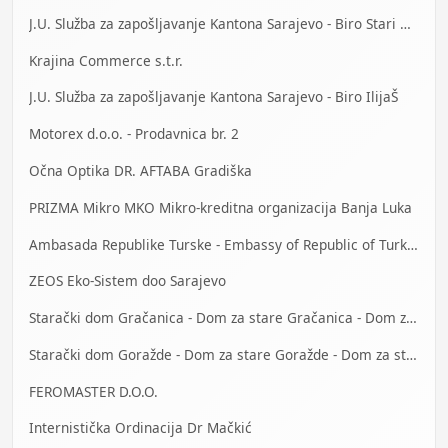
J.U. Služba za zapošljavanje Kantona Sarajevo - Biro Stari Grad
Krajina Commerce s.t.r.
J.U. Služba za zapošljavanje Kantona Sarajevo - Biro IlijaŠ
Motorex d.o.o. - Prodavnica br. 2
Očna Optika DR. AFTABA Gradiška
PRIZMA Mikro MKO Mikro-kreditna organizacija Banja Luka
Ambasada Republike Turske - Embassy of Republic of Turkey
ZEOS Eko-Sistem doo Sarajevo
Starački dom Gračanica - Dom za stare Gračanica - Dom za stara lica Gračanica
Starački dom Goražde - Dom za stare Goražde - Dom za stara lica Goražde
FEROMASTER D.O.O.
Internistička Ordinacija Dr Mačkić