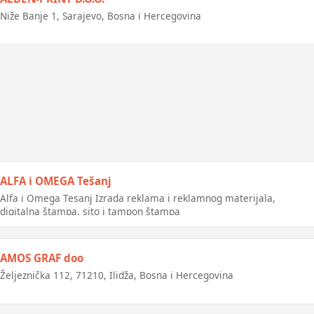
Niže Banje 1, Sarajevo, Bosna i Hercegovina
ALFA i OMEGA Tešanj
Alfa i Omega Tesanj Izrada reklama i reklamnog materijala,
digitalna štampa, sito i tampon štampa
AMOS GRAF doo
Željeznička 112, 71210, Ilidža, Bosna i Hercegovina