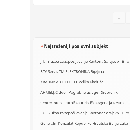
«
Najtraženiji poslovni subjekti
★
RTV Servis TM ELEKTRONIKA Bijeljina
KRAJINA AUTO D.O.O. Velika Kladuša
AHMELJIĆ doo - Pogrebne usluge - Srebrenik
Centrotours - Putnička-Turistička Agencija Neum
Generalni Konzulat Republike Hrvatske Banja Luka