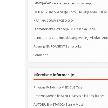
DIMNJAČAR Zenica (čišćenje, održavanje)
KRAJINA COMMERCE D.O.O.
Stomatološka Ordinacija Dr. Desanka Babić
Agencija EUROAGENT Banja Luka
SARIX doo
Servisne informacije
●
Privatna Poliklinika MEDICUS Tešanj
Precizna Mehanika SENČI - Servis pila i kosilica szr
AUTOBUSKA STANICA Sanski Most