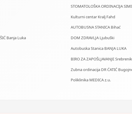
STOMATOLOŠKA ORDINACIJA SIMIĆ
Kulturni centar Kralj Fahd
AUTOBUSNA STANICA Bihać
IŠIĆ Banja Luka
DOM ZDRAVLJA Ljubuški
Autobuska Stanica BANJA LUKA
BIRO ZA ZAPOŠLJAVANJE Srebrenik
Zubna ordinacija DR ĆATIĆ Bugojn
Poliklinika MEDICA z.u.