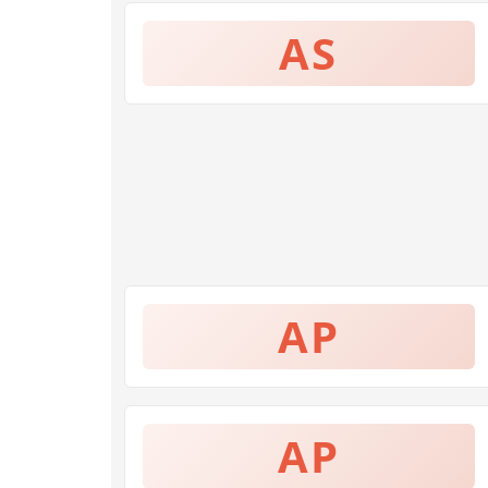
AS
AP
AP