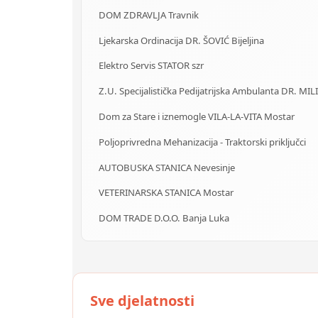
DOM ZDRAVLJA Travnik
Ljekarska Ordinacija DR. ŠOVIĆ Bijeljina
Elektro Servis STATOR szr
Z.U. Specijalistička Pedijatrijska Ambulanta DR. MIL
Dom za Stare i iznemogle VILA-LA-VITA Mostar
Poljoprivredna Mehanizacija - Traktorski priključci
AUTOBUSKA STANICA Nevesinje
VETERINARSKA STANICA Mostar
DOM TRADE D.O.O. Banja Luka