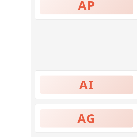
AP
AI
AG