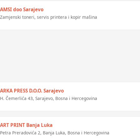
AMSI doo Sarajevo
Zamjenski toneri, servis printera i kopir mašina
ARKA PRESS D.O.O. Sarajevo
H. Čemerlića 43, Sarajevo, Bosna i Hercegovina
ART PRINT Banja Luka
Petra Preradovića 2, Banja Luka, Bosna i Hercegovina