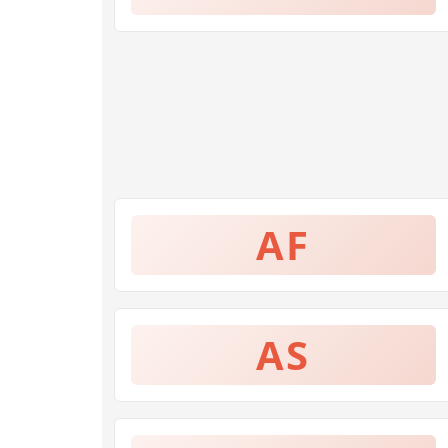
AF
AS