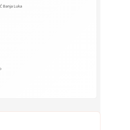
 Banja Luka
o