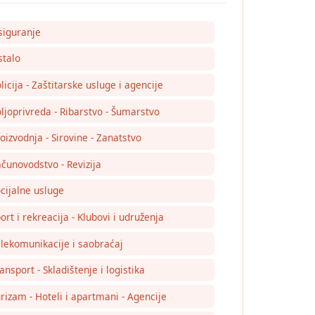
siguranje
talo
licija - Zaštitarske usluge i agencije
ljoprivreda - Ribarstvo - Šumarstvo
oizvodnja - Sirovine - Zanatstvo
čunovodstvo - Revizija
cijalne usluge
ort i rekreacija - Klubovi i udruženja
lekomunikacije i saobraćaj
ansport - Skladištenje i logistika
rizam - Hoteli i apartmani - Agencije