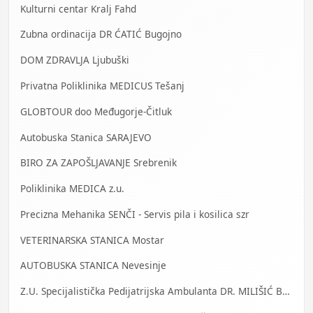
Kulturni centar Kralj Fahd
Zubna ordinacija DR ĆATIĆ Bugojno
DOM ZDRAVLJA Ljubuški
Privatna Poliklinika MEDICUS Tešanj
GLOBTOUR doo Međugorje-Čitluk
Autobuska Stanica SARAJEVO
BIRO ZA ZAPOŠLJAVANJE Srebrenik
Poliklinika MEDICA z.u.
Precizna Mehanika SENČI - Servis pila i kosilica szr
VETERINARSKA STANICA Mostar
AUTOBUSKA STANICA Nevesinje
Z.U. Specijalistička Pedijatrijska Ambulanta DR. MILIŠIĆ Banja Luka