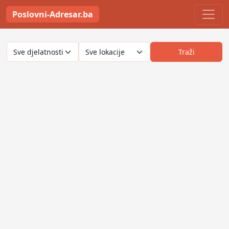
Poslovni-Adresar.ba
Traži