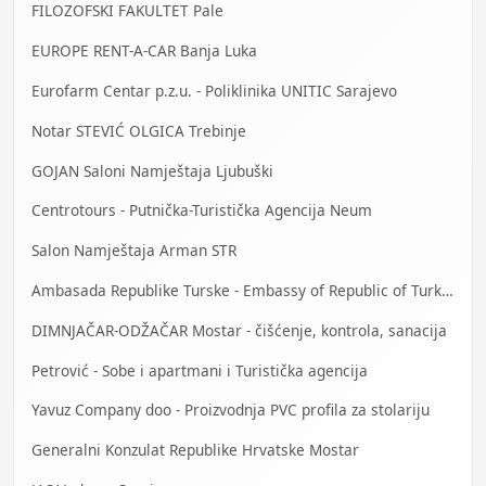
FILOZOFSKI FAKULTET Pale
EUROPE RENT-A-CAR Banja Luka
Eurofarm Centar p.z.u. - Poliklinika UNITIC Sarajevo
Notar STEVIĆ OLGICA Trebinje
GOJAN Saloni Namještaja Ljubuški
Centrotours - Putnička-Turistička Agencija Neum
Salon Namještaja Arman STR
Ambasada Republike Turske - Embassy of Republic of Turkey
DIMNJAČAR-ODŽAČAR Mostar - čišćenje, kontrola, sanacija
Petrović - Sobe i apartmani i Turistička agencija
Yavuz Company doo - Proizvodnja PVC profila za stolariju
Generalni Konzulat Republike Hrvatske Mostar