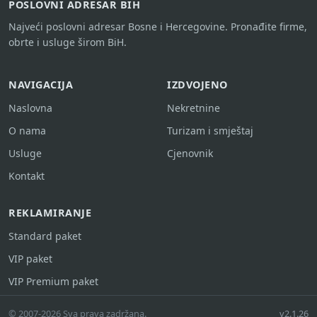
POSLOVNI ADRESAR BIH
Najveći poslovni adresar Bosne i Hercegovine. Pronađite firme,
obrte i usluge širom BiH.
NAVIGACIJA
IZDVOJENO
Naslovna
Nekretnine
O nama
Turizam i smještaj
Usluge
Cjenovnik
Kontakt
REKLAMIRANJE
Standard paket
VIP paket
VIP Premium paket
© 2007-2026 Sva prava zadržana.
v2.1.26