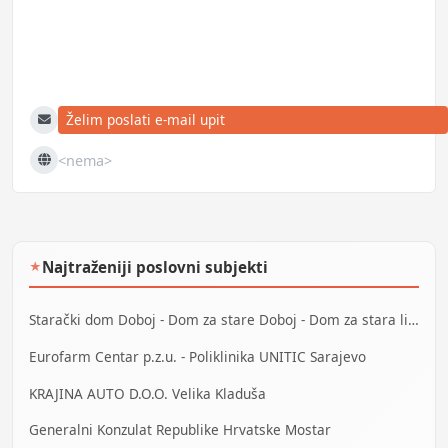
Želim poslati e-mail upit
E-mail
<nema>
Web
Najtraženiji poslovni subjekti
★
Starački dom Doboj - Dom za stare Doboj - Dom za stara lica Doboj
Eurofarm Centar p.z.u. - Poliklinika UNITIC Sarajevo
KRAJINA AUTO D.O.O. Velika Kladuša
Generalni Konzulat Republike Hrvatske Mostar