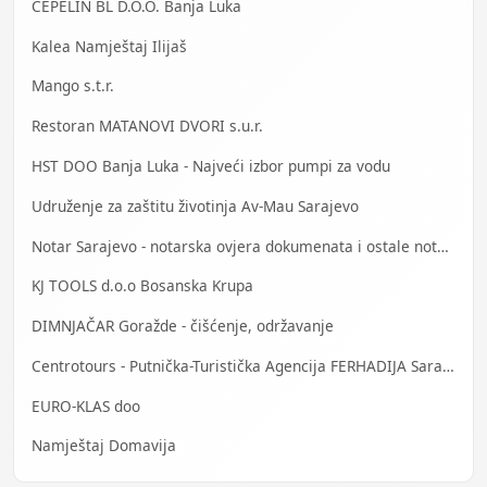
CEPELIN BL D.O.O. Banja Luka
Kalea Namještaj Ilijaš
Mango s.t.r.
Restoran MATANOVI DVORI s.u.r.
HST DOO Banja Luka - Najveći izbor pumpi za vodu
Udruženje za zaštitu životinja Av-Mau Sarajevo
Notar Sarajevo - notarska ovjera dokumenata i ostale notarske usluge
KJ TOOLS d.o.o Bosanska Krupa
DIMNJAČAR Goražde - čišćenje, održavanje
Centrotours - Putnička-Turistička Agencija FERHADIJA Sarajevo
EURO-KLAS doo
Namještaj Domavija