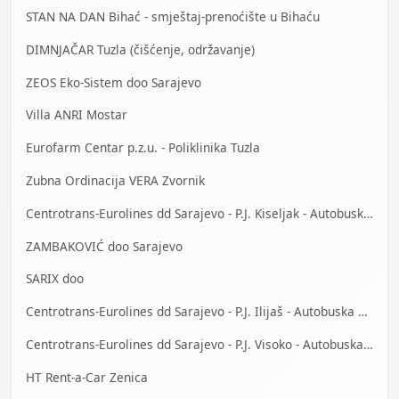
STAN NA DAN Bihać - smještaj-prenoćište u Bihaću
DIMNJAČAR Tuzla (čišćenje, održavanje)
ZEOS Eko-Sistem doo Sarajevo
Villa ANRI Mostar
Eurofarm Centar p.z.u. - Poliklinika Tuzla
Zubna Ordinacija VERA Zvornik
Centrotrans-Eurolines dd Sarajevo - P.J. Kiseljak - Autobuska stanica
ZAMBAKOVIĆ doo Sarajevo
SARIX doo
Centrotrans-Eurolines dd Sarajevo - P.J. Ilijaš - Autobuska stanica
Centrotrans-Eurolines dd Sarajevo - P.J. Visoko - Autobuska stanica
HT Rent-a-Car Zenica