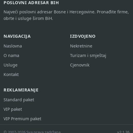
POSLOVNI ADRESAR BIH
Najveći poslovni adresar Bosne i Hercegovine. Pronađite firme,
obrte i usluge širom BiH.
NAVIGACIJA
IZDVOJENO
Naslovna
Nekretnine
O nama
Turizam i smještaj
Usluge
Cjenovnik
Kontakt
REKLAMIRANJE
Standard paket
VIP paket
VIP Premium paket
© 2007-2026 Sva prava zadržana.
v2.1.26