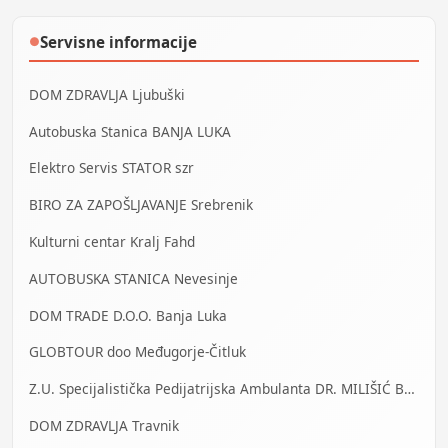
Servisne informacije
●
DOM ZDRAVLJA Ljubuški
Autobuska Stanica BANJA LUKA
Elektro Servis STATOR szr
BIRO ZA ZAPOŠLJAVANJE Srebrenik
Kulturni centar Kralj Fahd
AUTOBUSKA STANICA Nevesinje
DOM TRADE D.O.O. Banja Luka
GLOBTOUR doo Međugorje-Čitluk
Z.U. Specijalistička Pedijatrijska Ambulanta DR. MILIŠIĆ Banja Luka
DOM ZDRAVLJA Travnik