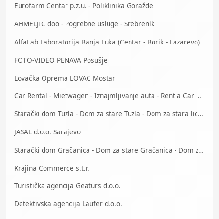
Eurofarm Centar p.z.u. - Poliklinika Goražde
AHMELJIĆ doo - Pogrebne usluge - Srebrenik
AlfaLab Laboratorija Banja Luka (Centar - Borik - Lazarevo)
FOTO-VIDEO PENAVA Posušje
Lovačka Oprema LOVAC Mostar
Car Rental - Mietwagen - Iznajmljivanje auta - Rent a Car Banja Luka
Starački dom Tuzla - Dom za stare Tuzla - Dom za stara lica Tuzla
JASAL d.o.o. Sarajevo
Starački dom Gračanica - Dom za stare Gračanica - Dom za stara lica Gračanica
Krajina Commerce s.t.r.
Turistička agencija Geaturs d.o.o.
Detektivska agencija Laufer d.o.o.