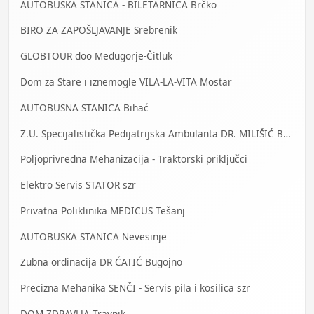
AUTOBUSKA STANICA - BILETARNICA Brčko
BIRO ZA ZAPOŠLJAVANJE Srebrenik
GLOBTOUR doo Međugorje-Čitluk
Dom za Stare i iznemogle VILA-LA-VITA Mostar
AUTOBUSNA STANICA Bihać
Z.U. Specijalistička Pedijatrijska Ambulanta DR. MILIŠIĆ Banja Luka
Poljoprivredna Mehanizacija - Traktorski priključci
Elektro Servis STATOR szr
Privatna Poliklinika MEDICUS Tešanj
AUTOBUSKA STANICA Nevesinje
Zubna ordinacija DR ĆATIĆ Bugojno
Precizna Mehanika SENČI - Servis pila i kosilica szr
DOM ZDRAVLJA Travnik