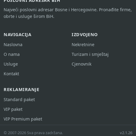
POSLOVNI ADRESAR BIH
Najveći poslovni adresar Bosne i Hercegovine. Pronađite firme,
obrte i usluge širom BiH.
NAVIGACIJA
IZDVOJENO
Naslovna
Nekretnine
O nama
Turizam i smještaj
Usluge
Cjenovnik
Kontakt
REKLAMIRANJE
Standard paket
VIP paket
VIP Premium paket
© 2007-2026 Sva prava zadržana.
v2.1.26