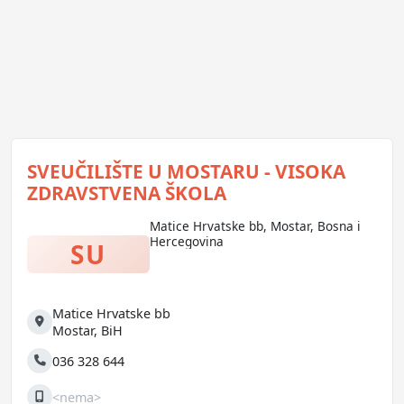
SVEUČILIŠTE U MOSTARU - VISOKA
ZDRAVSTVENA ŠKOLA
Matice Hrvatske bb, Mostar, Bosna i
Hercegovina
SU
Matice Hrvatske bb
Adresa
Mostar
,
BiH
036 328 644
Telefon
<nema>