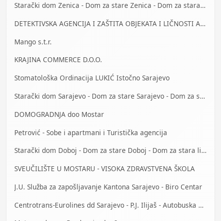
Starački dom Zenica - Dom za stare Zenica - Dom za stara lica Zenica
DETEKTIVSKA AGENCIJA I ZAŠTITA OBJEKATA I LIČNOSTI ALFA DM Travnik
Mango s.t.r.
KRAJINA COMMERCE D.O.O.
Stomatološka Ordinacija LUKIĆ Istočno Sarajevo
Starački dom Sarajevo - Dom za stare Sarajevo - Dom za stara lica Sarajevo
DOMOGRADNJA doo Mostar
Petrović - Sobe i apartmani i Turistička agencija
Starački dom Doboj - Dom za stare Doboj - Dom za stara lica Doboj
SVEUČILIŠTE U MOSTARU - VISOKA ZDRAVSTVENA ŠKOLA
J.U. Služba za zapošljavanje Kantona Sarajevo - Biro Centar
Centrotrans-Eurolines dd Sarajevo - P.J. Ilijaš - Autobuska stanica