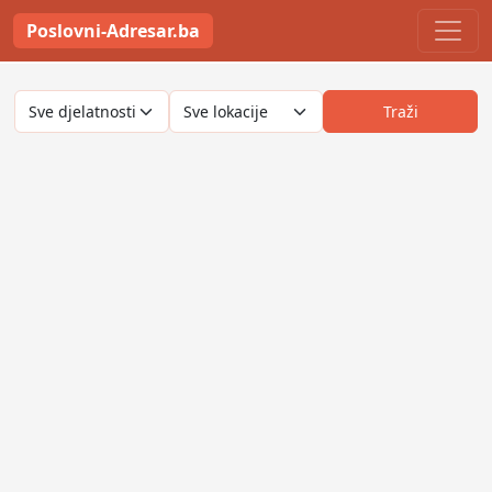
Poslovni-Adresar.ba
Traži