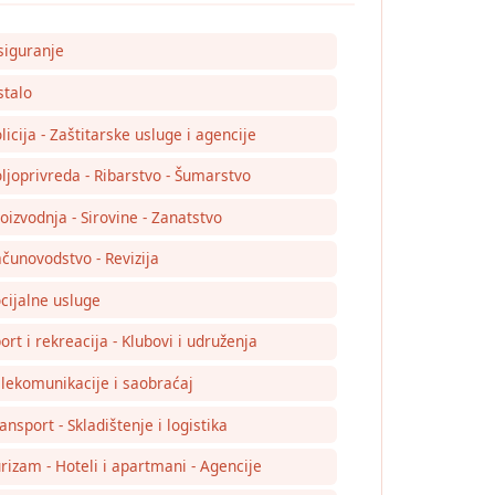
siguranje
talo
licija - Zaštitarske usluge i agencije
ljoprivreda - Ribarstvo - Šumarstvo
oizvodnja - Sirovine - Zanatstvo
čunovodstvo - Revizija
cijalne usluge
ort i rekreacija - Klubovi i udruženja
lekomunikacije i saobraćaj
ansport - Skladištenje i logistika
rizam - Hoteli i apartmani - Agencije