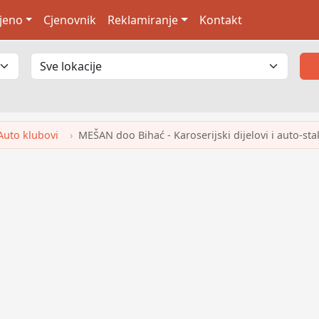
jeno
Cjenovnik
Reklamiranje
Kontakt
Auto klubovi
MEŠAN doo Bihać - Karoserijski dijelovi i auto-sta