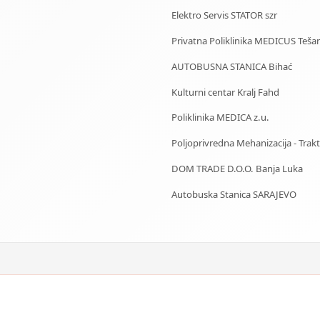
Elektro Servis STATOR szr
Privatna Poliklinika MEDICUS Tešan
AUTOBUSNA STANICA Bihać
Kulturni centar Kralj Fahd
Poliklinika MEDICA z.u.
Poljoprivredna Mehanizacija - Trakto
DOM TRADE D.O.O. Banja Luka
Autobuska Stanica SARAJEVO