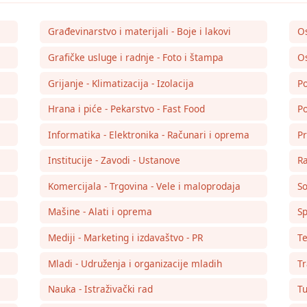
Građevinarstvo i materijali - Boje i lakovi
O
Grafičke usluge i radnje - Foto i štampa
Os
Grijanje - Klimatizacija - Izolacija
Po
Hrana i piće - Pekarstvo - Fast Food
Po
Informatika - Elektronika - Računari i oprema
Pr
Institucije - Zavodi - Ustanove
Ra
Komercijala - Trgovina - Vele i maloprodaja
So
Mašine - Alati i oprema
Sp
Mediji - Marketing i izdavaštvo - PR
Te
Mladi - Udruženja i organizacije mladih
Tr
Nauka - Istraživački rad
Tu