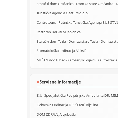
Turistička agencija Geaturs d.o.o.
Restoran BAGREM Jablanica
StomatoloŠka ordinacija Aleksić
MEŠAN doo Bihać - Karoserijski dijelovi i auto-stakla
Servisne informacije
●
Z.U. Specijalistička Pedijatrijska Ambulanta DR. MIL
Ljekarska Ordinacija DR. ŠOVIĆ Bijeljina
DOM ZDRAVLJA Ljubuški