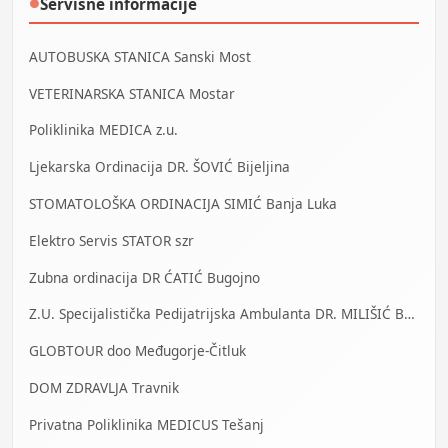
Servisne informacije
●
AUTOBUSKA STANICA Sanski Most
VETERINARSKA STANICA Mostar
Poliklinika MEDICA z.u.
Ljekarska Ordinacija DR. ŠOVIĆ Bijeljina
STOMATOLOŠKA ORDINACIJA SIMIĆ Banja Luka
Elektro Servis STATOR szr
Zubna ordinacija DR ĆATIĆ Bugojno
Z.U. Specijalistička Pedijatrijska Ambulanta DR. MILIŠIĆ Banja Luka
GLOBTOUR doo Međugorje-Čitluk
DOM ZDRAVLJA Travnik
Privatna Poliklinika MEDICUS Tešanj