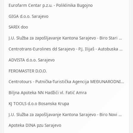
Eurofarm Centar p.z.u. - Poliklinika Bugojno
GIGA d.o.o. Sarajevo
SARIX doo
J.U. Služba za zapošljavanje Kantona Sarajevo - Biro Stari Grad
Centrotrans-Eurolines dd Sarajevo - P.J. Ilijaš - Autobuska stanica
ADVISTA d.o.o. Sarajevo
FEROMASTER D.O.O.
Centrotours - Putnička-Turistička Agencija MEĐUNARODNI AERODROM Sarajevo
Biljna Apoteka NN Hadžići vl. Fatić Amra
KJ TOOLS d.o.o Bosanska Krupa
J.U. Služba za zapošljavanje Kantona Sarajevo - Biro Novi Grad
Apoteka DINA pzu Sarajevo