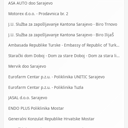
ASA AUTO doo Sarajevo
Motorex d.o.o. - Prodavnica br. 2
J.U. Služba za zapošljavanje Kantona Sarajevo - Biro Trnovo
J.U. Služba za zapošljavanje Kantona Sarajevo - Biro IlijaŠ
Ambasada Republike Turske - Embassy of Republic of Turkey
Starački dom Doboj - Dom za stare Doboj - Dom za stara lica Doboj
Mervik doo Sarajevo
Eurofarm Centar p.z.u. - Poliklinika UNITIC Sarajevo
Eurofarm Centar p.z.u. - Poliklinika Tuzla
JASAL d.o.o. Sarajevo
ENDO PLUS Poliklinika Mostar
Generalni Konzulat Republike Hrvatske Mostar