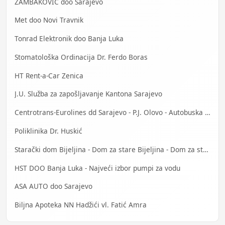
ZAMBAKOVIĆ doo Sarajevo
Met doo Novi Travnik
Tonrad Elektronik doo Banja Luka
Stomatološka Ordinacija Dr. Ferdo Boras
HT Rent-a-Car Zenica
J.U. Služba za zapošljavanje Kantona Sarajevo
Centrotrans-Eurolines dd Sarajevo - P.J. Olovo - Autobuska stanica
Poliklinika Dr. Huskić
Starački dom Bijeljina - Dom za stare Bijeljina - Dom za stara lica Bijeljina
HST DOO Banja Luka - Najveći izbor pumpi za vodu
ASA AUTO doo Sarajevo
Biljna Apoteka NN Hadžići vl. Fatić Amra