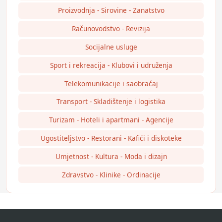
Proizvodnja - Sirovine - Zanatstvo
Računovodstvo - Revizija
Socijalne usluge
Sport i rekreacija - Klubovi i udruženja
Telekomunikacije i saobraćaj
Transport - Skladištenje i logistika
Turizam - Hoteli i apartmani - Agencije
Ugostiteljstvo - Restorani - Kafići i diskoteke
Umjetnost - Kultura - Moda i dizajn
Zdravstvo - Klinike - Ordinacije