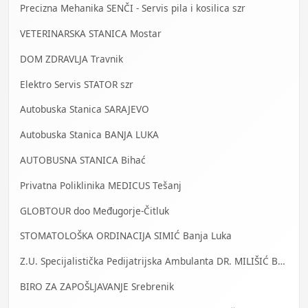
Precizna Mehanika SENČI - Servis pila i kosilica szr
VETERINARSKA STANICA Mostar
DOM ZDRAVLJA Travnik
Elektro Servis STATOR szr
Autobuska Stanica SARAJEVO
Autobuska Stanica BANJA LUKA
AUTOBUSNA STANICA Bihać
Privatna Poliklinika MEDICUS Tešanj
GLOBTOUR doo Međugorje-Čitluk
STOMATOLOŠKA ORDINACIJA SIMIĆ Banja Luka
Z.U. Specijalistička Pedijatrijska Ambulanta DR. MILIŠIĆ Banja Luka
BIRO ZA ZAPOŠLJAVANJE Srebrenik