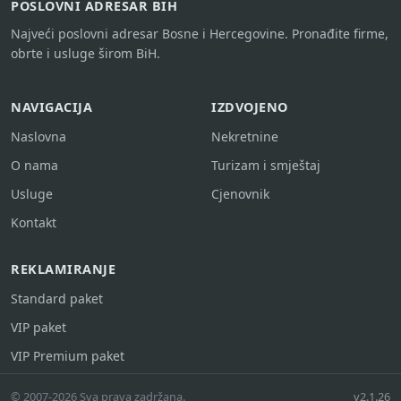
POSLOVNI ADRESAR BIH
Najveći poslovni adresar Bosne i Hercegovine. Pronađite firme,
obrte i usluge širom BiH.
NAVIGACIJA
IZDVOJENO
Naslovna
Nekretnine
O nama
Turizam i smještaj
Usluge
Cjenovnik
Kontakt
REKLAMIRANJE
Standard paket
VIP paket
VIP Premium paket
© 2007-2026 Sva prava zadržana.
v2.1.26