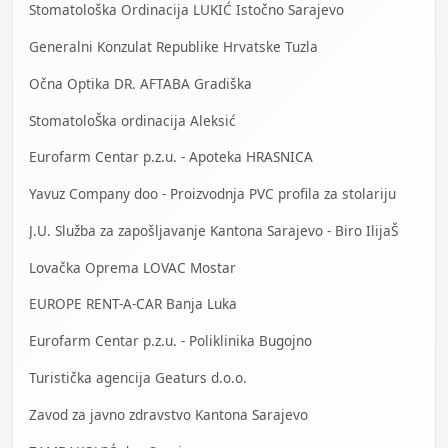
Stomatološka Ordinacija LUKIĆ Istočno Sarajevo
Generalni Konzulat Republike Hrvatske Tuzla
Očna Optika DR. AFTABA Gradiška
StomatoloŠka ordinacija Aleksić
Eurofarm Centar p.z.u. - Apoteka HRASNICA
Yavuz Company doo - Proizvodnja PVC profila za stolariju
J.U. Služba za zapošljavanje Kantona Sarajevo - Biro IlijaŠ
Lovačka Oprema LOVAC Mostar
EUROPE RENT-A-CAR Banja Luka
Eurofarm Centar p.z.u. - Poliklinika Bugojno
Turistička agencija Geaturs d.o.o.
Zavod za javno zdravstvo Kantona Sarajevo