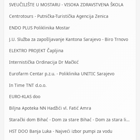
SVEUČILIŠTE U MOSTARU - VISOKA ZDRAVSTVENA ŠKOLA
Centrotours - Putnička-Turistička Agencija Zenica
ENDO PLUS Poliklinika Mostar
J.U. Služba za zapošljavanje Kantona Sarajevo - Biro Trnovo
ELEKTRO PROJEKT Čapljina
Internistička Ordinacija Dr Mačkić
Eurofarm Centar p.z.u. - Poliklinika UNITIC Sarajevo
In Time TNT d.o.o.
EURO-KLAS doo
Biljna Apoteka NN Hadžići vl. Fatić Amra
Starački dom Bihać - Dom za stare Bihać - Dom za stara lica Bihać
HST DOO Banja Luka - Najveći izbor pumpi za vodu