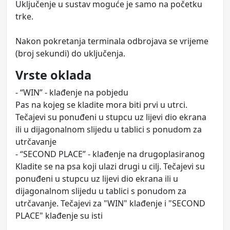
Uključenje u sustav moguće je samo na početku
trke.
Nakon pokretanja terminala odbrojava se vrijeme
(broj sekundi) do uključenja.
Vrste oklada
- “WIN” - klađenje na pobjedu
Pas na kojeg se kladite mora biti prvi u utrci.
Tečajevi su ponuđeni u stupcu uz lijevi dio ekrana
ili u dijagonalnom slijedu u tablici s ponudom za
utrčavanje
- “SECOND PLACE” - klađenje na drugoplasiranog
Kladite se na psa koji ulazi drugi u cilj. Tečajevi su
ponuđeni u stupcu uz lijevi dio ekrana ili u
dijagonalnom slijedu u tablici s ponudom za
utrčavanje. Tečajevi za "WIN" klađenje i "SECOND
PLACE" klađenje su isti