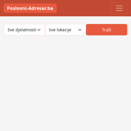
Poslovni-Adresar.ba
Traži