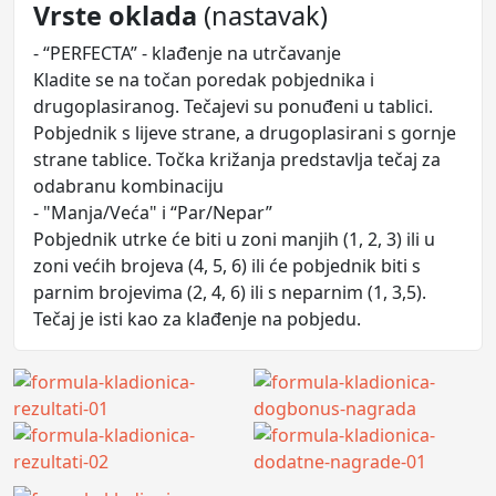
Vrste oklada
(nastavak)
- “PERFECTA” - klađenje na utrčavanje
Kladite se na točan poredak pobjednika i
drugoplasiranog. Tečajevi su ponuđeni u tablici.
Pobjednik s lijeve strane, a drugoplasirani s gornje
strane tablice. Točka križanja predstavlja tečaj za
odabranu kombinaciju
- "Manja/Veća" i “Par/Nepar”
Pobjednik utrke će biti u zoni manjih (1, 2, 3) ili u
zoni većih brojeva (4, 5, 6) ili će pobjednik biti s
parnim brojevima (2, 4, 6) ili s neparnim (1, 3,5).
Tečaj je isti kao za klađenje na pobjedu.