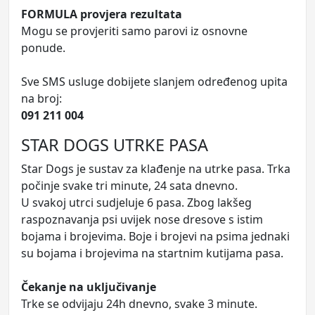
FORMULA provjera rezultata
Mogu se provjeriti samo parovi iz osnovne
ponude.
Sve SMS usluge dobijete slanjem određenog upita
na broj:
091 211 004
STAR DOGS UTRKE PASA
Star Dogs je sustav za klađenje na utrke pasa. Trka
počinje svake tri minute, 24 sata dnevno.
U svakoj utrci sudjeluje 6 pasa. Zbog lakšeg
raspoznavanja psi uvijek nose dresove s istim
bojama i brojevima. Boje i brojevi na psima jednaki
su bojama i brojevima na startnim kutijama pasa.
Čekanje na uključivanje
Trke se odvijaju 24h dnevno, svake 3 minute.