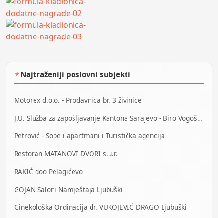
Najtraženiji poslovni subjekti
★
Motorex d.o.o. - Prodavnica br. 3 živinice
J.U. Služba za zapošljavanje Kantona Sarajevo - Biro Vogošća
Petrović - Sobe i apartmani i Turistička agencija
Restoran MATANOVI DVORI s.u.r.
RAKIĆ doo Pelagićevo
GOJAN Saloni Namještaja Ljubuški
Ginekološka Ordinacija dr. VUKOJEVIĆ DRAGO Ljubuški