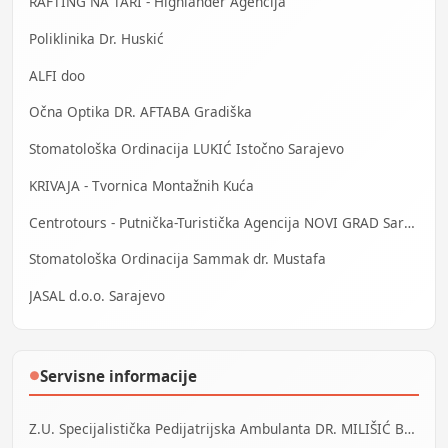
RAFTING NA TARI - Highlander Agencija
Poliklinika Dr. Huskić
ALFI doo
Očna Optika DR. AFTABA Gradiška
Stomatološka Ordinacija LUKIĆ Istočno Sarajevo
KRIVAJA - Tvornica Montažnih Kuća
Centrotours - Putnička-Turistička Agencija NOVI GRAD Sarajevo
Stomatološka Ordinacija Sammak dr. Mustafa
JASAL d.o.o. Sarajevo
Servisne informacije
●
Z.U. Specijalistička Pedijatrijska Ambulanta DR. MILIŠIĆ Banja Luka