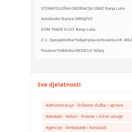
STOMATOLOŠKA ORDINACIJA SIMIĆ Banja Luka
Autobuska Stanica SARAJEVO
DOM TRADE D.O.O. Banja Luka
Z.U. Specijalistička Pedijatrijska Ambulanta DR. MIL
Privatna Poliklinika MEDICUS Tešanj
Administracija - Državna služba i uprava
Advokati - Notari - Pravne i slične usluge
Agencije - Ambasade i konzulati