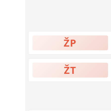
ŽP
ŽT