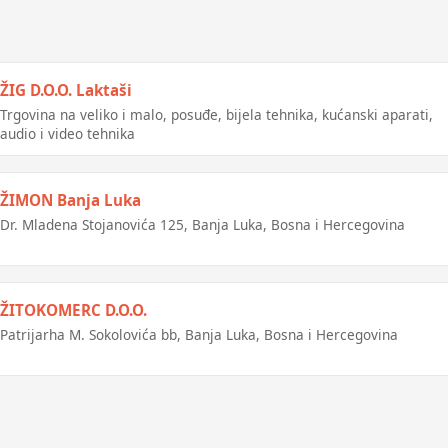
ŽIG D.O.O. Laktaši
Trgovina na veliko i malo, posuđe, bijela tehnika, kućanski aparati,
audio i video tehnika
ŽIMON Banja Luka
Dr. Mladena Stojanovića 125, Banja Luka, Bosna i Hercegovina
ŽITOKOMERC D.O.O.
Patrijarha M. Sokolovića bb, Banja Luka, Bosna i Hercegovina