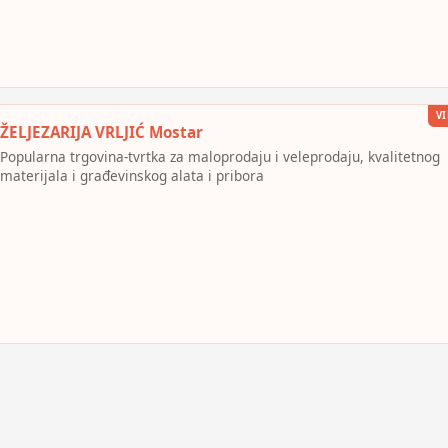
VI
ŽELJEZARIJA VRLJIĆ Mostar
Popularna trgovina-tvrtka za maloprodaju i veleprodaju, kvalitetnog
materijala i građevinskog alata i pribora