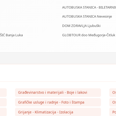
AUTOBUSKA STANICA - BILETARNI
AUTOBUSKA STANICA Nevesinje
DOM ZDRAVLJA Ljubuški
IŠIĆ Banja Luka
GLOBTOUR doo Međugorje-Čitluk
Građevinarstvo i materijali - Boje i lakovi
O
Grafičke usluge i radnje - Foto i štampa
Os
Grijanje - Klimatizacija - Izolacija
Po