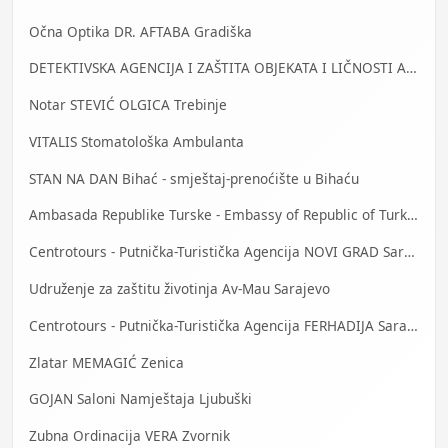
Očna Optika DR. AFTABA Gradiška
DETEKTIVSKA AGENCIJA I ZAŠTITA OBJEKATA I LIČNOSTI ALFA DM Travnik
Notar STEVIĆ OLGICA Trebinje
VITALIS Stomatološka Ambulanta
STAN NA DAN Bihać - smještaj-prenoćište u Bihaću
Ambasada Republike Turske - Embassy of Republic of Turkey
Centrotours - Putnička-Turistička Agencija NOVI GRAD Sarajevo
Udruženje za zaštitu životinja Av-Mau Sarajevo
Centrotours - Putnička-Turistička Agencija FERHADIJA Sarajevo
Zlatar MEMAGIĆ Zenica
GOJAN Saloni Namještaja Ljubuški
Zubna Ordinacija VERA Zvornik