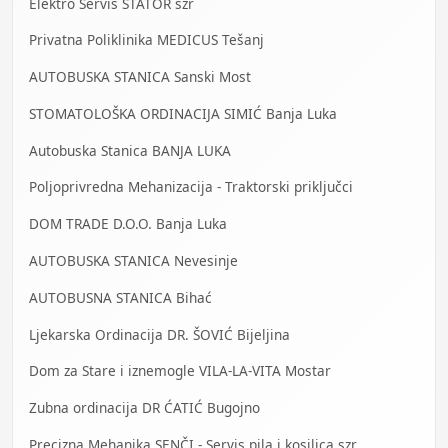
Elektro Servis STATOR szr
Privatna Poliklinika MEDICUS Tešanj
AUTOBUSKA STANICA Sanski Most
STOMATOLOŠKA ORDINACIJA SIMIĆ Banja Luka
Autobuska Stanica BANJA LUKA
Poljoprivredna Mehanizacija - Traktorski priključci
DOM TRADE D.O.O. Banja Luka
AUTOBUSKA STANICA Nevesinje
AUTOBUSNA STANICA Bihać
Ljekarska Ordinacija DR. ŠOVIĆ Bijeljina
Dom za Stare i iznemogle VILA-LA-VITA Mostar
Zubna ordinacija DR ĆATIĆ Bugojno
Precizna Mehanika SENČI - Servis pila i kosilica szr