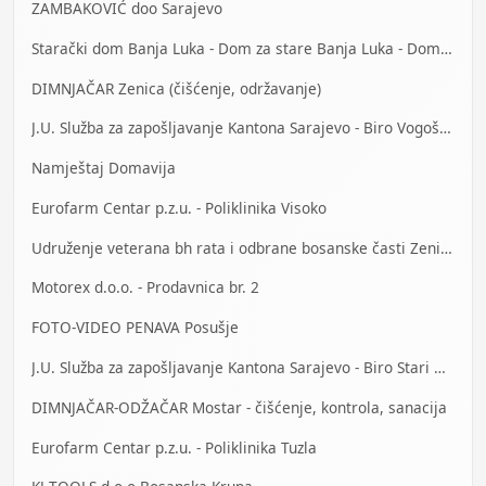
ZAMBAKOVIĆ doo Sarajevo
Starački dom Banja Luka - Dom za stare Banja Luka - Dom za stara lica Banjaluka
DIMNJAČAR Zenica (čišćenje, održavanje)
J.U. Služba za zapošljavanje Kantona Sarajevo - Biro Vogošća
Namještaj Domavija
Eurofarm Centar p.z.u. - Poliklinika Visoko
Udruženje veterana bh rata i odbrane bosanske časti Zenica
Motorex d.o.o. - Prodavnica br. 2
FOTO-VIDEO PENAVA Posušje
J.U. Služba za zapošljavanje Kantona Sarajevo - Biro Stari Grad
DIMNJAČAR-ODŽAČAR Mostar - čišćenje, kontrola, sanacija
Eurofarm Centar p.z.u. - Poliklinika Tuzla