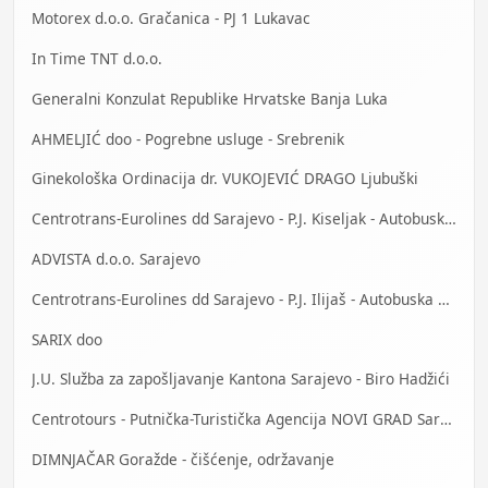
Motorex d.o.o. Gračanica - PJ 1 Lukavac
In Time TNT d.o.o.
Generalni Konzulat Republike Hrvatske Banja Luka
AHMELJIĆ doo - Pogrebne usluge - Srebrenik
Ginekološka Ordinacija dr. VUKOJEVIĆ DRAGO Ljubuški
Centrotrans-Eurolines dd Sarajevo - P.J. Kiseljak - Autobuska stanica
ADVISTA d.o.o. Sarajevo
Centrotrans-Eurolines dd Sarajevo - P.J. Ilijaš - Autobuska stanica
SARIX doo
J.U. Služba za zapošljavanje Kantona Sarajevo - Biro Hadžići
Centrotours - Putnička-Turistička Agencija NOVI GRAD Sarajevo
DIMNJAČAR Goražde - čišćenje, održavanje