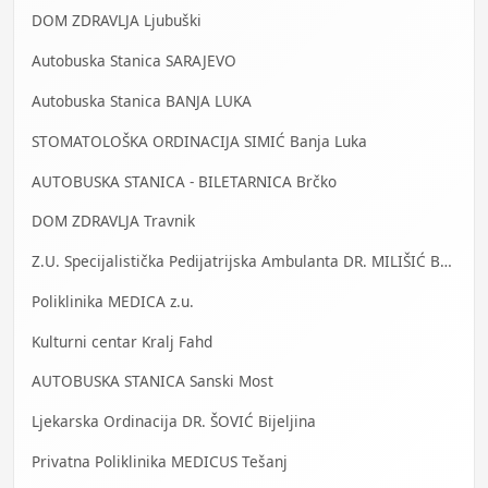
DOM ZDRAVLJA Ljubuški
Autobuska Stanica SARAJEVO
Autobuska Stanica BANJA LUKA
STOMATOLOŠKA ORDINACIJA SIMIĆ Banja Luka
AUTOBUSKA STANICA - BILETARNICA Brčko
DOM ZDRAVLJA Travnik
Z.U. Specijalistička Pedijatrijska Ambulanta DR. MILIŠIĆ Banja Luka
Poliklinika MEDICA z.u.
Kulturni centar Kralj Fahd
AUTOBUSKA STANICA Sanski Most
Ljekarska Ordinacija DR. ŠOVIĆ Bijeljina
Privatna Poliklinika MEDICUS Tešanj