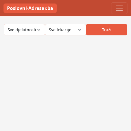
Poslovni-Adresar.ba
Traži