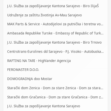
J.U. Služba za zapošljavanje Kantona Sarajevo - Biro IlijaŠ
Udruženje za zaštitu životinja Av-Mau Sarajevo
MAK Parts & Service - Autodijelovi za putnička i teretna vozila Gračanica
Ambasada Republike Turske - Embassy of Republic of Turkey
J.U. Služba za zapošljavanje Kantona Sarajevo - Biro Trnovo
Centrotrans-Eurolines dd Sarajevo - P.J. Visoko - Autobuska stanica
RAFTING NA TARI - Highlander Agencija
FEROMASTER D.O.O.
DOMOGRADNJA doo Mostar
Starački dom Zenica - Dom za stare Zenica - Dom za stara lica Zenica
Starački dom Gračanica - Dom za stare Gračanica - Dom za stara lica Gračanica
J.U. Služba za zapošljavanje Kantona Sarajevo