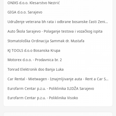
ONIKS d.o.o. Klesarstvo Nezirić
GIGA d.o.o. Sarajevo
Udruženje veterana bh rata i odbrane bosanske časti Zenica
Auto Škola Sarajevo - Polaganje testova i vozačkog ispita
Stomatološka Ordinacija Sammak dr. Mustafa
KJ TOOLS d.o.o Bosanska Krupa
Motorex d.o.o. - Prodavnica br. 2
Tonrad Elektronik doo Banja Luka
Car Rental - Mietwagen - Iznajmljivanje auta - Rent a Car Sarajevo
Eurofarm Centar p.z.u. - Poliklinika ILIDŽA Sarajevo
Eurofarm Centar p.z.u. - Poliklinika Visoko