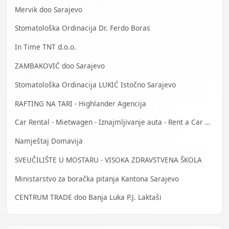
Mervik doo Sarajevo
Stomatološka Ordinacija Dr. Ferdo Boras
In Time TNT d.o.o.
ZAMBAKOVIĆ doo Sarajevo
Stomatološka Ordinacija LUKIĆ Istočno Sarajevo
RAFTING NA TARI - Highlander Agencija
Car Rental - Mietwagen - Iznajmljivanje auta - Rent a Car Banja Luka
Namještaj Domavija
SVEUČILIŠTE U MOSTARU - VISOKA ZDRAVSTVENA ŠKOLA
Ministarstvo za boračka pitanja Kantona Sarajevo
CENTRUM TRADE doo Banja Luka P.J. Laktaši