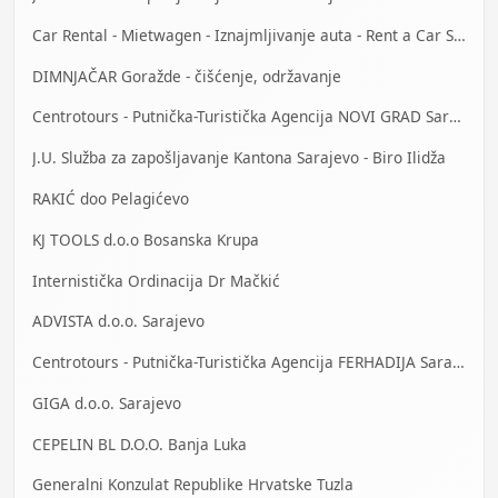
Car Rental - Mietwagen - Iznajmljivanje auta - Rent a Car Sarajevo
DIMNJAČAR Goražde - čišćenje, održavanje
Centrotours - Putnička-Turistička Agencija NOVI GRAD Sarajevo
J.U. Služba za zapošljavanje Kantona Sarajevo - Biro Ilidža
RAKIĆ doo Pelagićevo
KJ TOOLS d.o.o Bosanska Krupa
Internistička Ordinacija Dr Mačkić
ADVISTA d.o.o. Sarajevo
Centrotours - Putnička-Turistička Agencija FERHADIJA Sarajevo
GIGA d.o.o. Sarajevo
CEPELIN BL D.O.O. Banja Luka
Generalni Konzulat Republike Hrvatske Tuzla