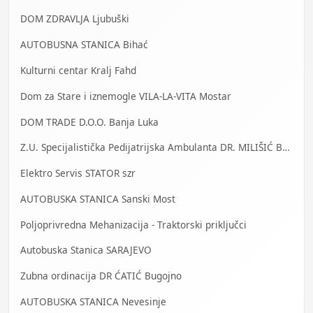
DOM ZDRAVLJA Ljubuški
AUTOBUSNA STANICA Bihać
Kulturni centar Kralj Fahd
Dom za Stare i iznemogle VILA-LA-VITA Mostar
DOM TRADE D.O.O. Banja Luka
Z.U. Specijalistička Pedijatrijska Ambulanta DR. MILIŠIĆ Banja Luka
Elektro Servis STATOR szr
AUTOBUSKA STANICA Sanski Most
Poljoprivredna Mehanizacija - Traktorski priključci
Autobuska Stanica SARAJEVO
Zubna ordinacija DR ĆATIĆ Bugojno
AUTOBUSKA STANICA Nevesinje