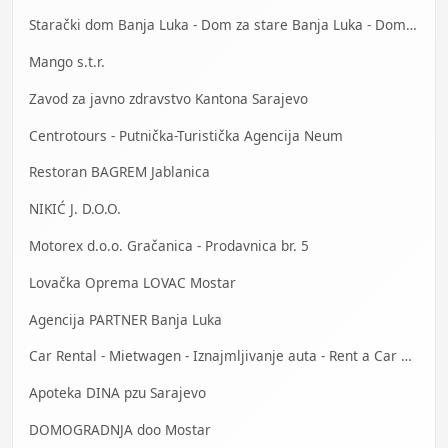
Starački dom Banja Luka - Dom za stare Banja Luka - Dom za stara lica Banjaluka
Mango s.t.r.
Zavod za javno zdravstvo Kantona Sarajevo
Centrotours - Putnička-Turistička Agencija Neum
Restoran BAGREM Jablanica
NIKIĆ J. D.O.O.
Motorex d.o.o. Gračanica - Prodavnica br. 5
Lovačka Oprema LOVAC Mostar
Agencija PARTNER Banja Luka
Car Rental - Mietwagen - Iznajmljivanje auta - Rent a Car Bihać
Apoteka DINA pzu Sarajevo
DOMOGRADNJA doo Mostar