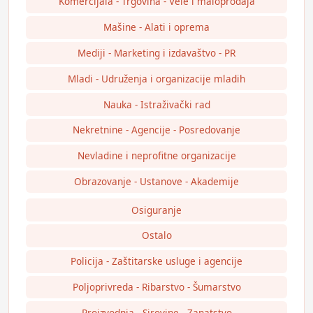
Komercijala - Trgovina - Vele i maloprodaja
Mašine - Alati i oprema
Mediji - Marketing i izdavaštvo - PR
Mladi - Udruženja i organizacije mladih
Nauka - Istraživački rad
Nekretnine - Agencije - Posredovanje
Nevladine i neprofitne organizacije
Obrazovanje - Ustanove - Akademije
Osiguranje
Ostalo
Policija - Zaštitarske usluge i agencije
Poljoprivreda - Ribarstvo - Šumarstvo
Proizvodnja - Sirovine - Zanatstvo