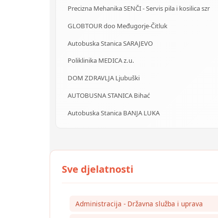
Precizna Mehanika SENČI - Servis pila i kosilica szr
GLOBTOUR doo Međugorje-Čitluk
Autobuska Stanica SARAJEVO
Poliklinika MEDICA z.u.
DOM ZDRAVLJA Ljubuški
AUTOBUSNA STANICA Bihać
Autobuska Stanica BANJA LUKA
Administracija - Državna služba i uprava