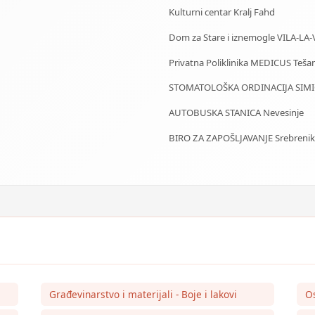
Kulturni centar Kralj Fahd
Dom za Stare i iznemogle VILA-LA-
Privatna Poliklinika MEDICUS Tešan
STOMATOLOŠKA ORDINACIJA SIMIĆ
AUTOBUSKA STANICA Nevesinje
BIRO ZA ZAPOŠLJAVANJE Srebrenik
Građevinarstvo i materijali - Boje i lakovi
O