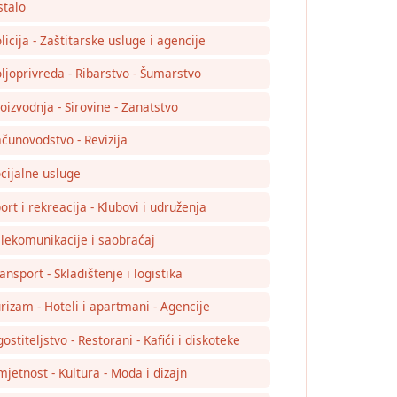
talo
licija - Zaštitarske usluge i agencije
ljoprivreda - Ribarstvo - Šumarstvo
oizvodnja - Sirovine - Zanatstvo
čunovodstvo - Revizija
cijalne usluge
ort i rekreacija - Klubovi i udruženja
lekomunikacije i saobraćaj
ansport - Skladištenje i logistika
rizam - Hoteli i apartmani - Agencije
ostiteljstvo - Restorani - Kafići i diskoteke
jetnost - Kultura - Moda i dizajn