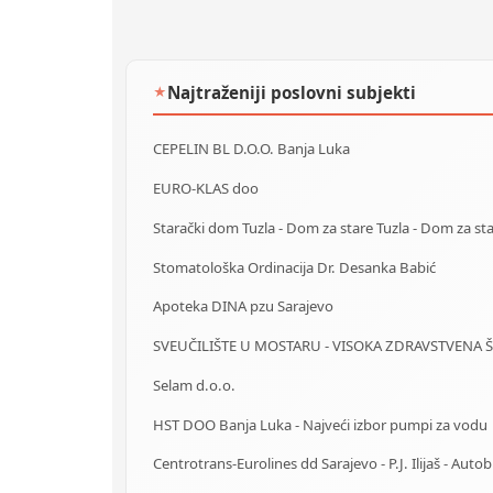
Najtraženiji poslovni subjekti
★
CEPELIN BL D.O.O. Banja Luka
EURO-KLAS doo
Stomatološka Ordinacija Dr. Desanka Babić
Apoteka DINA pzu Sarajevo
Selam d.o.o.
HST DOO Banja Luka - Najveći izbor pumpi za vodu