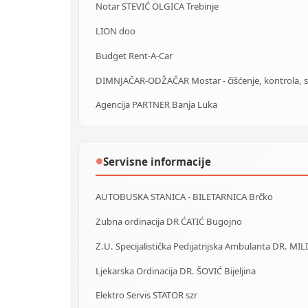
Notar STEVIĆ OLGICA Trebinje
LION doo
Budget Rent-A-Car
Agencija PARTNER Banja Luka
Servisne informacije
●
AUTOBUSKA STANICA - BILETARNICA Brčko
Zubna ordinacija DR ĆATIĆ Bugojno
Z.U. Specijalistička Pedijatrijska Ambulanta DR. MIL
Ljekarska Ordinacija DR. ŠOVIĆ Bijeljina
Elektro Servis STATOR szr