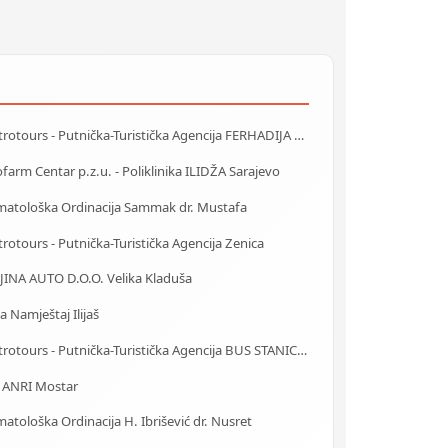
Centrotours - Putnička-Turistička Agencija FERHADIJA Sarajevo
farm Centar p.z.u. - Poliklinika ILIDŽA Sarajevo
matološka Ordinacija Sammak dr. Mustafa
rotours - Putnička-Turistička Agencija Zenica
JINA AUTO D.O.O. Velika Kladuša
a Namještaj Ilijaš
Centrotours - Putnička-Turistička Agencija BUS STANICA Sarajevo
a ANRI Mostar
atološka Ordinacija H. Ibrišević dr. Nusret