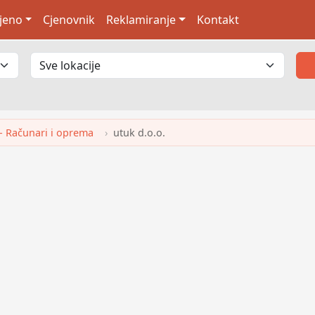
jeno
Cjenovnik
Reklamiranje
Kontakt
 - Računari i oprema
utuk d.o.o.