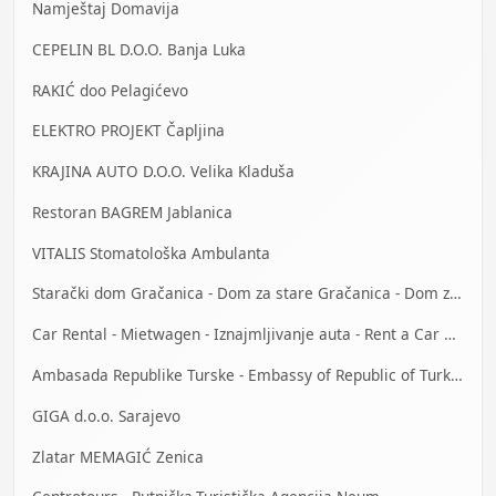
Namještaj Domavija
CEPELIN BL D.O.O. Banja Luka
RAKIĆ doo Pelagićevo
ELEKTRO PROJEKT Čapljina
KRAJINA AUTO D.O.O. Velika Kladuša
Restoran BAGREM Jablanica
VITALIS Stomatološka Ambulanta
Starački dom Gračanica - Dom za stare Gračanica - Dom za stara lica Gračanica
Car Rental - Mietwagen - Iznajmljivanje auta - Rent a Car Bihać
Ambasada Republike Turske - Embassy of Republic of Turkey
GIGA d.o.o. Sarajevo
Zlatar MEMAGIĆ Zenica