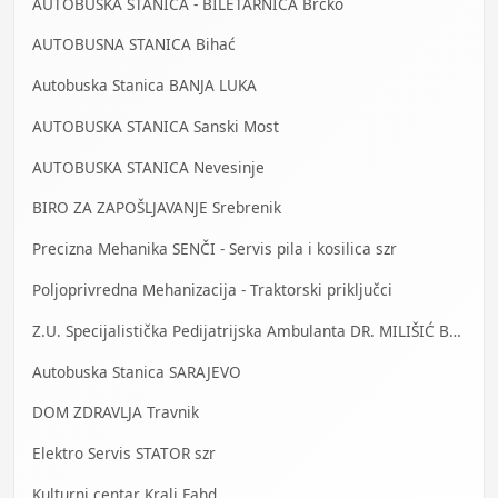
AUTOBUSKA STANICA - BILETARNICA Brčko
AUTOBUSNA STANICA Bihać
Autobuska Stanica BANJA LUKA
AUTOBUSKA STANICA Sanski Most
AUTOBUSKA STANICA Nevesinje
BIRO ZA ZAPOŠLJAVANJE Srebrenik
Precizna Mehanika SENČI - Servis pila i kosilica szr
Poljoprivredna Mehanizacija - Traktorski priključci
Z.U. Specijalistička Pedijatrijska Ambulanta DR. MILIŠIĆ Banja Luka
Autobuska Stanica SARAJEVO
DOM ZDRAVLJA Travnik
Elektro Servis STATOR szr
Kulturni centar Kralj Fahd