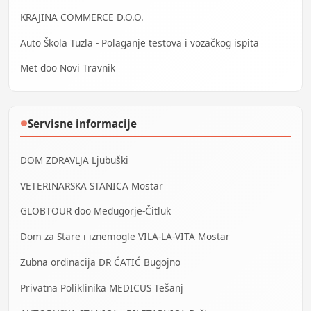
KRAJINA COMMERCE D.O.O.
Auto Škola Tuzla - Polaganje testova i vozačkog ispita
Met doo Novi Travnik
Servisne informacije
●
DOM ZDRAVLJA Ljubuški
VETERINARSKA STANICA Mostar
GLOBTOUR doo Međugorje-Čitluk
Dom za Stare i iznemogle VILA-LA-VITA Mostar
Zubna ordinacija DR ĆATIĆ Bugojno
Privatna Poliklinika MEDICUS Tešanj