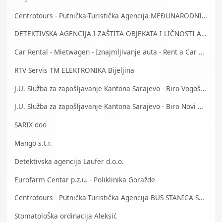
Centrotours - Putnička-Turistička Agencija MEĐUNARODNI AERODROM Sarajevo
DETEKTIVSKA AGENCIJA I ZAŠTITA OBJEKATA I LIČNOSTI ALFA DM Travnik
Car Rental - Mietwagen - Iznajmljivanje auta - Rent a Car Mostar
RTV Servis TM ELEKTRONIKA Bijeljina
J.U. Služba za zapošljavanje Kantona Sarajevo - Biro Vogošća
J.U. Služba za zapošljavanje Kantona Sarajevo - Biro Novi Grad
SARIX doo
Mango s.t.r.
Detektivska agencija Laufer d.o.o.
Eurofarm Centar p.z.u. - Poliklinika Goražde
Centrotours - Putnička-Turistička Agencija BUS STANICA Sarajevo
StomatoloŠka ordinacija Aleksić