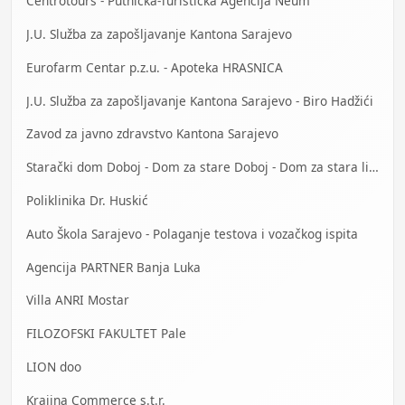
Centrotours - Putnička-Turistička Agencija Neum
J.U. Služba za zapošljavanje Kantona Sarajevo
Eurofarm Centar p.z.u. - Apoteka HRASNICA
J.U. Služba za zapošljavanje Kantona Sarajevo - Biro Hadžići
Zavod za javno zdravstvo Kantona Sarajevo
Starački dom Doboj - Dom za stare Doboj - Dom za stara lica Doboj
Poliklinika Dr. Huskić
Auto Škola Sarajevo - Polaganje testova i vozačkog ispita
Agencija PARTNER Banja Luka
Villa ANRI Mostar
FILOZOFSKI FAKULTET Pale
LION doo
Krajina Commerce s.t.r.