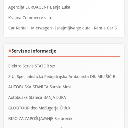
Agencija EUROAGENT Banja Luka
Krajina Commerce s.t.r.
Car Rental - Mietwagen - Iznajmljivanje auta - Rent a Car Sarajevo
Servisne informacije
●
Elektro Servis STATOR szr
Z.U. Specijalistička Pedijatrijska Ambulanta DR. MILIŠIĆ Banja Luka
AUTOBUSKA STANICA Sanski Most
Autobuska Stanica BANJA LUKA
GLOBTOUR doo Međugorje-Čitluk
BIRO ZA ZAPOŠLJAVANJE Srebrenik