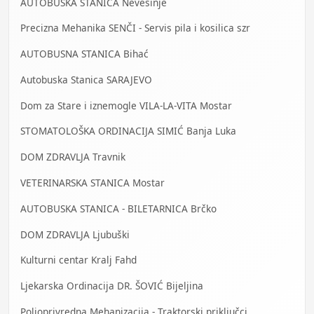
AUTOBUSKA STANICA Nevesinje
Precizna Mehanika SENČI - Servis pila i kosilica szr
AUTOBUSNA STANICA Bihać
Autobuska Stanica SARAJEVO
Dom za Stare i iznemogle VILA-LA-VITA Mostar
STOMATOLOŠKA ORDINACIJA SIMIĆ Banja Luka
DOM ZDRAVLJA Travnik
VETERINARSKA STANICA Mostar
AUTOBUSKA STANICA - BILETARNICA Brčko
DOM ZDRAVLJA Ljubuški
Kulturni centar Kralj Fahd
Ljekarska Ordinacija DR. ŠOVIĆ Bijeljina
Poljoprivredna Mehanizacija - Traktorski priključci