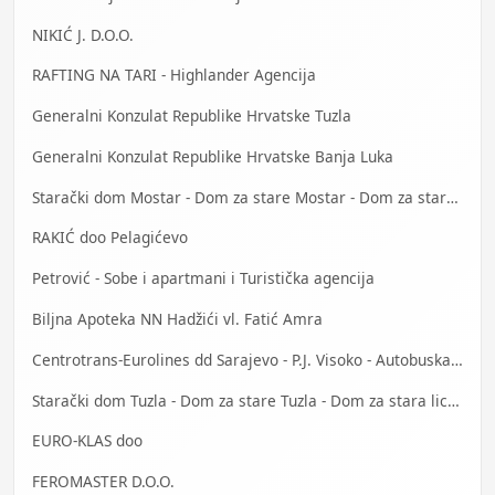
NIKIĆ J. D.O.O.
RAFTING NA TARI - Highlander Agencija
Generalni Konzulat Republike Hrvatske Tuzla
Generalni Konzulat Republike Hrvatske Banja Luka
Starački dom Mostar - Dom za stare Mostar - Dom za stara lica Mostar
RAKIĆ doo Pelagićevo
Petrović - Sobe i apartmani i Turistička agencija
Biljna Apoteka NN Hadžići vl. Fatić Amra
Centrotrans-Eurolines dd Sarajevo - P.J. Visoko - Autobuska stanica
Starački dom Tuzla - Dom za stare Tuzla - Dom za stara lica Tuzla
EURO-KLAS doo
FEROMASTER D.O.O.