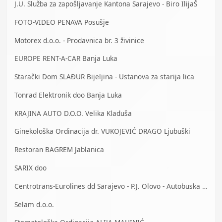
J.U. Služba za zapošljavanje Kantona Sarajevo - Biro IlijaŠ
FOTO-VIDEO PENAVA Posušje
Motorex d.o.o. - Prodavnica br. 3 živinice
EUROPE RENT-A-CAR Banja Luka
Starački Dom SLAĐUR Bijeljina - Ustanova za starija lica
Tonrad Elektronik doo Banja Luka
KRAJINA AUTO D.O.O. Velika Kladuša
Ginekološka Ordinacija dr. VUKOJEVIĆ DRAGO Ljubuški
Restoran BAGREM Jablanica
SARIX doo
Centrotrans-Eurolines dd Sarajevo - P.J. Olovo - Autobuska stanica
Selam d.o.o.