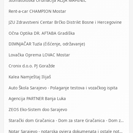
Stomatološka Ordinacija ALIJA MAHINIĆ
Rent-a-car CHAMPION Mostar
JZU Zdravstveni Centar Brčko Distrikt Bosne i Hercegovine
Očna Optika DR. AFTABA Gradiška
DIMNJAČAR Tuzla (čišćenje, održavanje)
Lovačka Oprema LOVAC Mostar
Cronix d.o.o. PJ Goražde
Kalea Namještaj Ilijaš
Auto Škola Sarajevo - Polaganje testova i vozačkog ispita
Agencija PARTNER Banja Luka
ZEOS Eko-Sistem doo Sarajevo
Starački dom Gračanica - Dom za stare Gračanica - Dom za stara lica Gračanica
Notar Sarajevo - notarska ovjera dokumenata i ostale notarske usluge