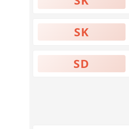
SK
SK
SD