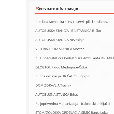
Servisne informacije
●
Precizna Mehanika SENČI - Servis pila i kosilica szr
AUTOBUSKA STANICA - BILETARNICA Brčko
AUTOBUSKA STANICA Nevesinje
VETERINARSKA STANICA Mostar
Z.U. Specijalistička Pedijatrijska Ambulanta DR. MIL
GLOBTOUR doo Međugorje-Čitluk
Zubna ordinacija DR ĆATIĆ Bugojno
DOM ZDRAVLJA Travnik
AUTOBUSNA STANICA Bihać
Poljoprivredna Mehanizacija - Traktorski priključci
STOMATOLOŠKA ORDINACIJA SIMIĆ Banja Luka