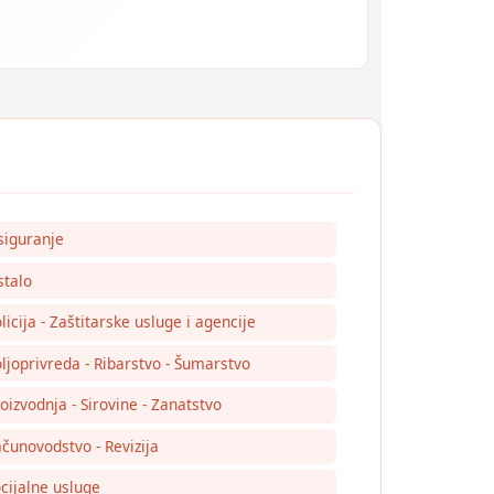
siguranje
talo
licija - Zaštitarske usluge i agencije
ljoprivreda - Ribarstvo - Šumarstvo
oizvodnja - Sirovine - Zanatstvo
čunovodstvo - Revizija
cijalne usluge