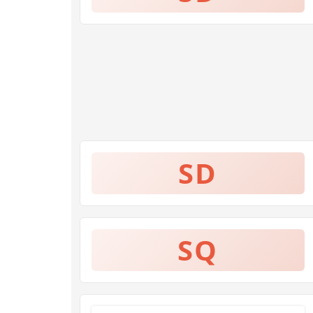
SD
SQ