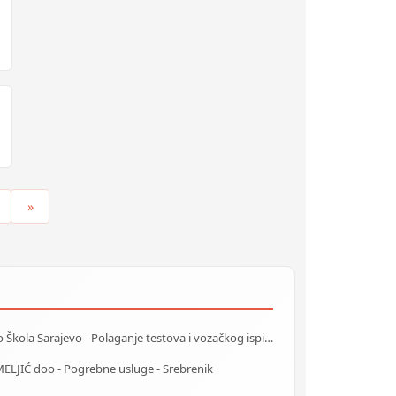
»
Auto Škola Sarajevo - Polaganje testova i vozačkog ispita
ELJIĆ doo - Pogrebne usluge - Srebrenik