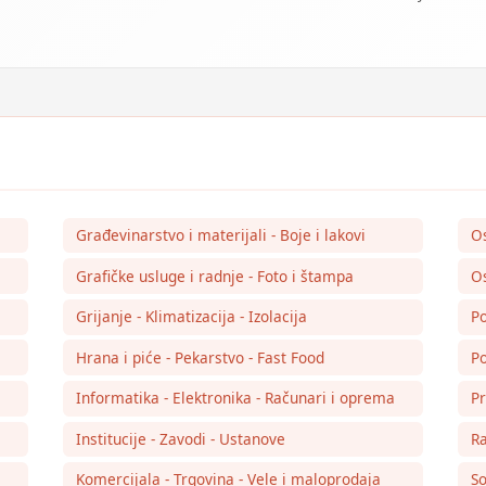
Građevinarstvo i materijali - Boje i lakovi
O
Grafičke usluge i radnje - Foto i štampa
Os
Grijanje - Klimatizacija - Izolacija
Po
Hrana i piće - Pekarstvo - Fast Food
Po
Informatika - Elektronika - Računari i oprema
Pr
Institucije - Zavodi - Ustanove
Ra
Komercijala - Trgovina - Vele i maloprodaja
So