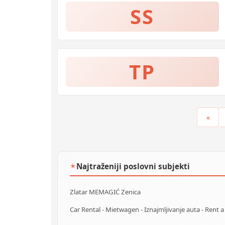
SS
TP
«
Najtraženiji poslovni subjekti
★
Zlatar MEMAGIĆ Zenica