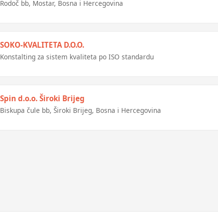
Rodoč bb, Mostar, Bosna i Hercegovina
SOKO-KVALITETA D.O.O.
Konstalting za sistem kvaliteta po ISO standardu
Spin d.o.o. Široki Brijeg
Biskupa čule bb, Široki Brijeg, Bosna i Hercegovina