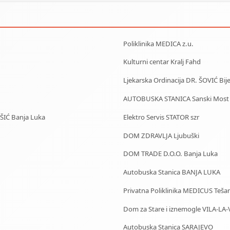
Poliklinika MEDICA z.u.
Kulturni centar Kralj Fahd
Ljekarska Ordinacija DR. ŠOVIĆ Bije
AUTOBUSKA STANICA Sanski Most
IŠIĆ Banja Luka
Elektro Servis STATOR szr
DOM ZDRAVLJA Ljubuški
DOM TRADE D.O.O. Banja Luka
Autobuska Stanica BANJA LUKA
Privatna Poliklinika MEDICUS Tešan
Dom za Stare i iznemogle VILA-LA-
Autobuska Stanica SARAJEVO