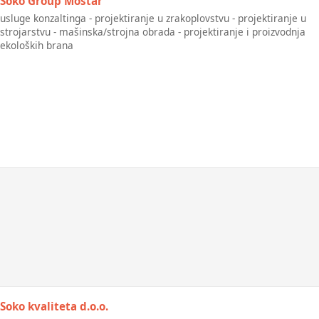
Soko Group Mostar
usluge konzaltinga - projektiranje u zrakoplovstvu - projektiranje u
strojarstvu - mašinska/strojna obrada - projektiranje i proizvodnja
ekoloških brana
Soko kvaliteta d.o.o.