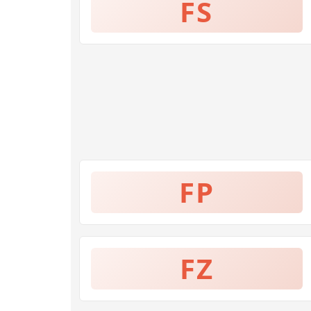
FS
FP
FZ