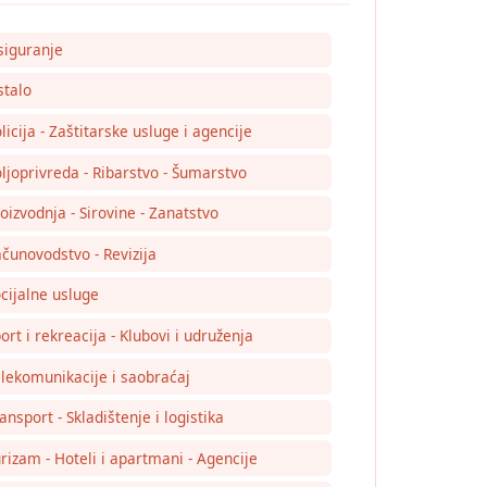
siguranje
talo
licija - Zaštitarske usluge i agencije
ljoprivreda - Ribarstvo - Šumarstvo
oizvodnja - Sirovine - Zanatstvo
čunovodstvo - Revizija
cijalne usluge
ort i rekreacija - Klubovi i udruženja
lekomunikacije i saobraćaj
ansport - Skladištenje i logistika
rizam - Hoteli i apartmani - Agencije