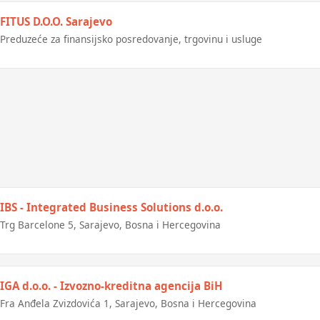
FITUS D.O.O. Sarajevo
Preduzeće za finansijsko posredovanje, trgovinu i usluge
IBS - Integrated Business Solutions d.o.o.
Trg Barcelone 5, Sarajevo, Bosna i Hercegovina
IGA d.o.o. - Izvozno-kreditna agencija BiH
Fra Anđela Zvizdovića 1, Sarajevo, Bosna i Hercegovina