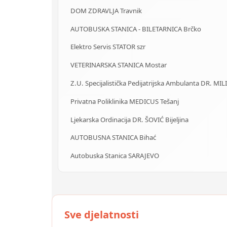
DOM ZDRAVLJA Travnik
AUTOBUSKA STANICA - BILETARNICA Brčko
Elektro Servis STATOR szr
VETERINARSKA STANICA Mostar
Z.U. Specijalistička Pedijatrijska Ambulanta DR. MIL
Privatna Poliklinika MEDICUS Tešanj
Ljekarska Ordinacija DR. ŠOVIĆ Bijeljina
AUTOBUSNA STANICA Bihać
Autobuska Stanica SARAJEVO