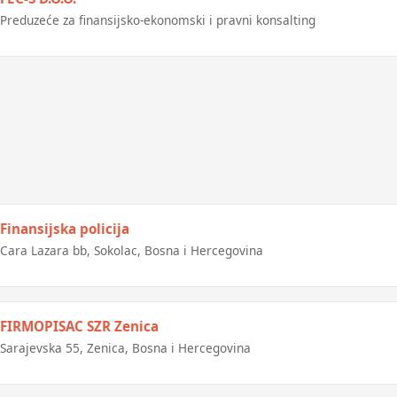
Preduzeće za finansijsko-ekonomski i pravni konsalting
Finansijska policija
Cara Lazara bb, Sokolac, Bosna i Hercegovina
FIRMOPISAC SZR Zenica
Sarajevska 55, Zenica, Bosna i Hercegovina