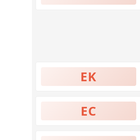
EK
EC