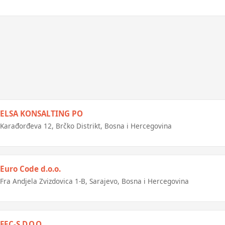
ELSA KONSALTING PO
Karađorđeva 12, Brčko Distrikt, Bosna i Hercegovina
Euro Code d.o.o.
Fra Andjela Zvizdovica 1-B, Sarajevo, Bosna i Hercegovina
FEC-S D.O.O.