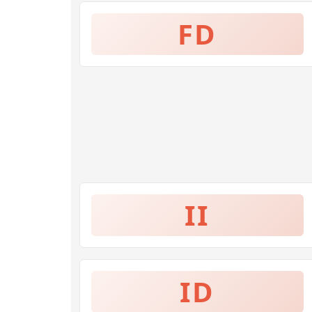
FD
II
ID