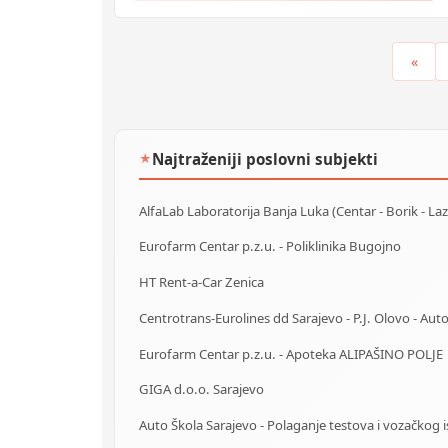
«
Najtraženiji poslovni subjekti
★
Eurofarm Centar p.z.u. - Poliklinika Bugojno
HT Rent-a-Car Zenica
Eurofarm Centar p.z.u. - Apoteka ALIPAŠINO POLJE
GIGA d.o.o. Sarajevo