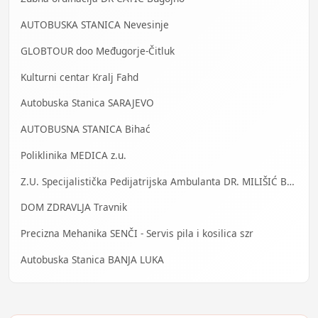
AUTOBUSKA STANICA Nevesinje
GLOBTOUR doo Međugorje-Čitluk
Kulturni centar Kralj Fahd
Autobuska Stanica SARAJEVO
AUTOBUSNA STANICA Bihać
Poliklinika MEDICA z.u.
Z.U. Specijalistička Pedijatrijska Ambulanta DR. MILIŠIĆ Banja Luka
DOM ZDRAVLJA Travnik
Precizna Mehanika SENČI - Servis pila i kosilica szr
Autobuska Stanica BANJA LUKA