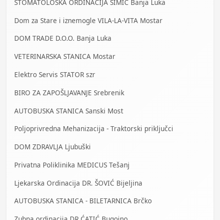
STOMATOLOŠKA ORDINACIJA SIMIĆ Banja Luka
Dom za Stare i iznemogle VILA-LA-VITA Mostar
DOM TRADE D.O.O. Banja Luka
VETERINARSKA STANICA Mostar
Elektro Servis STATOR szr
BIRO ZA ZAPOŠLJAVANJE Srebrenik
AUTOBUSKA STANICA Sanski Most
Poljoprivredna Mehanizacija - Traktorski priključci
DOM ZDRAVLJA Ljubuški
Privatna Poliklinika MEDICUS Tešanj
Ljekarska Ordinacija DR. ŠOVIĆ Bijeljina
AUTOBUSKA STANICA - BILETARNICA Brčko
Zubna ordinacija DR ĆATIĆ Bugojno