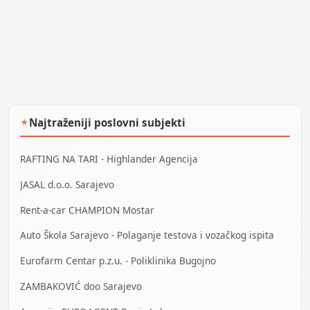
Najtraženiji poslovni subjekti
★
RAFTING NA TARI - Highlander Agencija
JASAL d.o.o. Sarajevo
Rent-a-car CHAMPION Mostar
Auto Škola Sarajevo - Polaganje testova i vozačkog ispita
Eurofarm Centar p.z.u. - Poliklinika Bugojno
ZAMBAKOVIĆ doo Sarajevo