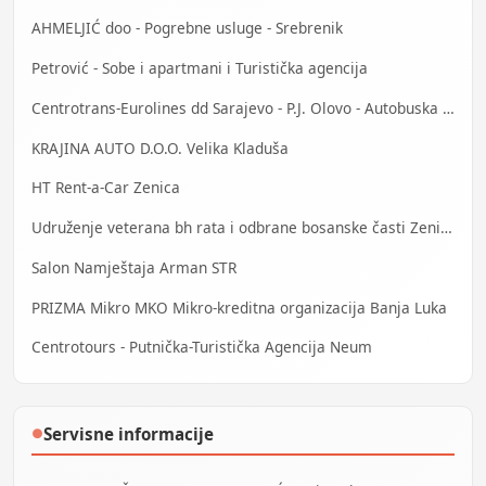
AHMELJIĆ doo - Pogrebne usluge - Srebrenik
Petrović - Sobe i apartmani i Turistička agencija
Centrotrans-Eurolines dd Sarajevo - P.J. Olovo - Autobuska stanica
KRAJINA AUTO D.O.O. Velika Kladuša
HT Rent-a-Car Zenica
Udruženje veterana bh rata i odbrane bosanske časti Zenica
Salon Namještaja Arman STR
PRIZMA Mikro MKO Mikro-kreditna organizacija Banja Luka
Centrotours - Putnička-Turistička Agencija Neum
Servisne informacije
●