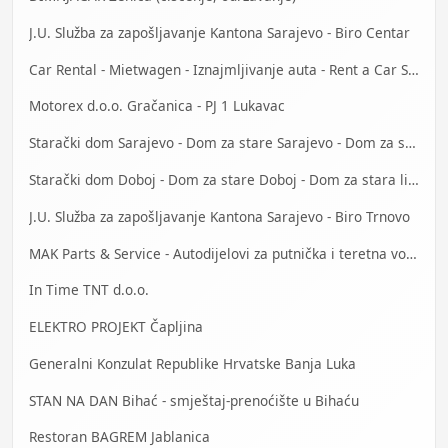
J.U. Služba za zapošljavanje Kantona Sarajevo - Biro Centar
Car Rental - Mietwagen - Iznajmljivanje auta - Rent a Car Sarajevo
Motorex d.o.o. Gračanica - PJ 1 Lukavac
Starački dom Sarajevo - Dom za stare Sarajevo - Dom za stara lica Sarajevo
Starački dom Doboj - Dom za stare Doboj - Dom za stara lica Doboj
J.U. Služba za zapošljavanje Kantona Sarajevo - Biro Trnovo
MAK Parts & Service - Autodijelovi za putnička i teretna vozila Gračanica
In Time TNT d.o.o.
ELEKTRO PROJEKT Čapljina
Generalni Konzulat Republike Hrvatske Banja Luka
STAN NA DAN Bihać - smještaj-prenoćište u Bihaću
Restoran BAGREM Jablanica