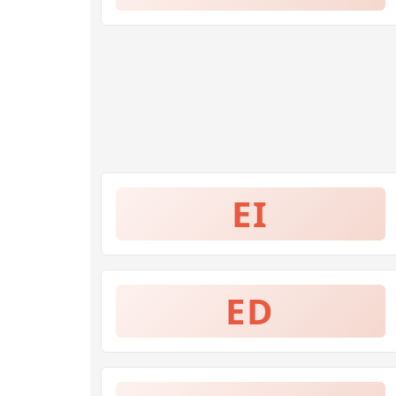
EI
ED