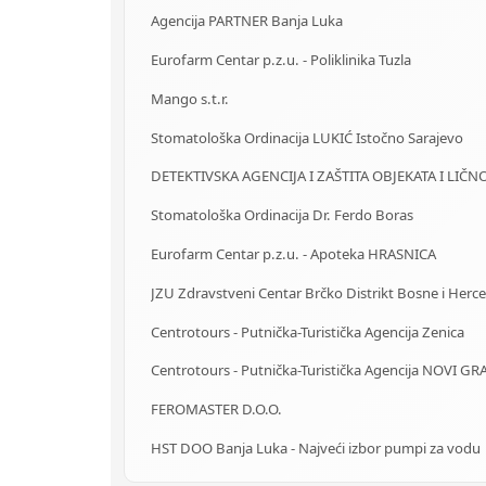
Agencija PARTNER Banja Luka
Eurofarm Centar p.z.u. - Poliklinika Tuzla
Mango s.t.r.
Stomatološka Ordinacija LUKIĆ Istočno Sarajevo
Stomatološka Ordinacija Dr. Ferdo Boras
Eurofarm Centar p.z.u. - Apoteka HRASNICA
Centrotours - Putnička-Turistička Agencija Zenica
FEROMASTER D.O.O.
HST DOO Banja Luka - Najveći izbor pumpi za vodu