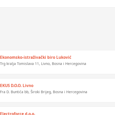
Ekonomsko-istraživački biro Luković
Trg kralja Tomislava 11, Livno, Bosna i Hercegovina
EKUS D.O.O. Livno
Fra D. Buntića bb, Široki Brijeg, Bosna i Hercegovina
Electroforce d.o.o.