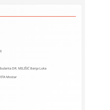
j
Ambulanta DR. MILIŠIĆ Banja Luka
VITA Mostar