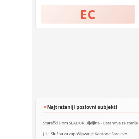
EC
Najtraženiji poslovni subjekti
★
Starački Dom SLAĐUR Bijeljina - Ustanova za starija 
J.U. Služba za zapošljavanje Kantona Sarajevo