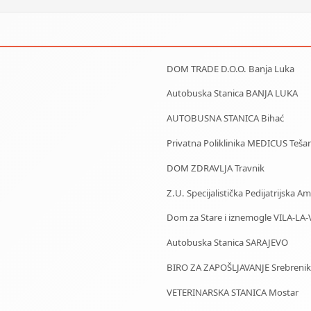
DOM TRADE D.O.O. Banja Luka
Autobuska Stanica BANJA LUKA
AUTOBUSNA STANICA Bihać
Privatna Poliklinika MEDICUS Tešan
DOM ZDRAVLJA Travnik
Z.U. Specijalistička Pedijatrijska 
Dom za Stare i iznemogle VILA-LA-
Autobuska Stanica SARAJEVO
BIRO ZA ZAPOŠLJAVANJE Srebrenik
VETERINARSKA STANICA Mostar