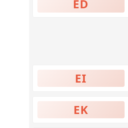
ED
EI
EK