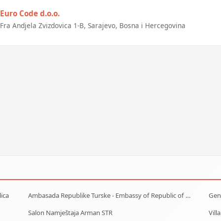
Euro Code d.o.o.
Fra Andjela Zvizdovica 1-B, Sarajevo, Bosna i Hercegovina
lica
Ambasada Republike Turske - Embassy of Republic of Turkey
Gene
Salon Namještaja Arman STR
Vill