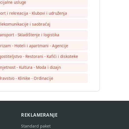
cijalne usluge
ort i rekreacija - Klubovi i udruženja
lekomunikacije i saobraćaj
ansport - Skladištenje i logistika
rizam - Hoteli i apartmani - Agencije
ostiteljstvo - Restorani - Kafići i diskoteke
jetnost - Kultura - Moda i dizajn
ravstvo - Klinike - Ordinacije
REKLAMIRANJE
Standard paket