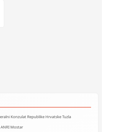
ralni Konzulat Republike Hrvatske Tuzla
a ANRI Mostar