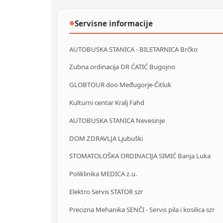
Servisne informacije
●
AUTOBUSKA STANICA - BILETARNICA Brčko
Zubna ordinacija DR ĆATIĆ Bugojno
GLOBTOUR doo Međugorje-Čitluk
Kulturni centar Kralj Fahd
AUTOBUSKA STANICA Nevesinje
DOM ZDRAVLJA Ljubuški
STOMATOLOŠKA ORDINACIJA SIMIĆ Banja Luka
Poliklinika MEDICA z.u.
Elektro Servis STATOR szr
Precizna Mehanika SENČI - Servis pila i kosilica szr