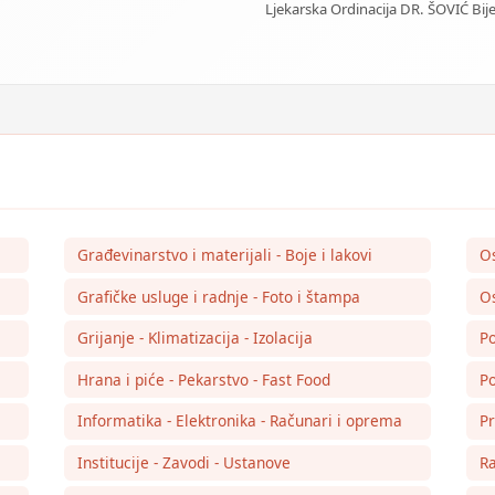
Ljekarska Ordinacija DR. ŠOVIĆ Bije
Građevinarstvo i materijali - Boje i lakovi
O
Grafičke usluge i radnje - Foto i štampa
Os
Grijanje - Klimatizacija - Izolacija
Po
Hrana i piće - Pekarstvo - Fast Food
Po
Informatika - Elektronika - Računari i oprema
Pr
Institucije - Zavodi - Ustanove
Ra