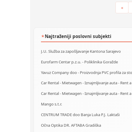
«
Najtraženiji poslovni subjekti
★
J.U. Služba za zapošljavanje Kantona Sarajevo
Eurofarm Centar p.z.u. - Poliklinika Goražde
Mango s.t.r.
CENTRUM TRADE doo Banja Luka P.J. Laktaši
Očna Optika DR. AFTABA Gradiška