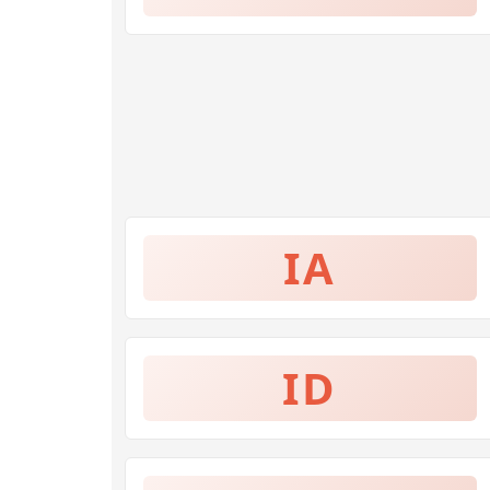
IA
ID