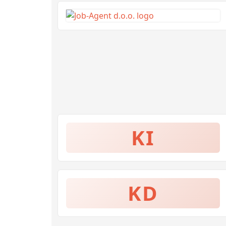
KI
KD