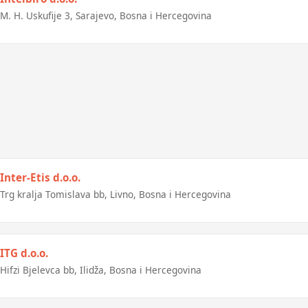
M. H. Uskufije 3, Sarajevo, Bosna i Hercegovina
Inter-Etis d.o.o.
Trg kralja Tomislava bb, Livno, Bosna i Hercegovina
ITG d.o.o.
Hifzi Bjelevca bb, Ilidža, Bosna i Hercegovina