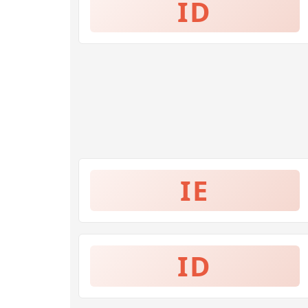
ID
IE
ID