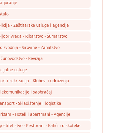
siguranje
talo
licija - Zaštitarske usluge i agencije
ljoprivreda - Ribarstvo - Šumarstvo
oizvodnja - Sirovine - Zanatstvo
čunovodstvo - Revizija
cijalne usluge
ort i rekreacija - Klubovi i udruženja
lekomunikacije i saobraćaj
ansport - Skladištenje i logistika
rizam - Hoteli i apartmani - Agencije
ostiteljstvo - Restorani - Kafići i diskoteke