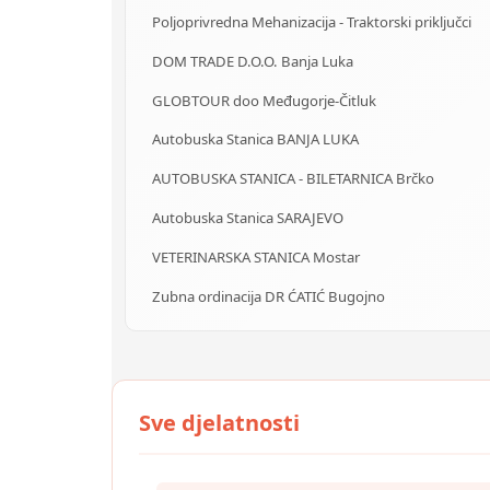
Poljoprivredna Mehanizacija - Traktorski priključci
DOM TRADE D.O.O. Banja Luka
GLOBTOUR doo Međugorje-Čitluk
Autobuska Stanica BANJA LUKA
AUTOBUSKA STANICA - BILETARNICA Brčko
Autobuska Stanica SARAJEVO
VETERINARSKA STANICA Mostar
Zubna ordinacija DR ĆATIĆ Bugojno