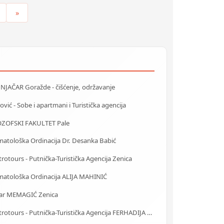
»
NJAČAR Goražde - čišćenje, održavanje
ović - Sobe i apartmani i Turistička agencija
OZOFSKI FAKULTET Pale
matološka Ordinacija Dr. Desanka Babić
rotours - Putnička-Turistička Agencija Zenica
matološka Ordinacija ALIJA MAHINIĆ
tar MEMAGIĆ Zenica
Centrotours - Putnička-Turistička Agencija FERHADIJA Sarajevo