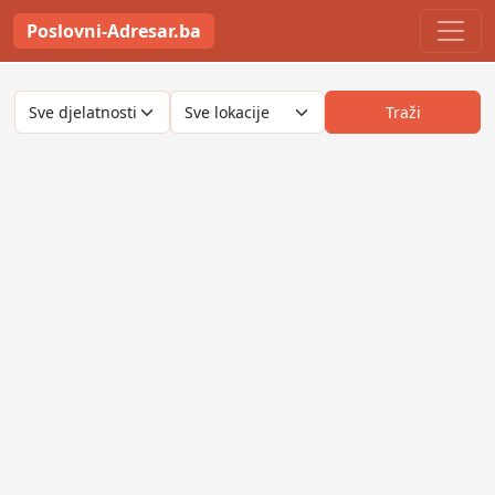
Poslovni-Adresar.ba
Traži