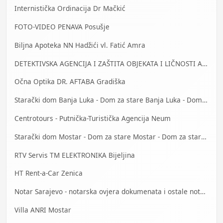
Internistička Ordinacija Dr Mačkić
FOTO-VIDEO PENAVA Posušje
Biljna Apoteka NN Hadžići vl. Fatić Amra
DETEKTIVSKA AGENCIJA I ZAŠTITA OBJEKATA I LIČNOSTI ALFA DM Travnik
Očna Optika DR. AFTABA Gradiška
Starački dom Banja Luka - Dom za stare Banja Luka - Dom za stara lica Banjaluka
Centrotours - Putnička-Turistička Agencija Neum
Starački dom Mostar - Dom za stare Mostar - Dom za stara lica Mostar
RTV Servis TM ELEKTRONIKA Bijeljina
HT Rent-a-Car Zenica
Notar Sarajevo - notarska ovjera dokumenata i ostale notarske usluge
Villa ANRI Mostar