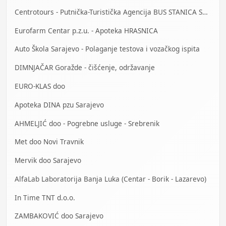
Centrotours - Putnička-Turistička Agencija BUS STANICA Sarajevo
Eurofarm Centar p.z.u. - Apoteka HRASNICA
Auto Škola Sarajevo - Polaganje testova i vozačkog ispita
DIMNJAČAR Goražde - čišćenje, održavanje
EURO-KLAS doo
Apoteka DINA pzu Sarajevo
AHMELJIĆ doo - Pogrebne usluge - Srebrenik
Met doo Novi Travnik
Mervik doo Sarajevo
AlfaLab Laboratorija Banja Luka (Centar - Borik - Lazarevo)
In Time TNT d.o.o.
ZAMBAKOVIĆ doo Sarajevo