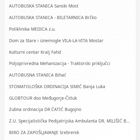
AUTOBUSKA STANICA Sanski Most
AUTOBUSKA STANICA - BILETARNICA Brčko
Poliklinika MEDICA z.u.
Dom za Stare i iznemogle VILA-LA-VITA Mostar
Kulturni centar Kralj Fahd
Poljoprivredna Mehanizacija - Traktorski priključci
AUTOBUSNA STANICA Bihać
STOMATOLOŠKA ORDINACIJA SIMIĆ Banja Luka
GLOBTOUR doo Međugorje-Čitluk
Zubna ordinacija DR ĆATIĆ Bugojno
Z.U. Specijalistička Pedijatrijska Ambulanta DR. MILIŠIĆ Banja Luka
BIRO ZA ZAPOŠLJAVANJE Srebrenik