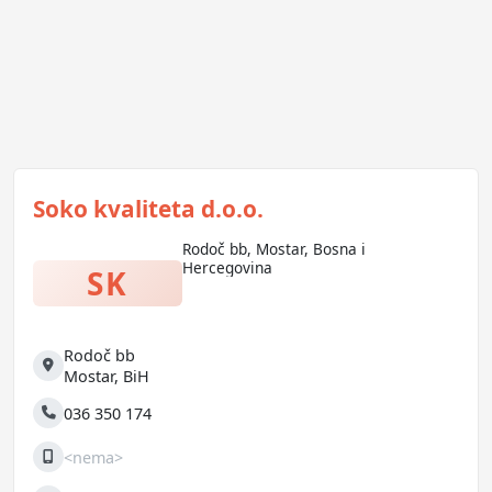
Soko kvaliteta d.o.o.
Rodoč bb, Mostar, Bosna i
Hercegovina
SK
Rodoč bb
Adresa
Mostar
,
BiH
036 350 174
Telefon
<nema>
Mobilni