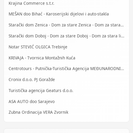
Krajina Commerce s.t.r.
MEŠAN doo Bihać - Karoserijski dijelovi i auto-stakla
Starački dom Zenica - Dom za stare Zenica - Dom za stara lica Zenica
Starački dom Doboj - Dom za stare Doboj - Dom za stara lica Doboj
Notar STEVIĆ OLGICA Trebinje
KRIVAJA - Tvornica Montažnih Kuća
Centrotours - Putnička-Turistička Agencija MEĐUNARODNI AERODROM Sarajevo
Cronix d.o.o. PJ Goražde
Turistička agencija Geaturs d.o.o.
ASA AUTO doo Sarajevo
Zubna Ordinacija VERA Zvornik