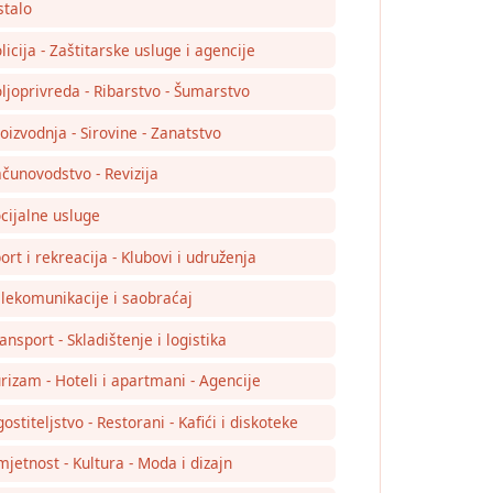
talo
licija - Zaštitarske usluge i agencije
ljoprivreda - Ribarstvo - Šumarstvo
oizvodnja - Sirovine - Zanatstvo
čunovodstvo - Revizija
cijalne usluge
ort i rekreacija - Klubovi i udruženja
lekomunikacije i saobraćaj
ansport - Skladištenje i logistika
rizam - Hoteli i apartmani - Agencije
ostiteljstvo - Restorani - Kafići i diskoteke
jetnost - Kultura - Moda i dizajn