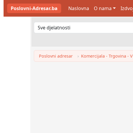
Poslovni-Adresar.ba
Naslovna
O nama
Izdvo
Poslovni adresar
Komercijala - Trgovina - 