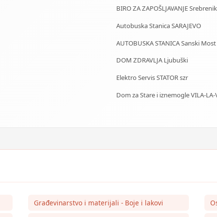
BIRO ZA ZAPOŠLJAVANJE Srebrenik
Autobuska Stanica SARAJEVO
AUTOBUSKA STANICA Sanski Most
DOM ZDRAVLJA Ljubuški
Elektro Servis STATOR szr
Dom za Stare i iznemogle VILA-LA-
Građevinarstvo i materijali - Boje i lakovi
O