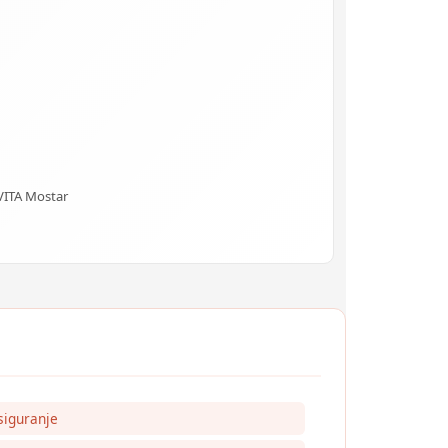
VITA Mostar
siguranje