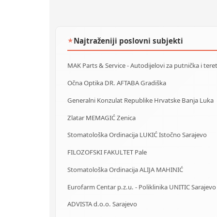
Najtraženiji poslovni subjekti
★
Očna Optika DR. AFTABA Gradiška
Generalni Konzulat Republike Hrvatske Banja Luka
Zlatar MEMAGIĆ Zenica
Stomatološka Ordinacija LUKIĆ Istočno Sarajevo
FILOZOFSKI FAKULTET Pale
Stomatološka Ordinacija ALIJA MAHINIĆ
Eurofarm Centar p.z.u. - Poliklinika UNITIC Sarajevo
ADVISTA d.o.o. Sarajevo