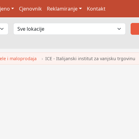
jeno
Cjenovnik
Reklamiranje
Kontakt
Vele i maloprodaja
ICE - Italijanski institut za vanjsku trgovinu