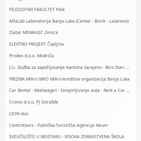
FILOZOFSKI FAKULTET Pale
AlfaLab Laboratorija Banja Luka (Centar - Borik - Lazarevo)
Zlatar MEMAGIĆ Zenica
ELEKTRO PROJEKT Čapljina
Prodex d.o.o. Modriča
J.U. Služba za zapošljavanje Kantona Sarajevo - Biro Stari Grad
PRIZMA Mikro MKO Mikro-kreditna organizacija Banja Luka
Car Rental - Mietwagen - Iznajmljivanje auta - Rent a Car Bihać
Cronix d.o.o. PJ Goražde
LION doo
Centrotours - Putnička-Turistička Agencija Neum
SVEUČILIŠTE U MOSTARU - VISOKA ZDRAVSTVENA ŠKOLA