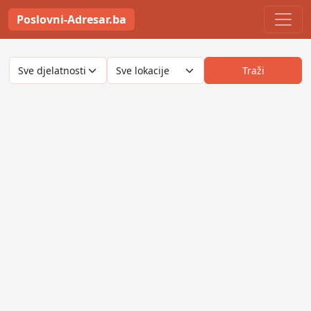
Poslovni-Adresar.ba
Traži