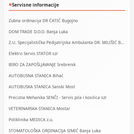
Servisne informacije
●
Zubna ordinacija DR ĆATIĆ Bugojno
DOM TRADE D.O.O. Banja Luka
Z.U. Specijalistička Pedijatrijska Ambulanta DR. MILIŠIĆ Banja Luka
Elektro Servis STATOR szr
BIRO ZA ZAPOŠLJAVANJE Srebrenik
AUTOBUSNA STANICA Bihać
AUTOBUSKA STANICA Sanski Most
Precizna Mehanika SENČI - Servis pila i kosilica szr
VETERINARSKA STANICA Mostar
Poliklinika MEDICA z.u.
STOMATOLOŠKA ORDINACIJA SIMIĆ Banja Luka