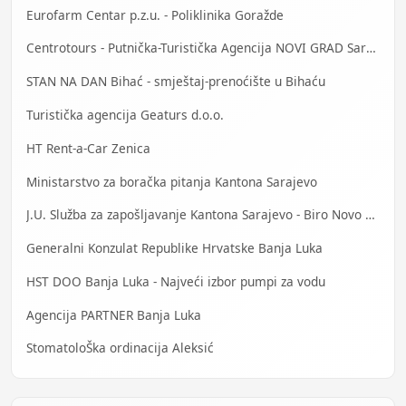
Eurofarm Centar p.z.u. - Poliklinika Goražde
Centrotours - Putnička-Turistička Agencija NOVI GRAD Sarajevo
STAN NA DAN Bihać - smještaj-prenoćište u Bihaću
Turistička agencija Geaturs d.o.o.
HT Rent-a-Car Zenica
Ministarstvo za boračka pitanja Kantona Sarajevo
J.U. Služba za zapošljavanje Kantona Sarajevo - Biro Novo Sarajevo
Generalni Konzulat Republike Hrvatske Banja Luka
HST DOO Banja Luka - Najveći izbor pumpi za vodu
Agencija PARTNER Banja Luka
StomatoloŠka ordinacija Aleksić