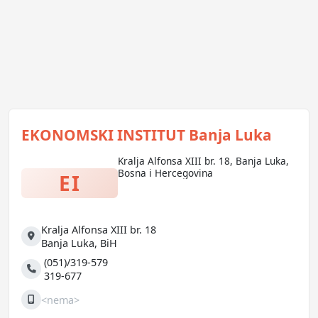
EKONOMSKI INSTITUT Banja Luka
Kralja Alfonsa XIII br. 18, Banja Luka,
Bosna i Hercegovina
EI
Kralja Alfonsa XIII br. 18
Adresa
Banja Luka
,
BiH
 (051)/319-579
Telefon
 319-677
<nema>
Mobilni