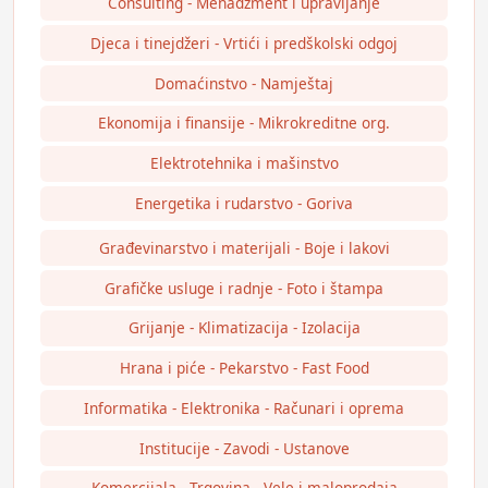
Consulting - Menadžment i upravljanje
Djeca i tinejdžeri - Vrtići i predškolski odgoj
Domaćinstvo - Namještaj
Ekonomija i finansije - Mikrokreditne org.
Elektrotehnika i mašinstvo
Energetika i rudarstvo - Goriva
Građevinarstvo i materijali - Boje i lakovi
Grafičke usluge i radnje - Foto i štampa
Grijanje - Klimatizacija - Izolacija
Hrana i piće - Pekarstvo - Fast Food
Informatika - Elektronika - Računari i oprema
Institucije - Zavodi - Ustanove
Komercijala - Trgovina - Vele i maloprodaja