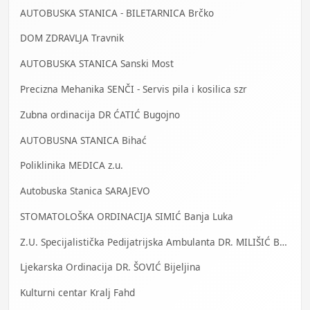
AUTOBUSKA STANICA - BILETARNICA Brčko
DOM ZDRAVLJA Travnik
AUTOBUSKA STANICA Sanski Most
Precizna Mehanika SENČI - Servis pila i kosilica szr
Zubna ordinacija DR ĆATIĆ Bugojno
AUTOBUSNA STANICA Bihać
Poliklinika MEDICA z.u.
Autobuska Stanica SARAJEVO
STOMATOLOŠKA ORDINACIJA SIMIĆ Banja Luka
Z.U. Specijalistička Pedijatrijska Ambulanta DR. MILIŠIĆ Banja Luka
Ljekarska Ordinacija DR. ŠOVIĆ Bijeljina
Kulturni centar Kralj Fahd