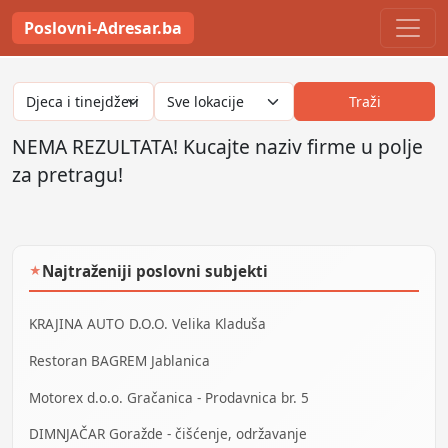
Poslovni-Adresar.ba
Traži
NEMA REZULTATA! Kucajte naziv firme u polje
za pretragu!
Najtraženiji poslovni subjekti
★
KRAJINA AUTO D.O.O. Velika Kladuša
Restoran BAGREM Jablanica
Motorex d.o.o. Gračanica - Prodavnica br. 5
DIMNJAČAR Goražde - čišćenje, održavanje