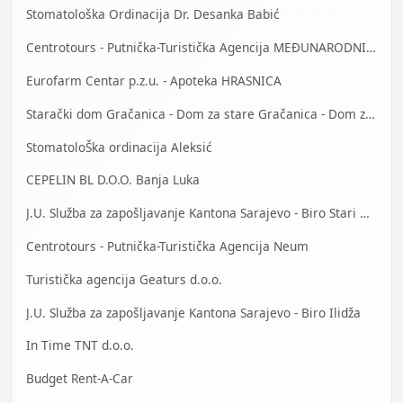
Stomatološka Ordinacija Dr. Desanka Babić
Centrotours - Putnička-Turistička Agencija MEĐUNARODNI AERODROM Sarajevo
Eurofarm Centar p.z.u. - Apoteka HRASNICA
Starački dom Gračanica - Dom za stare Gračanica - Dom za stara lica Gračanica
StomatoloŠka ordinacija Aleksić
CEPELIN BL D.O.O. Banja Luka
J.U. Služba za zapošljavanje Kantona Sarajevo - Biro Stari Grad
Centrotours - Putnička-Turistička Agencija Neum
Turistička agencija Geaturs d.o.o.
J.U. Služba za zapošljavanje Kantona Sarajevo - Biro Ilidža
In Time TNT d.o.o.
Budget Rent-A-Car