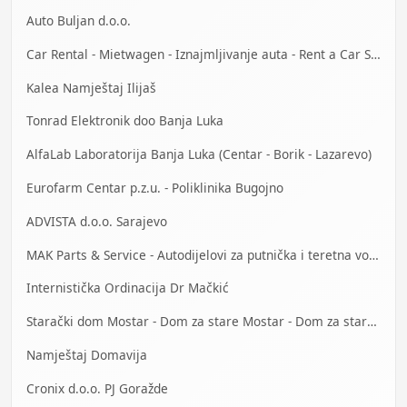
Auto Buljan d.o.o.
Car Rental - Mietwagen - Iznajmljivanje auta - Rent a Car Sarajevo
Kalea Namještaj Ilijaš
Tonrad Elektronik doo Banja Luka
AlfaLab Laboratorija Banja Luka (Centar - Borik - Lazarevo)
Eurofarm Centar p.z.u. - Poliklinika Bugojno
ADVISTA d.o.o. Sarajevo
MAK Parts & Service - Autodijelovi za putnička i teretna vozila Gračanica
Internistička Ordinacija Dr Mačkić
Starački dom Mostar - Dom za stare Mostar - Dom za stara lica Mostar
Namještaj Domavija
Cronix d.o.o. PJ Goražde