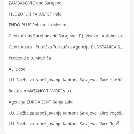
ZAMBAKOVIĆ doo Sarajevo
FILOZOFSKI FAKULTET Pale
ENDO PLUS Poliklinika Mostar
Centrotrans-Eurolines dd Sarajevo - P.J. Visoko - Autobuska stanica
Centrotours - Putnička-Turistička Agencija BUS STANICA Sarajevo
Prodex d.o.o. Modriča
ALFI doo
J.U. Služba za zapošljavanje Kantona Sarajevo - Biro Hadžići
Restoran MATANOVI DVORI s.u.r.
Agencija EUROAGENT Banja Luka
J.U. Služba za zapošljavanje Kantona Sarajevo - Biro Vogošća
J.U. Služba za zapošljavanje Kantona Sarajevo - Biro IlijaŠ