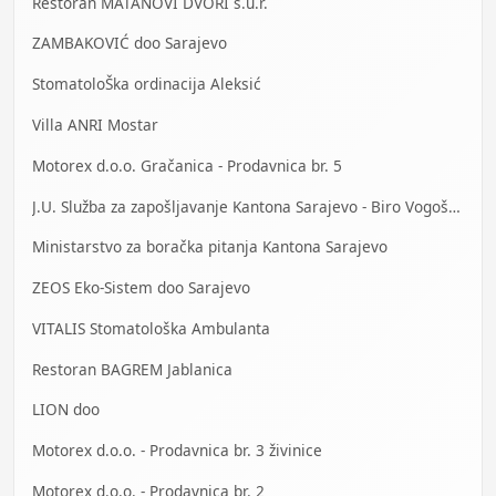
Restoran MATANOVI DVORI s.u.r.
ZAMBAKOVIĆ doo Sarajevo
StomatoloŠka ordinacija Aleksić
Villa ANRI Mostar
Motorex d.o.o. Gračanica - Prodavnica br. 5
J.U. Služba za zapošljavanje Kantona Sarajevo - Biro Vogošća
Ministarstvo za boračka pitanja Kantona Sarajevo
ZEOS Eko-Sistem doo Sarajevo
VITALIS Stomatološka Ambulanta
Restoran BAGREM Jablanica
LION doo
Motorex d.o.o. - Prodavnica br. 3 živinice
Motorex d.o.o. - Prodavnica br. 2