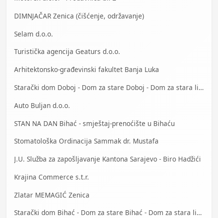
DIMNJAČAR Zenica (čišćenje, održavanje)
Selam d.o.o.
Turistička agencija Geaturs d.o.o.
Arhitektonsko-građevinski fakultet Banja Luka
Starački dom Doboj - Dom za stare Doboj - Dom za stara lica Doboj
Auto Buljan d.o.o.
STAN NA DAN Bihać - smještaj-prenoćište u Bihaću
Stomatološka Ordinacija Sammak dr. Mustafa
J.U. Služba za zapošljavanje Kantona Sarajevo - Biro Hadžići
Krajina Commerce s.t.r.
Zlatar MEMAGIĆ Zenica
Starački dom Bihać - Dom za stare Bihać - Dom za stara lica Bihać