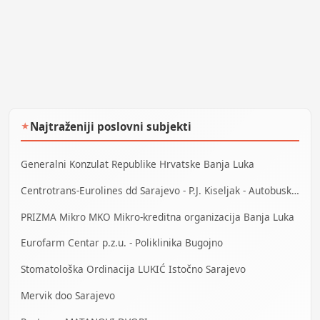
Najtraženiji poslovni subjekti
★
Generalni Konzulat Republike Hrvatske Banja Luka
Centrotrans-Eurolines dd Sarajevo - P.J. Kiseljak - Autobuska stanica
PRIZMA Mikro MKO Mikro-kreditna organizacija Banja Luka
Eurofarm Centar p.z.u. - Poliklinika Bugojno
Stomatološka Ordinacija LUKIĆ Istočno Sarajevo
Mervik doo Sarajevo