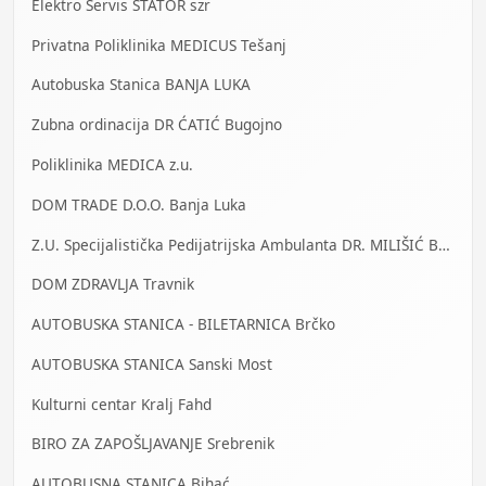
Elektro Servis STATOR szr
Privatna Poliklinika MEDICUS Tešanj
Autobuska Stanica BANJA LUKA
Zubna ordinacija DR ĆATIĆ Bugojno
Poliklinika MEDICA z.u.
DOM TRADE D.O.O. Banja Luka
Z.U. Specijalistička Pedijatrijska Ambulanta DR. MILIŠIĆ Banja Luka
DOM ZDRAVLJA Travnik
AUTOBUSKA STANICA - BILETARNICA Brčko
AUTOBUSKA STANICA Sanski Most
Kulturni centar Kralj Fahd
BIRO ZA ZAPOŠLJAVANJE Srebrenik
AUTOBUSNA STANICA Bihać