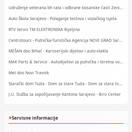
Udruženje veterana bh rata i odbrane bosanske časti Zenica
Auto Škola Sarajevo - Polaganje testova i vozačkog ispita
RTV Servis TM ELEKTRONIKA Bijeljina
Centrotours - Putnička-Turistička Agencija NOVI GRAD Sarajevo
MEŠAN doo Bihać - Karoserijski dijelovi i auto-stakla
MAK Parts & Service - Autodijelovi za putnička i teretna vozila Gračanica
Met doo Novi Travnik
Starački dom Tuzla - Dom za stare Tuzla - Dom za stara lica Tuzla
J.U. Služba za zapošljavanje Kantona Sarajevo - Biro Centar
Servisne informacije
●